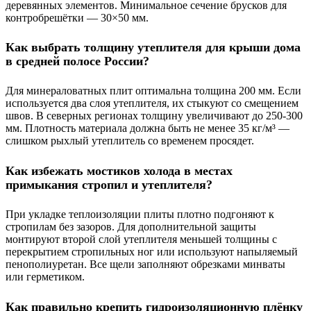
деревянных элементов. Минимальное сечение брусков для
контробрешётки — 30×50 мм.
Как выбрать толщину утеплителя для крыши дома
в средней полосе России?
Для минераловатных плит оптимальна толщина 200 мм. Если
используется два слоя утеплителя, их стыкуют со смещением
швов. В северных регионах толщину увеличивают до 250-300
мм. Плотность материала должна быть не менее 35 кг/м³ —
слишком рыхлый утеплитель со временем просядет.
Как избежать мостиков холода в местах
примыкания стропил и утеплителя?
При укладке теплоизоляции плиты плотно подгоняют к
стропилам без зазоров. Для дополнительной защиты
монтируют второй слой утеплителя меньшей толщины с
перекрытием стропильных ног или используют напыляемый
пенополиуретан. Все щели заполняют обрезками минваты
или герметиком.
Как правильно крепить гидроизоляционную плёнку