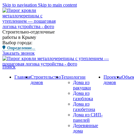
Skip to navigation
Skip to main content
Строительно-отделочные
работы в Крыму
Выбор города:
Определение...
Заказать звонок
Поиск
Главная
Строительство
Технологии
Проекты
Объе
домов
Дома из
домов
ракушки
Дома из
газоблока
Дома из
газобетона
Дома из СИП-
панелей
Деревянные
дома