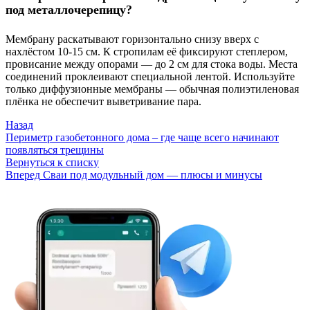
под металлочерепицу?
Мембрану раскатывают горизонтально снизу вверх с
нахлёстом 10-15 см. К стропилам её фиксируют степлером,
провисание между опорами — до 2 см для стока воды. Места
соединений проклеивают специальной лентой. Используйте
только диффузионные мембраны — обычная полиэтиленовая
плёнка не обеспечит выветривание пара.
Назад
Периметр газобетонного дома – где чаще всего начинают
появляться трещины
Вернуться к списку
Вперед
Сваи под модульный дом — плюсы и минусы