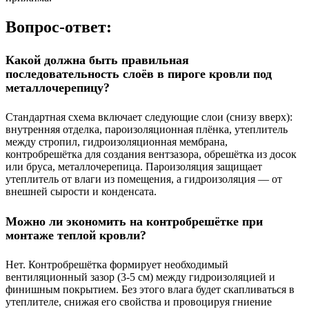
Вопрос-ответ:
Какой должна быть правильная
последовательность слоёв в пироге кровли под
металлочерепицу?
Стандартная схема включает следующие слои (снизу вверх):
внутренняя отделка, пароизоляционная плёнка, утеплитель
между стропил, гидроизоляционная мембрана,
контробрешётка для создания вентзазора, обрешётка из досок
или бруса, металлочерепица. Пароизоляция защищает
утеплитель от влаги из помещения, а гидроизоляция — от
внешней сырости и конденсата.
Можно ли экономить на контробрешётке при
монтаже теплой кровли?
Нет. Контробрешётка формирует необходимый
вентиляционный зазор (3-5 см) между гидроизоляцией и
финишным покрытием. Без этого влага будет скапливаться в
утеплителе, снижая его свойства и провоцируя гниение