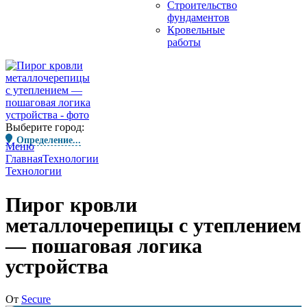
Строительство
фундаментов
Кровельные
работы
Выберите город:
Определение...
Меню
Главная
Технологии
Технологии
Пирог кровли
металлочерепицы с утеплением
— пошаговая логика
устройства
От
Secure