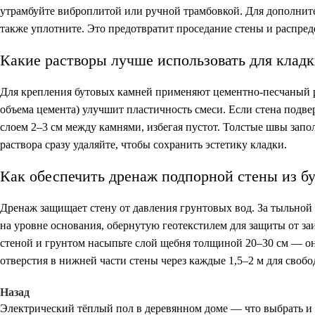
утрамбуйте виброплитой или ручной трамбовкой. Для дополнит
также уплотните. Это предотвратит проседание стены и распред
Какие растворы лучше использовать для кладк
Для крепления бутовых камней применяют цементно-песчаный ра
объема цемента) улучшит пластичность смеси. Если стена подве
слоем 2–3 см между камнями, избегая пустот. Толстые швы зап
раствора сразу удаляйте, чтобы сохранить эстетику кладки.
Как обеспечить дренаж подпорной стены из бу
Дренаж защищает стену от давления грунтовых вод. За тыльно
на уровне основания, обернутую геотекстилем для защиты от з
стеной и грунтом насыпьте слой щебня толщиной 20–30 см — он
отверстия в нижней части стены через каждые 1,5–2 м для свобо
Назад
Электрический тёплый пол в деревянном доме — что выбрать и