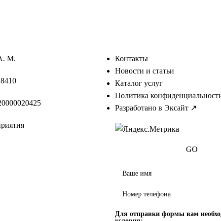
А. М.
Контакты
Новости и статьи
18410
Каталог услуг
Политика конфиденциальност
0000020425
Разработано в Эксайт ↗
приятия
GO
Для отправки формы вам необх
условия: