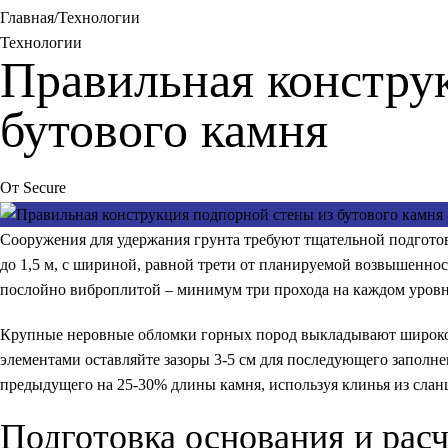
Главная
Технологии
Технологии
Правильная констру
бутового камня
От
Secure
Сооружения для удержания грунта требуют тщательной подготов
до 1,5 м, с шириной, равной трети от планируемой возвышеннос
послойно виброплитой – минимум три прохода на каждом уровн
Крупные неровные обломки горных пород выкладывают широко
элементами оставляйте зазоры 3-5 см для последующего запол
предыдущего на 25-30% длины камня, используя клинья из слан
Подготовка основания и расч