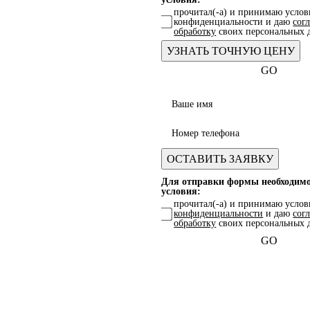
прочитал(-а) и принимаю усло
конфиденциальности и даю
сог
обработку
своих персональных 
GO
Для отправки формы необходим
условия:
прочитал(-а) и принимаю усло
конфиденциальности
и даю
сог
обработку
своих персональных 
GO
Какая услуга 
интересует?