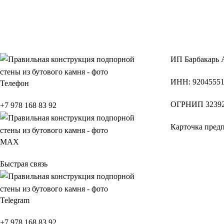
ИП
Барбакарь 
ИНН
: 9204555
Телефон
ОГРНИП
32392
+7 978 168 83 92
Карточка пред
МАХ
Быстрая связь
Telegram
+7 978 168 83 92