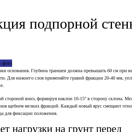
кция подпорной стен
ки основания. Глубина траншеи должна превышать 60 см при вы
ти. Для нижнего слоя применяйте гравий фракции 20-40 мм, упл
е.
й стороной вниз
, формируя наклон 10-15° в сторону склона. М
нения щебнем мелких фракций. Каждый новый ярус смещают отн
ца для фиксации положения.
ет нагрузки на грунт перед