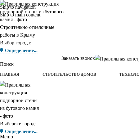
Skip to navigation
Skip to main content
Строительно-отделочные
работы в Крыму
Выбор города:
Определение...
Заказать звонок
Поиск
ГЛАВНАЯ
СТРОИТЕЛЬСТВО ДОМОВ
ТЕХНОЛ
Выберите город:
Определение...
Меню