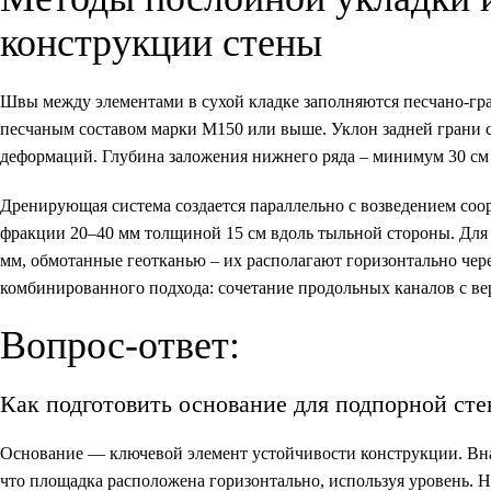
конструкции стены
Швы между элементами в сухой кладке заполняются песчано-гр
песчаным составом марки М150 или выше. Уклон задней грани 
деформаций. Глубина заложения нижнего ряда – минимум 30 см 
Дренирующая система создается параллельно с возведением соо
фракции 20–40 мм толщиной 15 см вдоль тыльной стороны. Для
мм, обмотанные геотканью – их располагают горизонтально чер
комбинированного подхода: сочетание продольных каналов с в
Вопрос-ответ:
Как подготовить основание для подпорной сте
Основание — ключевой элемент устойчивости конструкции. Внач
что площадка расположена горизонтально, используя уровень. Н