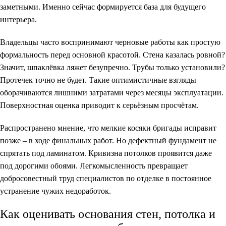
заметными. Именно сейчас формируется база для будущего
интерьера.
Владельцы часто воспринимают черновые работы как простую
формальность перед основной красотой. Стена казалась ровной?
Значит, шпаклёвка ляжет безупречно. Трубы только установили?
Протечек точно не будет. Такие оптимистичные взгляды
оборачиваются лишними затратами через месяцы эксплуатации.
Поверхностная оценка приводит к серьёзным просчётам.
Распространено мнение, что мелкие косяки бригады исправит
позже – в ходе финальных работ. Но дефектный фундамент не
спрятать под ламинатом. Кривизна потолков проявится даже
под дорогими обоями. Легкомысленность превращает
добросовестный труд специалистов по отделке в постоянное
устранение чужих недоработок.
Как оценивать основания стен, потолка и