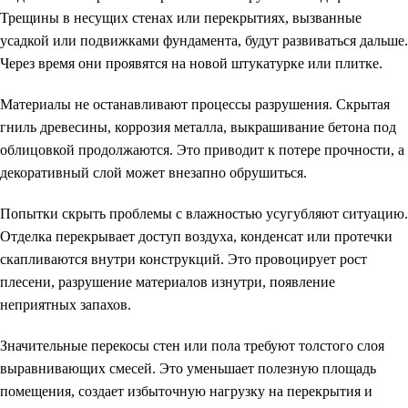
Трещины в несущих стенах или перекрытиях, вызванные
усадкой или подвижками фундамента, будут развиваться дальше.
Через время они проявятся на новой штукатурке или плитке.
Материалы не останавливают процессы разрушения. Скрытая
гниль древесины, коррозия металла, выкрашивание бетона под
облицовкой продолжаются. Это приводит к потере прочности, а
декоративный слой может внезапно обрушиться.
Попытки скрыть проблемы с влажностью усугубляют ситуацию.
Отделка перекрывает доступ воздуха, конденсат или протечки
скапливаются внутри конструкций. Это провоцирует рост
плесени, разрушение материалов изнутри, появление
неприятных запахов.
Значительные перекосы стен или пола требуют толстого слоя
выравнивающих смесей. Это уменьшает полезную площадь
помещения, создает избыточную нагрузку на перекрытия и