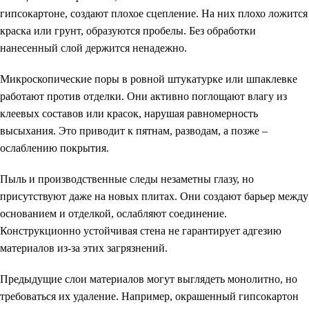
гипсокартоне, создают плохое сцепление. На них плохо ложится
краска или грунт, образуются пробелы. Без обработки
нанесенный слой держится ненадежно.
Микроскопические поры в ровной штукатурке или шпаклевке
работают против отделки. Они активно поглощают влагу из
клеевых составов или красок, нарушая равномерность
высыхания. Это приводит к пятнам, разводам, а позже –
ослаблению покрытия.
Пыль и производственные следы незаметны глазу, но
присутствуют даже на новых плитах. Они создают барьер между
основанием и отделкой, ослабляют соединение.
Конструкционно устойчивая стена не гарантирует адгезию
материалов из-за этих загрязнений.
Предыдущие слои материалов могут выглядеть монолитно, но
требоваться их удаление. Например, окрашенный гипсокартон