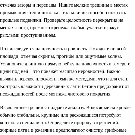
отмечая зазоры и перепады. Ищите мелкие трещины в местах
примыкания стен и потолка – их наличие способно показать
прошлые подвижки. Проверьте целостность перекрытия на
местах люстр, прежнего крепежа; слабые участки окажут
рыхлыми простукиванием.
Пол исследуется на прочность и ровность. Походите по всей
площади, отмечая скрипы, прогибы или ощутимые волны.
Установите длинную прямую рейку на поверхность и замерьте
щели под ней – это покажет масштаб неровностей. Важно
выявить перекос плоскости теми же методами, что и для стен.
Контроль влажности деревянных лаг и бетона предохранит от
неожиданностей после монтажа чистового покрытия.
Выявленные трещины поддайте анализу. Волосяные на кровле
обычно стабильны, крупные или расходящиеся потребуют
контроля специалиста. Определите природу загрязнений:
жирные пятна и ржавчина предполагают очистку, грибковые