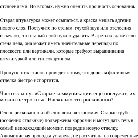
отслоениями. Во-вторых, нужно оценить прочность основания.
Старая штукатурка может осыпаться, а краска мешать адгезии
нового слоя. Постучите по стенам: глухой звук или отслоения
означают, что старый слой нужно удалить. В-третьих, даже если
стена цела, она может иметь значительные перепады по
плоскости или вертикали, которые требуют выравнивания
штукатуркой или гипсокартоном.
Пропуск этих этапов приведет к тому, что дорогая финишная
отделка быстро испортится.
Часто слышу: «Старые коммуникации еще послужат, их
можно не трогать». Насколько это рискованно?
Очень рискованно и обычно ложная экономия. Старые трубы
(особенно стальные) подвержены коррозии и могут дать течь в
самый неподходящий момент, повредив новую отделку.
Алюминиевая проводка устарела, не рассчитана на современные