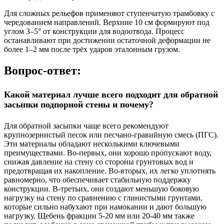
Для сложных рельефов применяют ступенчатую трамбовку с
чередованием направлений. Верхние 10 см формируют под
углом 3–5° от конструкции для водоотвода. Процесс
останавливают при достижении остаточной деформации не
более 1–2 мм после трёх ударов эталонным грузом.
Вопрос-ответ:
Какой материал лучше всего подходит для обратной
засыпки подпорной стены и почему?
Для обратной засыпки чаще всего рекомендуют
крупнозернистый песок или песчано-гравийную смесь (ПГС).
Эти материалы обладают несколькими ключевыми
преимуществами. Во-первых, они хорошо пропускают воду,
снижая давление на стену со стороны грунтовых вод и
предотвращая их накопление. Во-вторых, их легко уплотнять
равномерно, что обеспечивает стабильную поддержку
конструкции. В-третьих, они создают меньшую боковую
нагрузку на стену по сравнению с глинистыми грунтами,
которые сильно набухают при намокании и дают большую
нагрузку. Щебень фракции 5-20 мм или 20-40 мм также