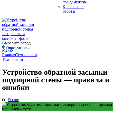
фундаментов
Кровельные
работы
Выберите город:
Определение...
Меню
Главная
Технологии
Технологии
Устройство обратной засыпки
подпорной стены — правила и
ошибки
От
Secure