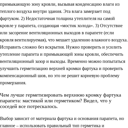
примыкающую зону кровли, вызывая конденсацию влаги из
теплого воздуха внутри здания. Эта влага замерзает под
фартуком. 2) Недостаточная толщина утеплителя на самой
кровле у парапета, создающая «мостик холода». 3) Отсутствие
или засорение вентиляционных выходов в парапете (если
кровля вентилируемая), что мешает удалению влажного воздуха.
Исправить сложно без вскрытия. Нужно проверить и усилить
утепление парапета и примыкающей зоны кровли, обеспечить
вентиляционный зазор и выходы. Временно можно попытаться
улучшить герметизацию верхней кромки фартука и проверить
компенсационный шов, но это не решит корневую проблему
промерзания.
Чем лучше герметизировать верхнюю кромку фартука
парапета: мастикой или герметиком? Видел, что у
соседей все потрескалось.
Выбор зависит от материала фартука и основания парапета, но
главное – использовать правильный тип герметика и