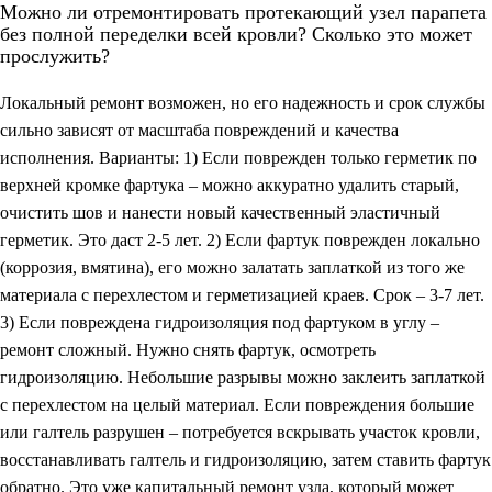
Можно ли отремонтировать протекающий узел парапета
без полной переделки всей кровли? Сколько это может
прослужить?
Локальный ремонт возможен, но его надежность и срок службы
сильно зависят от масштаба повреждений и качества
исполнения. Варианты: 1) Если поврежден только герметик по
верхней кромке фартука – можно аккуратно удалить старый,
очистить шов и нанести новый качественный эластичный
герметик. Это даст 2-5 лет. 2) Если фартук поврежден локально
(коррозия, вмятина), его можно залатать заплаткой из того же
материала с перехлестом и герметизацией краев. Срок – 3-7 лет.
3) Если повреждена гидроизоляция под фартуком в углу –
ремонт сложный. Нужно снять фартук, осмотреть
гидроизоляцию. Небольшие разрывы можно заклеить заплаткой
с перехлестом на целый материал. Если повреждения большие
или галтель разрушен – потребуется вскрывать участок кровли,
восстанавливать галтель и гидроизоляцию, затем ставить фартук
обратно. Это уже капитальный ремонт узла, который может