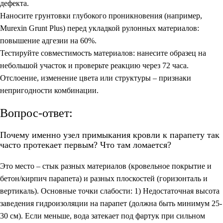
дефекта.
Наносите грунтовки глубокого проникновения (например,
Murexin Grunt Plus) перед укладкой рулонных материалов:
повышение адгезии на 60%.
Тестируйте совместимость материалов: нанесите образец на
небольшой участок и проверьте реакцию через 72 часа.
Отслоение, изменение цвета или структуры – признаки
непригодности комбинации.
Вопрос-ответ:
Почему именно узел примыкания кровли к парапету так
часто протекает первым? Что там ломается?
Это место – стык разных материалов (кровельное покрытие и
бетон/кирпич парапета) и разных плоскостей (горизонталь и
вертикаль). Основные точки слабости: 1) Недостаточная высота
заведения гидроизоляции на парапет (должна быть минимум 25-
30 см). Если меньше, вода затекает под фартук при сильном