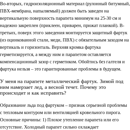
Во-вторых, гидроизоляционный материал (рулонный битумный,
ПВХ-мембрана, напыляемый) должен быть заведен на
вертикальную поверхность парапета минимум на 25-30 см и
надежно закреплен (приклеен, приварен, прижат планкой). В-
третьих, поверх этого заведения монтируется защитный фартук
(из оцинкованной стали, меди, ПВХ) с обязательным заходом на
вертикаль и горизонталь. Верхняя кромка фартука
герметизируется, а между ним и парапетом оставляется
компенсационный зазор с герметиком. Обойтись без галтеля и
фартука нельзя – это гарантированные проблемы в будущем.
У меня на парапете металлический фартук. Зимой под
ним намерзает лед, а весной течет. Почему это
происходит и как исправить?
Образование льда под фартуком – признак серьезной проблемы
с тепловым контуром или вентиляцией кровельного пирога.
Основные причины: 1) Плохое утепление парапета или его
отсутствие. Холодный парапет сильно охлаждает