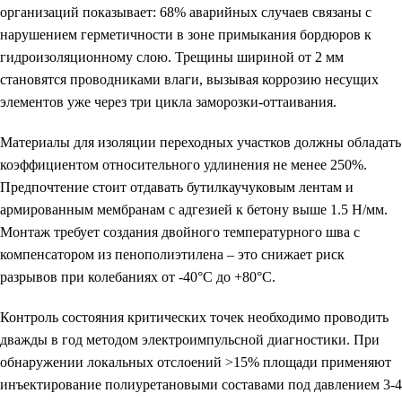
организаций показывает: 68% аварийных случаев связаны с
нарушением герметичности в зоне примыкания бордюров к
гидроизоляционному слою. Трещины шириной от 2 мм
становятся проводниками влаги, вызывая коррозию несущих
элементов уже через три цикла заморозки-оттаивания.
Материалы для изоляции переходных участков должны обладать
коэффициентом относительного удлинения не менее 250%.
Предпочтение стоит отдавать бутилкаучуковым лентам и
армированным мембранам с адгезией к бетону выше 1.5 Н/мм.
Монтаж требует создания двойного температурного шва с
компенсатором из пенополиэтилена – это снижает риск
разрывов при колебаниях от -40°C до +80°C.
Контроль состояния критических точек необходимо проводить
дважды в год методом электроимпульсной диагностики. При
обнаружении локальных отслоений >15% площади применяют
инъектирование полиуретановыми составами под давлением 3-4