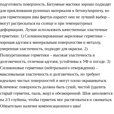
подготовить поверхность. Битумные мастики хорошо подходят
для приклеивания рулонных материалов к бетону/кирпичу, но
для герметизации шва фартук-парапет они не лучший выбор –
могут растрескаться на солнце и при температурных
деформациях. Лучше использовать качественные эластичные
герметики: 1) Силиконизированные акриловые герметики –
хорошая адгезия к минеральным поверхностям и металлу,
умеренная эластичность, подходят для окраски. 2)
Полиуретановые герметики – высокая эластичность и
долговечность, отличная адгезия, устойчивы к УФ и погоде. 3)
Силиконовые герметики (нейтрального отверждения) –
максимальная эластичность и долговечность, но требуют
идеально чистых поверхностей и могут плохо окрашиваться.
Ключевое: поверхность должна быть сухой, чистой (удалить
старый герметик, пыль, жир) и обезжиренной. Шов заполняется
на 2/3 глубины, чтобы герметик мог растягиваться и сжиматься.
Обязательно наличие компенсационного шва!