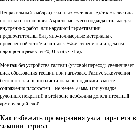
Неправильный выбор адгезивных составов ведёт к отслоению
полотна от основания. Акриловые смеси подходят только для
внутренних работ; для наружной герметизации
предпочтительны битумно-полимерные материалы с
проверенной устойчивостью к УФ-излучению и индексом
паропроницаемости ≤0,01 мг/(м·ч·Па).
Монтаж без устройства галтели (угловой переход) увеличивает
риск образования трещин при нагрузках. Радиус закругления
бетонной или пенополистирольной подложки в месте
сопряжения плоскостей – не менее 50 мм. При укладке
рулонных покрытий в этой зоне необходим дополнительный
армирующий слой.
Как избежать промерзания узла парапета в
зимний период