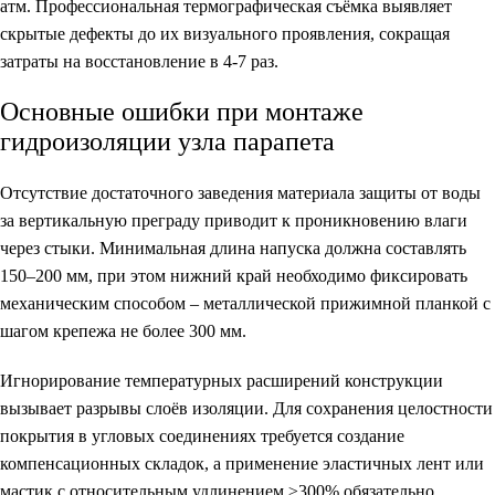
атм. Профессиональная термографическая съёмка выявляет
скрытые дефекты до их визуального проявления, сокращая
затраты на восстановление в 4-7 раз.
Основные ошибки при монтаже
гидроизоляции узла парапета
Отсутствие достаточного заведения материала защиты от воды
за вертикальную преграду приводит к проникновению влаги
через стыки. Минимальная длина напуска должна составлять
150–200 мм, при этом нижний край необходимо фиксировать
механическим способом – металлической прижимной планкой с
шагом крепежа не более 300 мм.
Игнорирование температурных расширений конструкции
вызывает разрывы слоёв изоляции. Для сохранения целостности
покрытия в угловых соединениях требуется создание
компенсационных складок, а применение эластичных лент или
мастик с относительным удлинением ≥300% обязательно.