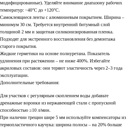
модифицированные). Уделяйте внимание диапазону рабочих
температур: −40°C до +120°C.
Самоклеящиеся ленты с алюминиевым покрытием.
Ширина –
минимум 30 см. Требуется внутренний битумный слой
толщиной 2 мм и защитная силиконизированная пленка.
Подходят для экстренного восстановления без демонтажа
старого покрытия.
Жидкие герметики на основе полиуретана.
Показатель
удлинения при растяжении – не ниже 400%. Избегайте
акриловых составов: они теряют эластичность через 2–3 года
эксплуатации.
Дополнительные требования:
Для участков с регулярным скоплением воды добавьте
дренажные воронки из нержавеющей стали с пропускной
способностью ≥10 л/мин.
При наличии трещин шире 5 мм используйте компенсаторы из
термопластичного каучука: ширина полосы – на 20% больше