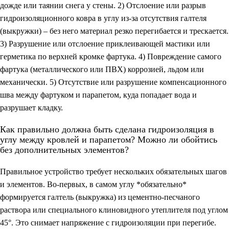
дожде или таянии снега у стены. 2) Отслоение или разрыв
гидроизоляционного ковра в углу из-за отсутствия галтеля
(выкружки) – без него материал резко перегибается и трескается.
3) Разрушение или отслоение приклеивающей мастики или
герметика по верхней кромке фартука. 4) Повреждение самого
фартука (металлического или ПВХ) коррозией, льдом или
механически. 5) Отсутствие или разрушение компенсационного
шва между фартуком и парапетом, куда попадает вода и
разрушает кладку.
Как правильно должна быть сделана гидроизоляция в
углу между кровлей и парапетом? Можно ли обойтись
без дополнительных элементов?
Правильное устройство требует нескольких обязательных шагов
и элементов. Во-первых, в самом углу *обязательно*
формируется галтель (выкружка) из цементно-песчаного
раствора или специального клиновидного утеплителя под углом
45°. Это снимает напряжение с гидроизоляции при перегибе.