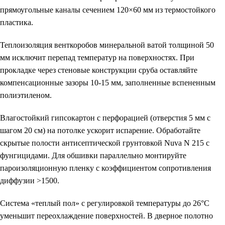
прямоугольные каналы сечением 120×60 мм из термостойкого
пластика.
Теплоизоляция венткоробов минеральной ватой толщиной 50
мм исключит перепад температур на поверхностях. При
прокладке через стеновые конструкции сруба оставляйте
компенсационные зазоры 10-15 мм, заполненные вспененным
полиэтиленом.
Влагостойкий гипсокартон с перфорацией (отверстия 5 мм с
шагом 20 см) на потолке ускорит испарение. Обработайте
скрытые полости антисептической грунтовкой Nuva N 215 с
фунгицидами. Для обшивки параллельно монтируйте
пароизоляционную пленку с коэффициентом сопротивления
диффузии >1500.
Система «теплый пол» с регулировкой температуры до 26°C
уменьшит переохлаждение поверхностей. В дверное полотно