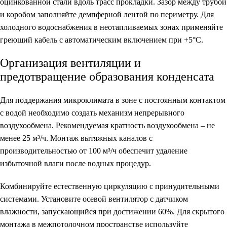
оцинкованной стали вдоль трасс прокладки. Зазор между трубой
и коробом заполняйте демпферной лентой по периметру. Для
холодного водоснабжения в неотапливаемых зонах применяйте
греющий кабель с автоматическим включением при +5°C.
Организация вентиляции и
предотвращение образования конденсата
Для поддержания микроклимата в зоне с постоянным контактом
с водой необходимо создать механизм непрерывного
воздухообмена. Рекомендуемая кратность воздухообмена – не
менее 25 м³/ч. Монтаж вытяжных каналов с
производительностью от 100 м³/ч обеспечит удаление
избыточной влаги после водных процедур.
Комбинируйте естественную циркуляцию с принудительными
системами. Установите осевой вентилятор с датчиком
влажности, запускающийся при достижении 60%. Для скрытого
монтажа в межпотолочном пространстве используйте