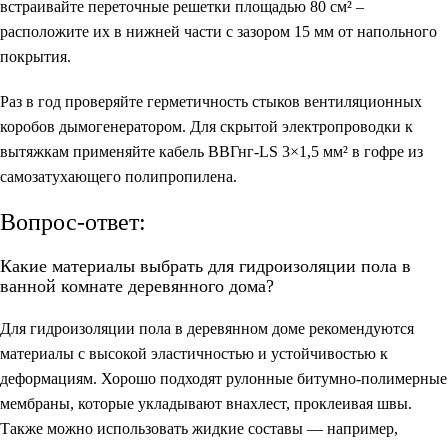
встраивайте переточные решетки площадью 80 см² –
расположите их в нижней части с зазором 15 мм от напольного
покрытия.
Раз в год проверяйте герметичность стыков вентиляционных
коробов дымогенератором. Для скрытой электропроводки к
вытяжкам применяйте кабель ВВГнг-LS 3×1,5 мм² в гофре из
самозатухающего полипропилена.
Вопрос-ответ:
Какие материалы выбрать для гидроизоляции пола в
ванной комнате деревянного дома?
Для гидроизоляции пола в деревянном доме рекомендуются
материалы с высокой эластичностью и устойчивостью к
деформациям. Хорошо подходят рулонные битумно-полимерные
мембраны, которые укладывают внахлест, проклеивая швы.
Также можно использовать жидкие составы — например,