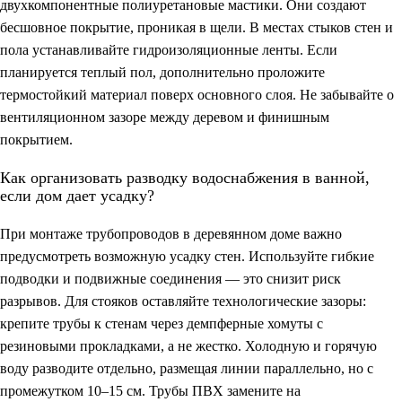
двухкомпонентные полиуретановые мастики. Они создают
бесшовное покрытие, проникая в щели. В местах стыков стен и
пола устанавливайте гидроизоляционные ленты. Если
планируется теплый пол, дополнительно проложите
термостойкий материал поверх основного слоя. Не забывайте о
вентиляционном зазоре между деревом и финишным
покрытием.
Как организовать разводку водоснабжения в ванной,
если дом дает усадку?
При монтаже трубопроводов в деревянном доме важно
предусмотреть возможную усадку стен. Используйте гибкие
подводки и подвижные соединения — это снизит риск
разрывов. Для стояков оставляйте технологические зазоры:
крепите трубы к стенам через демпферные хомуты с
резиновыми прокладками, а не жестко. Холодную и горячую
воду разводите отдельно, размещая линии параллельно, но с
промежутком 10–15 см. Трубы ПВХ замените на