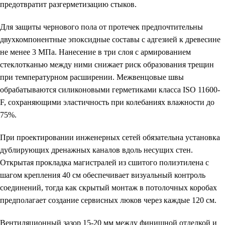
предотвратит разгерметизацию стыков.
Для защиты чернового пола от протечек предпочтительны
двухкомпонентные эпоксидные составы с адгезией к древесине
не менее 3 МПа. Нанесение в три слоя с армированием
стеклотканью между ними снижает риск образования трещин
при температурном расширении. Межвенцовые швы
обрабатываются силиконовыми герметиками класса ISO 11600-
F, сохраняющими эластичность при колебаниях влажности до
75%.
При проектировании инженерных сетей обязательна установка
дублирующих дренажных каналов вдоль несущих стен.
Открытая прокладка магистралей из сшитого полиэтилена с
шагом крепления 40 см обеспечивает визуальный контроль
соединений, тогда как скрытый монтаж в потолочных коробах
предполагает создание сервисных люков через каждые 120 см.
Вентиляционный зазор 15-20 мм между финишной отделкой и