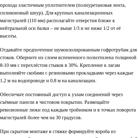
прохода эластичным уплотнителем (полиуретановая лента,
силиконовый шнур). Для крупных канализационных
магистралей (110 мм) располагайте отверстия ближе к
нейтральной оси балки – не выше 1/3 и не ниже 1/2 от её
высоты.
Отдавайте предпочтение шумоизолированным гофротрубам для
стоков. Оберните их слоем вспененного полиэтилена толщиной
8-10 мм с перехлёстом стыков в 30%. Крепление к лагам
выполняйте скобами с резиновыми прокладками через каждые
1.2 м на водопроводе и 0.8 м на канализации.
Обеспечьте постоянный доступ к узлам соединений через
съёмные панели в чистовом покрытии. Размещайте
ревизионные люки под каждым тройником и в точках поворота
магистралей более чем на 30 градусов.
При скрытом монтаже в стяжке формируйте короба из