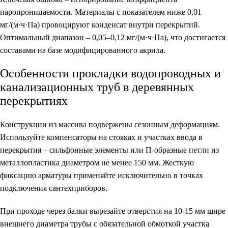
паропроницаемости.
Материалы с показателем ниже 0,01
мг/(м·ч·Па) провоцируют конденсат внутри перекрытий.
Оптимальный диапазон – 0,05–0,12 мг/(м·ч·Па), что достигается
составами на базе модифицированного акрила.
Особенности прокладки водопроводных и
канализационных труб в деревянных
перекрытиях
Конструкции из массива подвержены сезонным деформациям.
Используйте компенсаторы на стояках и участках ввода в
перекрытия – сильфонные элементы или П-образные петли из
металлопластика диаметром не менее 150 мм. Жесткую
фиксацию арматуры применяйте исключительно в точках
подключения сантехприборов.
При проходе через балки вырезайте отверстия на 10-15 мм шире
внешнего диаметра трубы с обязательной обмоткой участка