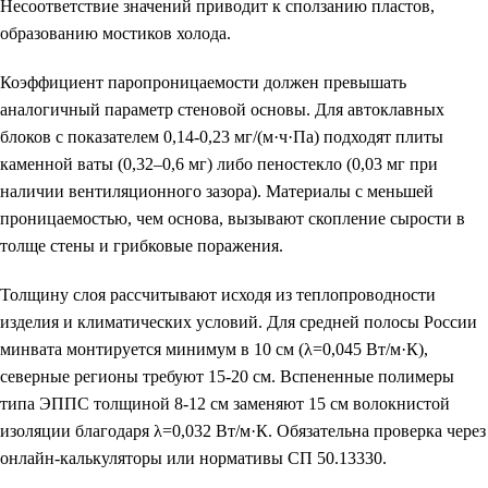
Несоответствие значений приводит к сползанию пластов,
образованию мостиков холода.
Коэффициент паропроницаемости должен превышать
аналогичный параметр стеновой основы. Для автоклавных
блоков с показателем 0,14-0,23 мг/(м·ч·Па) подходят плиты
каменной ваты (0,32–0,6 мг) либо пеностекло (0,03 мг при
наличии вентиляционного зазора). Материалы с меньшей
проницаемостью, чем основа, вызывают скопление сырости в
толще стены и грибковые поражения.
Толщину слоя рассчитывают исходя из теплопроводности
изделия и климатических условий. Для средней полосы России
минвата монтируется минимум в 10 см (λ=0,045 Вт/м·К),
северные регионы требуют 15-20 см. Вспененные полимеры
типа ЭППС толщиной 8-12 см заменяют 15 см волокнистой
изоляции благодаря λ=0,032 Вт/м·К. Обязательна проверка через
онлайн-калькуляторы или нормативы СП 50.13330.