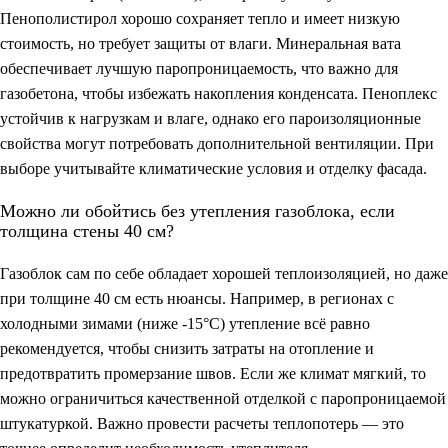
Пенополистирол хорошо сохраняет тепло и имеет низкую
стоимость, но требует защиты от влаги. Минеральная вата
обеспечивает лучшую паропроницаемость, что важно для
газобетона, чтобы избежать накопления конденсата. Пеноплекс
устойчив к нагрузкам и влаге, однако его пароизоляционные
свойства могут потребовать дополнительной вентиляции. При
выборе учитывайте климатические условия и отделку фасада.
Можно ли обойтись без утепления газоблока, если
толщина стены 40 см?
Газоблок сам по себе обладает хорошей теплоизоляцией, но даже
при толщине 40 см есть нюансы. Например, в регионах с
холодными зимами (ниже -15°C) утепление всё равно
рекомендуется, чтобы снизить затраты на отопление и
предотвратить промерзание швов. Если же климат мягкий, то
можно ограничиться качественной отделкой с паропроницаемой
штукатуркой. Важно провести расчеты теплопотерь — это