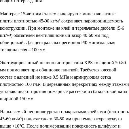
общих потерь здания.
Мастера с 15-летним стажем фиксируют: минераловатные
плиты плотностью 45-90 кг/м³ сохраняют паропроницаемость
конструкции. При монтаже на клей и тарельчатые дюбели (5-6
шт/м²) обязателен вентиляционный зазор 40-60 мм под
облицовкой. Для центральных регионов РФ минимальная
толщина слоя – 100 мм.
Экструдированный пенополистирол типа XPS толщиной 50-80
мм применяют при облицовке плиткой. Требуется клеевой
состав с адгезией не ниже 0.5 МПа и армирующая сетка
плотностью 160 г/м². В деревянных перекрытиях между этажами
устанавливают противопожарные рассечки из базальтовой ваты
шириной 150 мм.
Напыляемый пенополиуретан с закрытыми ячейками (плотность
45-60 кг/м³) наносят слоем 30-50 мм при температуре воздуха
выше +10°C. После полимеризации поверхность шлифуют и