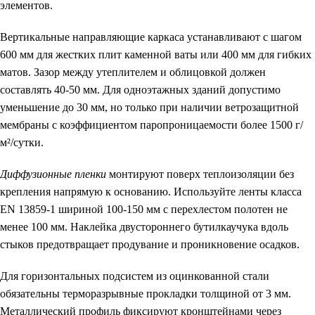
элементов.
Вертикальные направляющие каркаса
устанавливают с шагом
600 мм для жестких плит каменной ваты или 400 мм для гибких
матов. Зазор между утеплителем и облицовкой должен
составлять 40-50 мм. Для одноэтажных зданий допустимо
уменьшение до 30 мм, но только при наличии ветрозащитной
мембраны с коэффициентом паропроницаемости более 1500 г/
м²/сутки.
Диффузионные пленки
монтируют поверх теплоизоляции без
крепления напрямую к основанию. Используйте ленты класса
EN 13859-1 шириной 100-150 мм с перехлестом полотен не
менее 100 мм. Наклейка двустороннего бутилкаучука вдоль
стыков предотвращает продувание и проникновение осадков.
Для горизонтальных подсистем из оцинкованной стали
обязательны терморазрывные прокладки толщиной от 3 мм.
Металлический профиль фиксируют кронштейнами через