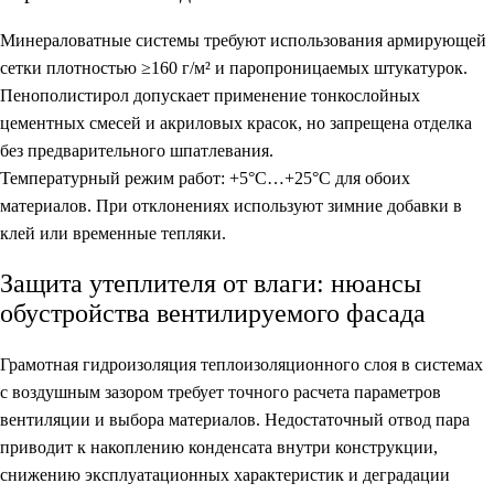
Минераловатные системы требуют использования армирующей
сетки плотностью ≥160 г/м² и паропроницаемых штукатурок.
Пенополистирол допускает применение тонкослойных
цементных смесей и акриловых красок, но запрещена отделка
без предварительного шпатлевания.
Температурный режим работ: +5°C…+25°C для обоих
материалов. При отклонениях используют зимние добавки в
клей или временные тепляки.
Защита утеплителя от влаги: нюансы
обустройства вентилируемого фасада
Грамотная гидроизоляция теплоизоляционного слоя в системах
с воздушным зазором требует точного расчета параметров
вентиляции и выбора материалов. Недостаточный отвод пара
приводит к накоплению конденсата внутри конструкции,
снижению эксплуатационных характеристик и деградации