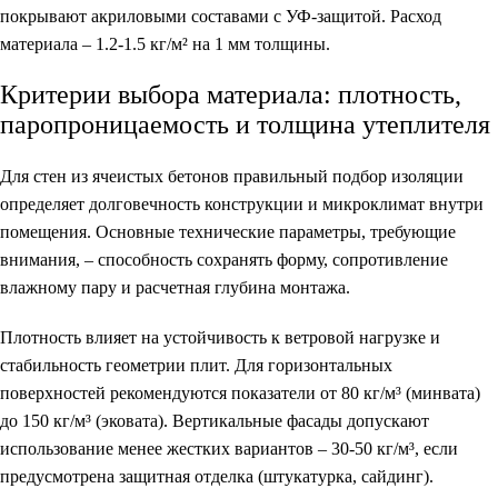
покрывают акриловыми составами с УФ-защитой. Расход
материала – 1.2-1.5 кг/м² на 1 мм толщины.
Критерии выбора материала: плотность,
паропроницаемость и толщина утеплителя
Для стен из ячеистых бетонов правильный подбор изоляции
определяет долговечность конструкции и микроклимат внутри
помещения. Основные технические параметры, требующие
внимания, – способность сохранять форму, сопротивление
влажному пару и расчетная глубина монтажа.
Плотность влияет на устойчивость к ветровой нагрузке и
стабильность геометрии плит. Для горизонтальных
поверхностей рекомендуются показатели от 80 кг/м³ (минвата)
до 150 кг/м³ (эковата). Вертикальные фасады допускают
использование менее жестких вариантов – 30-50 кг/м³, если
предусмотрена защитная отделка (штукатурка, сайдинг).