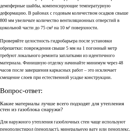
демпферные шайбы, компенсирующие температурную
деформацию. В районах с годовым количеством осадков свыше
800 мм увеличьте количество вентиляционных отверстий в
цокольной части до 75 см² на 10 м² поверхности.
Проверяйте целостность гидробарьера после установки
обрешетки: повреждения свыше 5 мм на 1 погонный метр
требуют локального ремонта заплатками из идентичного
материала. Финишную отделку начинайте минимум через 48
часов после завершения каркасных работ – это исключает
смещение слоев при естественной усадке конструкции.
Вопрос-ответ:
Какие материалы лучше всего подходят для утепления
стен из газоблока снаружи?
Для наружного утепления газоблочных стен чаще используют
пенополистирол (пенопласт), минеральную вату или пеноплекс.