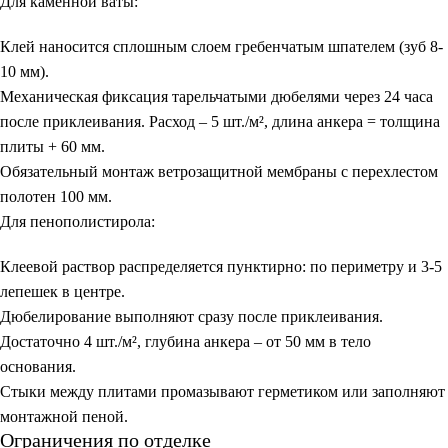
Для каменной ваты:
Клей наносится сплошным слоем гребенчатым шпателем (зуб 8-
10 мм).
Механическая фиксация тарельчатыми дюбелями через 24 часа
после приклеивания. Расход – 5 шт./м², длина анкера = толщина
плиты + 60 мм.
Обязательный монтаж ветрозащитной мембраны с перехлестом
полотен 100 мм.
Для пенополистирола:
Клеевой раствор распределяется пунктирно: по периметру и 3-5
лепешек в центре.
Дюбелирование выполняют сразу после приклеивания.
Достаточно 4 шт./м², глубина анкера – от 50 мм в тело
основания.
Стыки между плитами промазывают герметиком или заполняют
монтажной пеной.
Ограничения по отделке