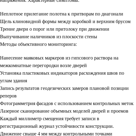
напряжения. Характерные симптомы:
Неплотное прилегание полотна к притворам по диагонали
Щель клиновидной формы между коробкой и верхним брусом
Трение двери о порог или притолоку при движении
Выпучивание наличников из плоскости стены
Методы объективного мониторинга:
Нанесение маяковых маркеров из гипсового раствора на
межкомнатные перегородки возле дверей
Установка пластиковых индикаторов расхождения швов по
углам здания
Запись результатов геодезических замеров плановой позиции
реперов
Фотограмметрия фасадов с использованием контрольных меток
Лазерное сканирование объемных моделей дверей и проемов
Каждый миллиметр смещения требует записи в
регистрационный журнал устойчивости конструкции.
Движение свыше 4 мм между контрольными точками