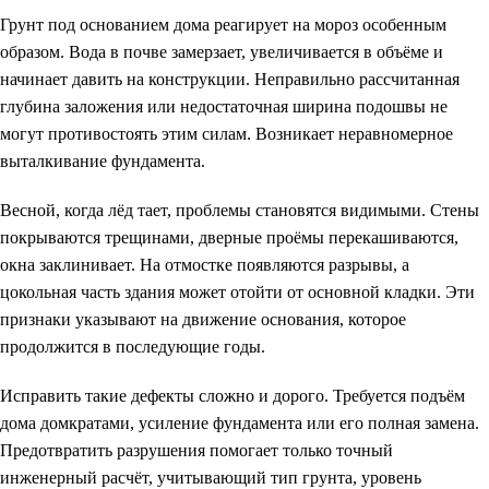
Грунт под основанием дома реагирует на мороз особенным
образом. Вода в почве замерзает, увеличивается в объёме и
начинает давить на конструкции. Неправильно рассчитанная
глубина заложения или недостаточная ширина подошвы не
могут противостоять этим силам. Возникает неравномерное
выталкивание фундамента.
Весной, когда лёд тает, проблемы становятся видимыми. Стены
покрываются трещинами, дверные проёмы перекашиваются,
окна заклинивает. На отмостке появляются разрывы, а
цокольная часть здания может отойти от основной кладки. Эти
признаки указывают на движение основания, которое
продолжится в последующие годы.
Исправить такие дефекты сложно и дорого. Требуется подъём
дома домкратами, усиление фундамента или его полная замена.
Предотвратить разрушения помогает только точный
инженерный расчёт, учитывающий тип грунта, уровень