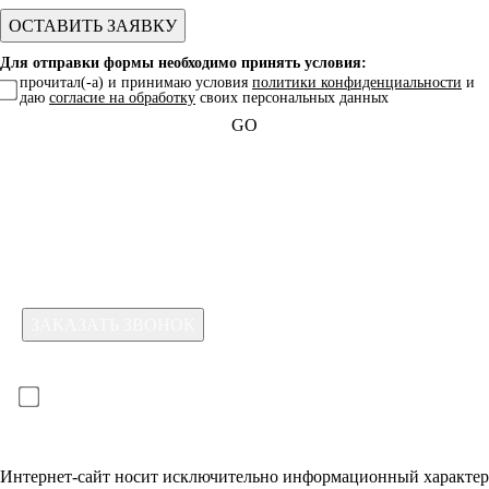
Для отправки формы необходимо принять условия:
прочитал(-а) и принимаю условия
политики конфиденциальности
и
даю
согласие на обработку
своих персональных данных
GO
Какая услуга вас интересует?
Для отправки формы необходимо принять условия:
прочитал(-а) и принимаю условия
политики
конфиденциальности
и даю
согласие на обработку
своих
персональных данных
Интернет-сайт носит исключительно информационный характер