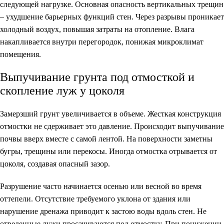
следующей нагрузке. Основная опасность вертикальных трещин
– ухудшение барьерных функций стен. Через разрывы проникает
холодный воздух, повышая затраты на отопление. Влага
накапливается внутри перегородок, понижая микроклимат
помещения.
Выпучивание грунта под отмосткой и
скопление луж у цоколя
Замерзший грунт увеличивается в объеме. Жесткая конструкция
отмостки не сдерживает это давление. Происходит выпучивание
почвы вверх вместе с самой лентой. На поверхности заметны
бугры, трещины или перекосы. Иногда отмостка отрывается от
цоколя, создавая опасный зазор.
Разрушение часто начинается осенью или весной во время
оттепели. Отсутствие требуемого уклона от здания или
нарушение дренажа приводит к застою воды вдоль стен. Не
отведенные лужи просачиваются под отмостку. При понижении