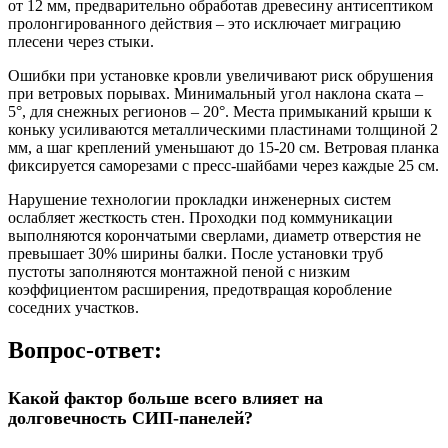
от 12 мм, предварительно обработав древесину антисептиком
пролонгированного действия – это исключает миграцию
плесени через стыки.
Ошибки при установке кровли увеличивают риск обрушения
при ветровых порывах. Минимальный угол наклона ската –
5°, для снежных регионов – 20°. Места примыканий крыши к
коньку усиливаются металлическими пластинами толщиной 2
мм, а шаг креплений уменьшают до 15-20 см. Ветровая планка
фиксируется саморезами с пресс-шайбами через каждые 25 см.
Нарушение технологии прокладки инженерных систем
ослабляет жесткость стен. Проходки под коммуникации
выполняются корончатыми сверлами, диаметр отверстия не
превышает 30% ширины балки. После установки труб
пустоты заполняются монтажной пеной с низким
коэффициентом расширения, предотвращая коробление
соседних участков.
Вопрос-ответ:
Какой фактор больше всего влияет на
долговечность СИП-панелей?