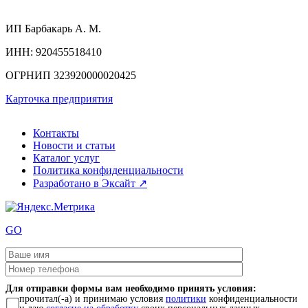
ИП
Барбакарь А. М.
ИНН
: 920455518410
ОГРНИП
323920000020425
Карточка предприятия
Контакты
Новости и статьи
Каталог услуг
Политика конфиденциальности
Разработано в Эксайт ↗
GO
Для отправки формы вам необходимо принять условия:
прочитал(-а) и принимаю условия
политики
конфиденциальности