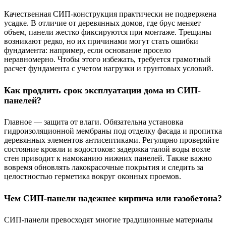
Качественная СИП-конструкция практически не подвержена
усадке. В отличие от деревянных домов, где брус меняет
объем, панели жестко фиксируются при монтаже. Трещины
возникают редко, но их причинами могут стать ошибки
фундамента: например, если основание просело
неравномерно. Чтобы этого избежать, требуется грамотный
расчет фундамента с учетом нагрузки и грунтовых условий.
Как продлить срок эксплуатации дома из СИП-
панелей?
Главное — защита от влаги. Обязательна установка
гидроизоляционной мембраны под отделку фасада и пропитка
деревянных элементов антисептиками. Регулярно проверяйте
состояние кровли и водостоков: задержка талой воды возле
стен приводит к намоканию нижних панелей. Также важно
вовремя обновлять лакокрасочные покрытия и следить за
целостностью герметика вокруг оконных проемов.
Чем СИП-панели надежнее кирпича или газобетона?
СИП-панели превосходят многие традиционные материалы