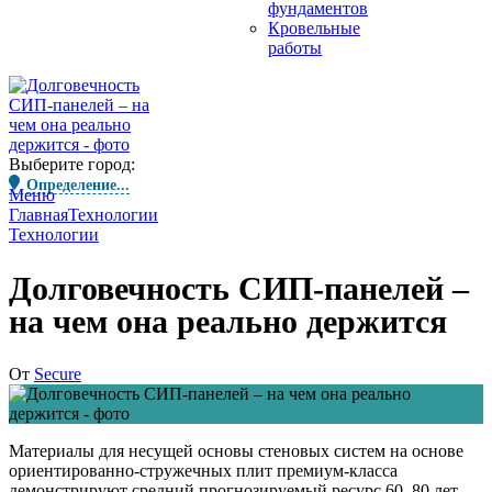
фундаментов
Кровельные
работы
Выберите город:
Определение...
Меню
Главная
Технологии
Технологии
Долговечность СИП-панелей –
на чем она реально держится
От
Secure
Материалы для несущей основы стеновых систем на основе
ориентированно-стружечных плит премиум-класса
демонстрируют средний прогнозируемый ресурс 60–80 лет