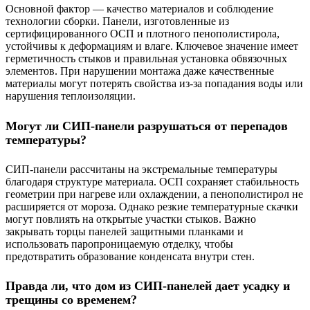
Основной фактор — качество материалов и соблюдение
технологии сборки. Панели, изготовленные из
сертифицированного ОСП и плотного пенополистирола,
устойчивы к деформациям и влаге. Ключевое значение имеет
герметичность стыков и правильная установка обвязочных
элементов. При нарушении монтажа даже качественные
материалы могут потерять свойства из-за попадания воды или
нарушения теплоизоляции.
Могут ли СИП-панели разрушаться от перепадов
температуры?
СИП-панели рассчитаны на экстремальные температуры
благодаря структуре материала. ОСП сохраняет стабильность
геометрии при нагреве или охлаждении, а пенополистирол не
расширяется от мороза. Однако резкие температурные скачки
могут повлиять на открытые участки стыков. Важно
закрывать торцы панелей защитными планками и
использовать паропроницаемую отделку, чтобы
предотвратить образование конденсата внутри стен.
Правда ли, что дом из СИП-панелей дает усадку и
трещины со временем?