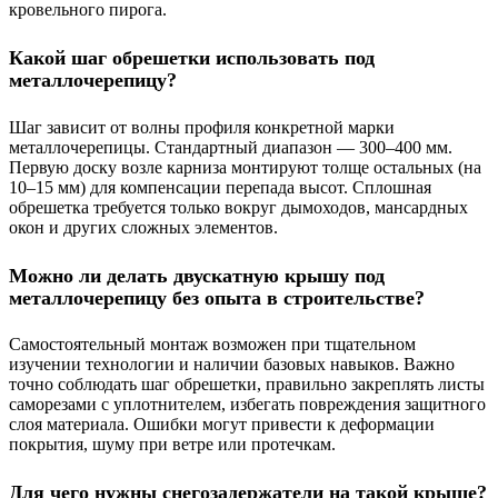
кровельного пирога.
Какой шаг обрешетки использовать под
металлочерепицу?
Шаг зависит от волны профиля конкретной марки
металлочерепицы. Стандартный диапазон — 300–400 мм.
Первую доску возле карниза монтируют толще остальных (на
10–15 мм) для компенсации перепада высот. Сплошная
обрешетка требуется только вокруг дымоходов, мансардных
окон и других сложных элементов.
Можно ли делать двускатную крышу под
металлочерепицу без опыта в строительстве?
Самостоятельный монтаж возможен при тщательном
изучении технологии и наличии базовых навыков. Важно
точно соблюдать шаг обрешетки, правильно закреплять листы
саморезами с уплотнителем, избегать повреждения защитного
слоя материала. Ошибки могут привести к деформации
покрытия, шуму при ветре или протечкам.
Для чего нужны снегозадержатели на такой крыше?