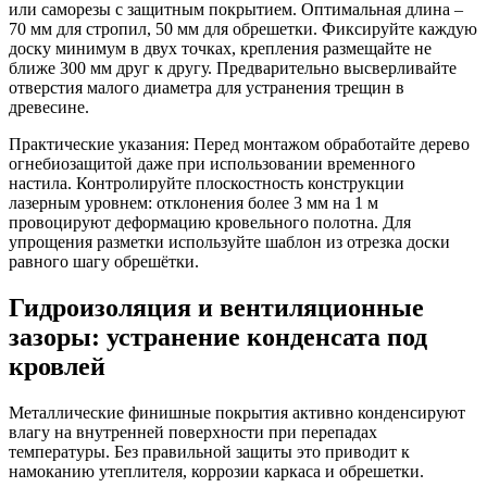
или саморезы с защитным покрытием. Оптимальная длина –
70 мм для стропил, 50 мм для обрешетки. Фиксируйте каждую
доску минимум в двух точках, крепления размещайте не
ближе 300 мм друг к другу. Предварительно высверливайте
отверстия малого диаметра для устранения трещин в
древесине.
Практические указания:
Перед монтажом обработайте дерево
огнебиозащитой даже при использовании временного
настила. Контролируйте плоскостность конструкции
лазерным уровнем: отклонения более 3 мм на 1 м
провоцируют деформацию кровельного полотна. Для
упрощения разметки используйте шаблон из отрезка доски
равного шагу обрешётки.
Гидроизоляция и вентиляционные
зазоры: устранение конденсата под
кровлей
Металлические финишные покрытия активно конденсируют
влагу на внутренней поверхности при перепадах
температуры. Без правильной защиты это приводит к
намоканию утеплителя, коррозии каркаса и обрешетки.