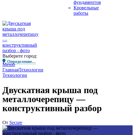
фундаментов
Кровельные
работы
Выберите город:
Определение...
Меню
Главная
Технологии
Технологии
Двускатная крыша под
металлочерепицу —
конструктивный разбор
От
Secure