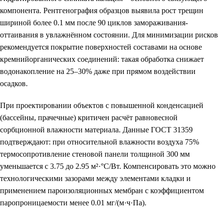
компонента. Рентгенография образцов выявила рост трещин
шириной более 0.1 мм после 90 циклов замораживания-
оттаивания в увлажнённом состоянии. Для минимизации рисков
рекомендуется покрытие поверхностей составами на основе
кремнийорганических соединений: такая обработка снижает
водонакопление на 25–30% даже при прямом воздействии
осадков.
При проектировании объектов с повышенной конденсацией
(бассейны, прачечные) критичен расчёт равновесной
сорбционной влажности материала. Данные ГОСТ 31359
подтверждают: при относительной влажности воздуха 75%
термосопротивление стеновой панели толщиной 300 мм
уменьшается с 3.75 до 2.95 м²·°C/Вт. Компенсировать это можно
технологическими зазорами между элементами кладки и
применением пароизоляционных мембран с коэффициентом
паропроницаемости менее 0.01 мг/(м·ч·Па).