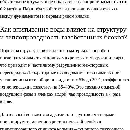
обязательное штукатурное покрытие с паропроницаемостью от
0,2 мг/(м·ч·Па) и обустройство гидроизолирующей отсечки
между фундаментом и первым рядом кладки.
Как впитывание воды влияет на структуру
и теплопроводность газобетонных блоков?
Пористая структура автоклавного материала способна
поглощать жидкость, заполняя микропоры и макрокапилляры,
что приводит к частичному разрушению межпоровых
перегородок. Лабораторные исследования показывают: при
увеличении массовой доли жидкости с 5% до 20%, коэффициент
теплопередачи возрастает на 35–40%. Это связано с заменой
воздушной фазы в ячейках водой, чья проводимость в 4 раза
выше.
Длительный контакт с осадками или грунтовыми водами
провоцирует изменение кристаллической решётки
гидратированного силиката кальция – основного связующего