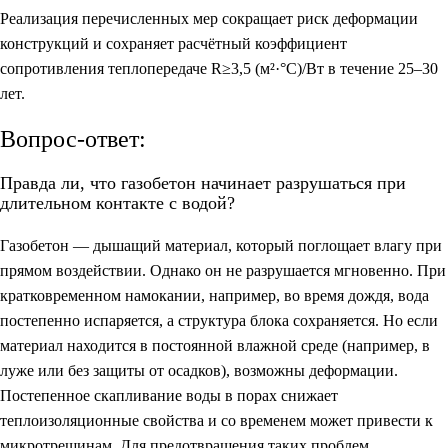
Реализация перечисленных мер сокращает риск деформации
конструкций и сохраняет расчётный коэффициент
сопротивления теплопередаче R≥3,5 (м²·°C)/Вт в течение 25–30
лет.
Вопрос-ответ:
Правда ли, что газобетон начинает разрушаться при
длительном контакте с водой?
Газобетон — дышащий материал, который поглощает влагу при
прямом воздействии. Однако он не разрушается мгновенно. При
кратковременном намокании, например, во время дождя, вода
постепенно испаряется, а структура блока сохраняется. Но если
материал находится в постоянной влажной среде (например, в
луже или без защиты от осадков), возможны деформации.
Постепенное скапливание воды в порах снижает
теплоизоляционные свойства и со временем может привести к
микротрещинам. Для предотвращения таких проблем