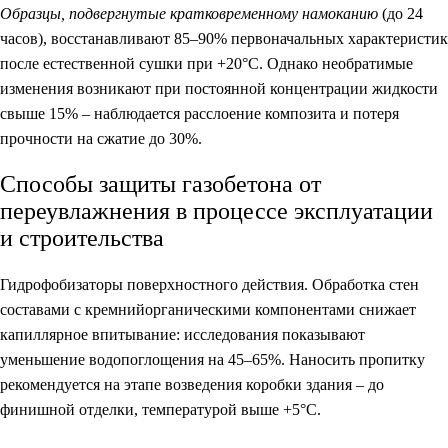
Образцы, подвергнутые кратковременному намоканию
(до 24
часов), восстанавливают 85–90% первоначальных характеристик
после естественной сушки при +20°C. Однако
необратимые
изменения возникают при постоянной концентрации жидкости
свыше 15%
– наблюдается расслоение композита и потеря
прочности на сжатие до 30%.
Способы защиты газобетона от
переувлажнения в процессе эксплуатации
и строительства
Гидрофобизаторы поверхностного действия
. Обработка стен
составами с кремнийорганическими компонентами снижает
капиллярное впитывание: исследования показывают
уменьшение водопоглощения на 45–65%. Наносить пропитку
рекомендуется на этапе возведения коробки здания – до
финишной отделки, температурой выше +5°C.