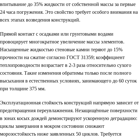
впитывание до 35% жидкости от собственной массы за первые
24 часа погружения. Это свойство требует особого внимания на
всех этапах возведения конструкций.
Прямой контакт с осадками или грунтовыми водами
провоцирует многократное увеличение массы элементов.
Насыщенные жидкостью стеновые камни теряют до 15%
прочности на сжатие согласно ГОСТ 31359; коэффициент
теплопроводности возрастает в 2-3 раза относительно сухого
состояния. Такие изменения обратимы только после полного
высыхания в естественных условиях, занимающего до 60 суток
при толщине 375 мм.
Эксплуатационная стойкость конструкций напрямую зависит от
предотвращения переувлажнения. Незащищённые поверхности
в зонах косых дождей демонстрируют ускоренную деградацию:
циклы замерзания в мокром состоянии снижают
морозостойкость ниже заявленных 50 циклов. Требуется