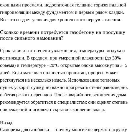
оконными проемами, недостаточная толщина горизонтальной
гидроизоляции между фундаментом и первым рядом кладки.
Все это создает условия для хронического переувлажнения.
Сколько времени потребуется газобетону на просушку
после сильного намокания?
Срок зависит от степени увлажнения, температуры воздуха и
вентиляции. В среднем, при умеренной влажности (до 30%
объема) и температуре +20°C открытые блоки высохнут за 3–5
дней. Если материал полностью пропитан, процесс может
растянуться на несколько недель. Использование тепловых
пушек ускорит сушку, но важно прогревать стены равномерно,
избегая резких перепадов. После аварийного затопления дома
рекомендуется обратиться к специалистам: они оценят степень
повреждений и исключат скрытое скопление влаги.
Назад
Саморезы для газоблока — почему многие не держат нагрузку