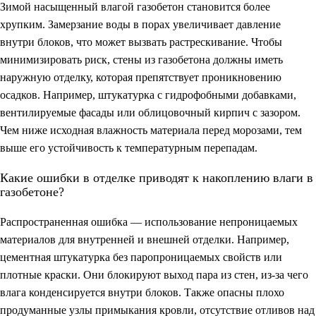
Зимой насыщенный влагой газобетон становится более
хрупким. Замерзание воды в порах увеличивает давление
внутри блоков, что может вызвать растрескивание. Чтобы
минимизировать риск, стены из газобетона должны иметь
наружную отделку, которая препятствует проникновению
осадков. Например, штукатурка с гидрофобными добавками,
вентилируемые фасады или облицовочный кирпич с зазором.
Чем ниже исходная влажность материала перед морозами, тем
выше его устойчивость к температурным перепадам.
Какие ошибки в отделке приводят к накоплению влаги в
газобетоне?
Распространенная ошибка — использование непроницаемых
материалов для внутренней и внешней отделки. Например,
цементная штукатурка без паропроницаемых свойств или
плотные краски. Они блокируют выход пара из стен, из-за чего
влага конденсируется внутри блоков. Также опасны плохо
продуманные узлы примыкания кровли, отсутствие отливов над