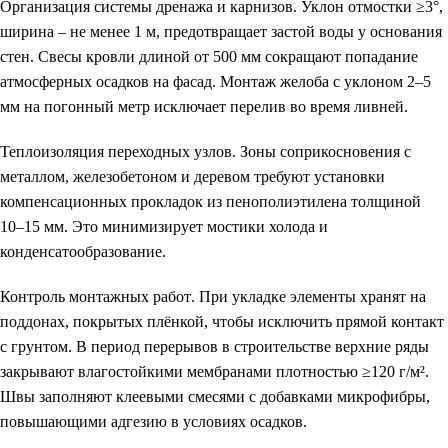
Организация системы дренажа и карнизов
. Уклон отмостки ≥3°,
ширина – не менее 1 м, предотвращает застой воды у основания
стен. Свесы кровли длиной от 500 мм сокращают попадание
атмосферных осадков на фасад. Монтаж желоба с уклоном 2–5
мм на погонный метр исключает перелив во время ливней.
Теплоизоляция переходных узлов
. Зоны соприкосновения с
металлом, железобетоном и деревом требуют установки
компенсационных прокладок из пенополиэтилена толщиной
10–15 мм. Это минимизирует мостики холода и
конденсатообразование.
Контроль монтажных работ
. При укладке элементы хранят на
поддонах, покрытых плёнкой, чтобы исключить прямой контакт
с грунтом. В период перерывов в строительстве верхние ряды
закрывают влагостойкими мембранами плотностью ≥120 г/м².
Швы заполняют клеевыми смесями с добавками микрофибры,
повышающими адгезию в условиях осадков.