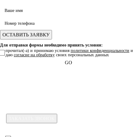
Для отправки формы необходимо принять условия:
прочитал(-а) и принимаю условия
политики конфиденциальности
и
даю
согласие на обработку
своих персональных данных
GO
Какая услуга вас интересует?
Для отправки формы необходимо принять условия:
прочитал(-а) и принимаю условия
политики