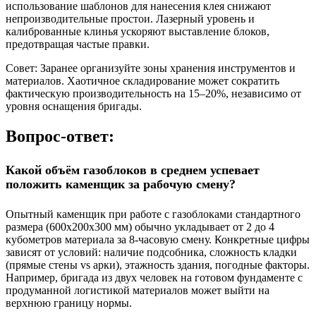
использование шаблонов для нанесения клея снижают
непроизводительные простои. Лазерный уровень и
калиброванные клинья ускоряют выставление блоков,
предотвращая частые правки.
Совет:
Заранее организуйте зоны хранения инструментов и
материалов. Хаотичное складирование может сократить
фактическую производительность на 15–20%, независимо от
уровня оснащения бригады.
Вопрос-ответ:
Какой объём газоблоков в среднем успевает
положить каменщик за рабочую смену?
Опытный каменщик при работе с газоблоками стандартного
размера (600x200x300 мм) обычно укладывает от 2 до 4
кубометров материала за 8-часовую смену. Конкретные цифры
зависят от условий: наличие подсобника, сложность кладки
(прямые стены vs арки), этажность здания, погодные факторы.
Например, бригада из двух человек на готовом фундаменте с
продуманной логистикой материалов может выйти на
верхнюю границу нормы.