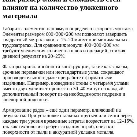
влияют на количество уложенного
материала
Габариты элементов напрямую определяют скорость монтажа.
Элементы размером 600×300×200 мм позволяют завершить
квадратный метр кладки за 15–20 минут при минимальных
трудозатратах. Для сравнения: модули 400×200×200 мм
требуют увеличения количества швов и операций, снижая
дневной результат на 20–25%.
Факторы криволинейности конструкции, такие как эркеры,
арочные перемычки или нестандартные углы, сокращают
производительность даже при работе с форматными
изделиями. Например, возведение стены с четырьмя углами
вместо двух удлиняет процесс на 30–40 минут на каждый
дополнительный поворот из-за необходимости подрезки и
ювелирной подгонки.
Армирование рядов – ещё один параметр, влияющий на
результаты. При установке стальных прутьев или сетки через
каждые три уровня временные затраты возрастают на 12–15%,
так как технология требует создания штроб, очистки
поверхности от пыли и аккуратной укладки металла.