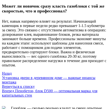
Может ли новичок сразу класть газоблоки с той же
скоростью, что и профессионал?
Нет, навык напрямую влияет на результат. Начинающий
каменщик в первые недели редко превышает 1-1.5 кубометра
за смену. Это связано с отсутствием автоматизма в операциях:
дозирование клея, выравнивание блоков, резка материала
занимают больше времени. Профессионалы экономят минуты
на каждом этапе: используют шаблоны для нанесения смеси,
работают с помощником для подачи элементов,
предварительно сортируют блоки. Важна и физическая
выносливость — вес одного газоблока 20-30 кг, поэтому
правильное распределение нагрузки в течение дня приходит с
опытом.
Назад
Установка двери в деревянном доме — важные нюансы
монтажа
Вернуться к списку
Вперед
Пенобетон, блок D500 — оптимальная марка для
капитальных стен