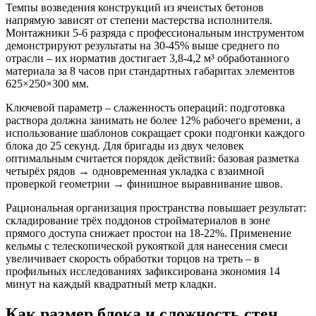
Темпы возведения конструкций из ячеистых бетонов
напрямую зависят от степени мастерства исполнителя.
Монтажники 5-6 разряда с профессиональным инструментом
демонстрируют результаты на 30-45% выше среднего по
отрасли – их норматив достигает 3,8-4,2 м³ обработанного
материала за 8 часов при стандартных габаритах элементов
625×250×300 мм.
Ключевой параметр – слаженность операций: подготовка
раствора должна занимать не более 12% рабочего времени, а
использование шаблонов сокращает сроки подгонки каждого
блока до 25 секунд. Для бригады из двух человек
оптимальным считается порядок действий: базовая разметка
четырёх рядов → одновременная укладка с взаимной
проверкой геометрии → финишное выравнивание швов.
Рациональная организация пространства повышает результат:
складирование трёх поддонов стройматериалов в зоне
прямого доступа снижает простои на 18-22%. Применение
кельмы с телескопической рукояткой для нанесения смеси
увеличивает скорость обработки торцов на треть – в
профильных исследованиях зафиксирована экономия 14
минут на каждый квадратный метр кладки.
Как размер блока и сложность стен