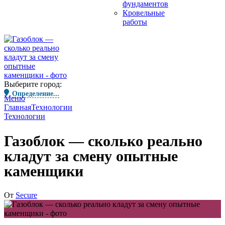
фундаментов
Кровельные
работы
Выберите город:
Определение...
Меню
Главная
Технологии
Технологии
Газоблок — сколько реально
кладут за смену опытные
каменщики
От
Secure