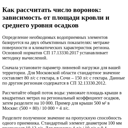
Как рассчитать число воронок:
зависимость от площади кровли и
среднего уровня осадков
Определение необходимых водоприемных элементов
базируется на двух объективных показателях: метраже
поверхности и климатических характеристик региона.
Основной норматив СП 17.13330.2017 устанавливает
методику вычислений.
Сначала установите параметр ливневой нагрузки для вашей
территории. Для Московской области стандартное значение
составляет 80 л/с с гектара, в Сочи – 150 л/с с гектара. Данные
по другим регионам содержатся в СП 32.13330.2012.
Рассчитайте общий поток воды: умножьте площадь крыши в
квадратных метрах на региональный коэффициент осадков,
затем разделите на 10 000. Пример для крыши 500 м² в
Москве: (500 × 80) / 10 000 = 4 л/с.
Разделите полученное значение на пропускную способность
одного приемника. Стандартный элемент диаметром 100 мм