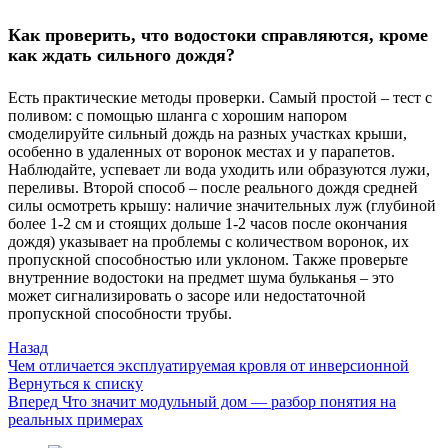
Как проверить, что водостоки справляются, кроме
как ждать сильного дождя?
Есть практические методы проверки. Самый простой – тест с
поливом: с помощью шланга с хорошим напором
смоделируйте сильный дождь на разных участках крыши,
особенно в удаленных от воронок местах и у парапетов.
Наблюдайте, успевает ли вода уходить или образуются лужи,
переливы. Второй способ – после реального дождя средней
силы осмотреть крышу: наличие значительных луж (глубиной
более 1-2 см и стоящих дольше 1-2 часов после окончания
дождя) указывает на проблемы с количеством воронок, их
пропускной способностью или уклоном. Также проверьте
внутренние водостоки на предмет шума бульканья – это
может сигнализировать о засоре или недостаточной
пропускной способности трубы.
Назад
Чем отличается эксплуатируемая кровля от инверсионной
Вернуться к списку
Вперед
Что значит модульный дом — разбор понятия на
реальных примерах