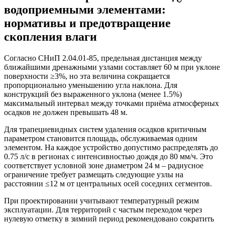
водоприемными элементами:
нормативы и предотвращение
скопления влаги
Согласно СНиП 2.04.01-85, предельная дистанция между
ближайшими дренажными узлами составляет 60 м при уклоне
поверхности ≥3%, но эта величина сокращается
пропорционально уменьшению угла наклона. Для
конструкций без выраженного уклона (менее 1.5%)
максимальный интервал между точками приёма атмосферных
осадков не должен превышать 48 м.
Для трапециевидных систем удаления осадков критичным
параметром становится площадь, обслуживаемая одним
элементом. На каждое устройство допустимо распределять до
0.75 л/с в регионах с интенсивностью дождя до 80 мм/ч. Это
соответствует условной зоне диаметром 24 м – радиусное
ограничение требует размещать следующие узлы на
расстоянии ≤12 м от центральных осей соседних сегментов.
При проектировании учитывают температурный режим
эксплуатации. Для территорий с частым переходом через
нулевую отметку в зимний период рекомендовано сократить