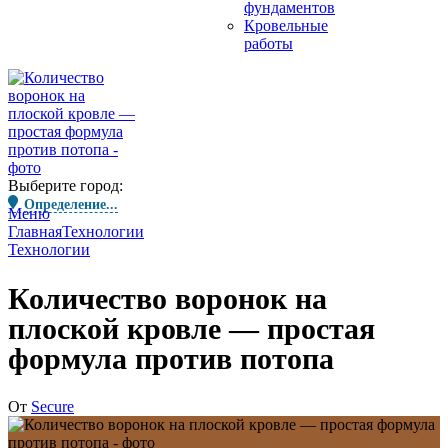
фундаментов
Кровельные
работы
Выберите город:
Определение...
Меню
Главная
Технологии
Технологии
Количество воронок на
плоской кровле — простая
формула против потопа
От
Secure