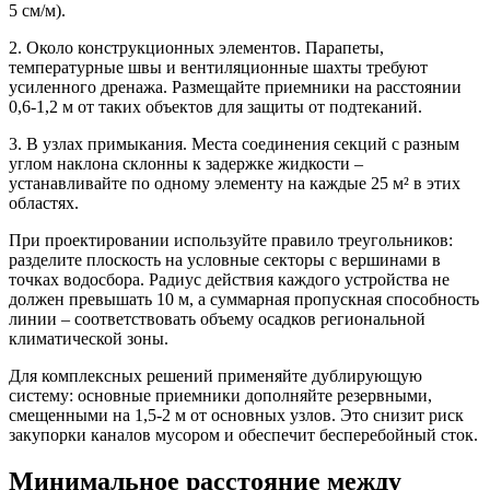
5 см/м).
2. Около конструкционных элементов.
Парапеты,
температурные швы и вентиляционные шахты требуют
усиленного дренажа. Размещайте приемники на расстоянии
0,6-1,2 м от таких объектов для защиты от подтеканий.
3. В узлах примыкания.
Места соединения секций с разным
углом наклона склонны к задержке жидкости –
устанавливайте по одному элементу на каждые 25 м² в этих
областях.
При проектировании используйте правило треугольников:
разделите плоскость на условные секторы с вершинами в
точках водосбора. Радиус действия каждого устройства не
должен превышать 10 м, а суммарная пропускная способность
линии – соответствовать объему осадков региональной
климатической зоны.
Для комплексных решений применяйте дублирующую
систему: основные приемники дополняйте резервными,
смещенными на 1,5-2 м от основных узлов. Это снизит риск
закупорки каналов мусором и обеспечит бесперебойный сток.
Минимальное расстояние между