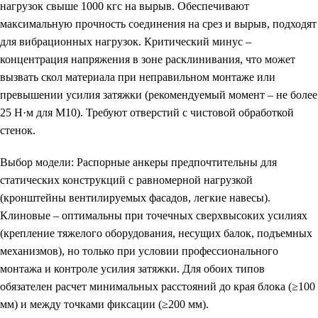
нагрузок свыше 1000 кгс на вырыв. Обеспечивают
максимальную прочность соединения на срез и вырыв, подходят
для вибрационных нагрузок. Критический минус –
концентрация напряжения в зоне расклинивания, что может
вызвать скол материала при неправильном монтаже или
превышении усилия затяжки (рекомендуемый момент – не более
25 Н·м для М10). Требуют отверстий с чистовой обработкой
стенок.
Выбор модели:
Распорные анкеры предпочтительны для
статических конструкций с равномерной нагрузкой
(кронштейны вентилируемых фасадов, легкие навесы).
Клиновые – оптимальны при точечных сверхвысоких усилиях
(крепление тяжелого оборудования, несущих балок, подъемных
механизмов), но только при условии профессионального
монтажа и контроле усилия затяжки. Для обоих типов
обязателен расчет минимальных расстояний до края блока (≥100
мм) и между точками фиксации (≥200 мм).