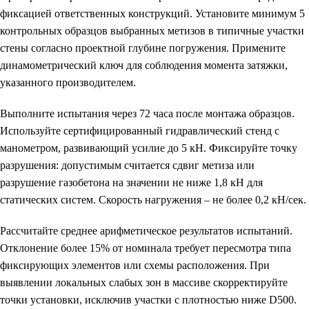
фиксацией ответственных конструкций. Установите минимум 5
контрольных образцов выбранных метизов в типичные участки
стены согласно проектной глубине погружения. Примените
динамометрический ключ для соблюдения момента затяжки,
указанного производителем.
Выполните испытания через 72 часа после монтажа образцов.
Используйте сертифицированный гидравлический стенд с
манометром, развивающий усилие до 5 кН. Фиксируйте точку
разрушения: допустимым считается сдвиг метиза или
разрушение газобетона на значении не ниже 1,8 кН для
статических систем. Скорость нагружения – не более 0,2 кН/сек.
Рассчитайте среднее арифметическое результатов испытаний.
Отклонение более 15% от номинала требует пересмотра типа
фиксирующих элементов или схемы расположения. При
выявлении локальных слабых зон в массиве скорректируйте
точки установки, исключив участки с плотностью ниже D500.