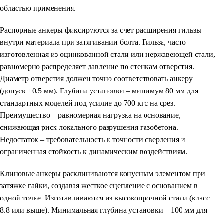
областью применения.
Распорные анкеры
фиксируются за счет расширения гильзы
внутри материала при затягивании болта. Гильза, часто
изготовленная из оцинкованной стали или нержавеющей стали,
равномерно распределяет давление по стенкам отверстия.
Диаметр отверстия должен точно соответствовать анкеру
(допуск ±0.5 мм). Глубина установки – минимум 80 мм для
стандартных моделей под усилие до 700 кгс на срез.
Преимущество – равномерная нагрузка на основание,
снижающая риск локального разрушения газобетона.
Недостаток – требовательность к точности сверления и
ограниченная стойкость к динамическим воздействиям.
Клиновые анкеры
расклиниваются конусным элементом при
затяжке гайки, создавая жесткое сцепление с основанием в
одной точке. Изготавливаются из высокопрочной стали (класс
8.8 или выше). Минимальная глубина установки – 100 мм для