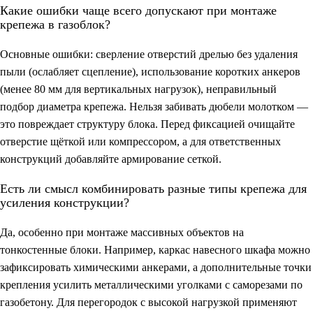
Какие ошибки чаще всего допускают при монтаже
крепежа в газоблок?
Основные ошибки: сверление отверстий дрелью без удаления
пыли (ослабляет сцепление), использование коротких анкеров
(менее 80 мм для вертикальных нагрузок), неправильный
подбор диаметра крепежа. Нельзя забивать дюбели молотком —
это повреждает структуру блока. Перед фиксацией очищайте
отверстие щёткой или компрессором, а для ответственных
конструкций добавляйте армирование сеткой.
Есть ли смысл комбинировать разные типы крепежа для
усиления конструкции?
Да, особенно при монтаже массивных объектов на
тонкостенные блоки. Например, каркас навесного шкафа можно
зафиксировать химическими анкерами, а дополнительные точки
крепления усилить металлическими уголками с саморезами по
газобетону. Для перегородок с высокой нагрузкой применяют