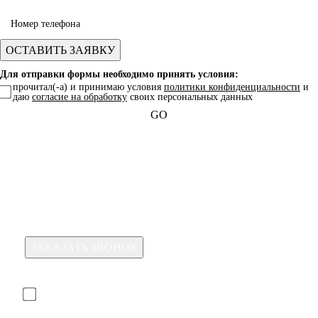
Для отправки формы необходимо принять условия:
прочитал(-а) и принимаю условия
политики конфиденциальности
и
даю
согласие на обработку
своих персональных данных
GO
Какая услуга вас интересует?
Для отправки формы необходимо принять условия:
прочитал(-а) и принимаю условия
политики
конфиденциальности
и даю
согласие на обработку
своих
персональных данных