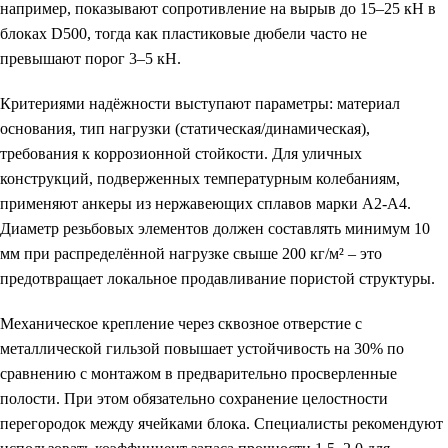
например, показывают сопротивление на вырыв до 15–25 кН в
блоках D500, тогда как пластиковые дюбели часто не
превышают порог 3–5 кН.
Критериями надёжности выступают параметры: материал
основания, тип нагрузки (статическая/динамическая),
требования к коррозионной стойкости. Для уличных
конструкций, подверженных температурным колебаниям,
применяют анкеры из нержавеющих сплавов марки А2-А4.
Диаметр резьбовых элементов должен составлять минимум 10
мм при распределённой нагрузке свыше 200 кг/м² – это
предотвращает локальное продавливание пористой структуры.
Механическое крепление через сквозное отверстие с
металлической гильзой повышает устойчивость на 30% по
сравнению с монтажом в предварительно просверленные
полости. При этом обязательно сохранение целостности
перегородок между ячейками блока. Специалисты рекомендуют