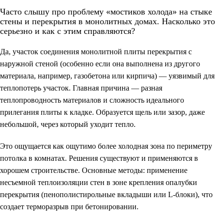
Часто слышу про проблему «мостиков холода» на стыке
стены и перекрытия в монолитных домах. Насколько это
серьезно и как с этим справляются?
Да, участок соединения монолитной плиты перекрытия с
наружной стеной (особенно если она выполнена из другого
материала, например, газобетона или кирпича) — уязвимый для
теплопотерь участок. Главная причина — разная
теплопроводность материалов и сложность идеального
прилегания плиты к кладке. Образуется щель или зазор, даже
небольшой, через который уходит тепло.
Это ощущается как ощутимо более холодная зона по периметру
потолка в комнатах. Решения существуют и применяются в
хорошем строительстве. Основные методы: применение
несъемной теплоизоляции стен в зоне крепления опалубки
перекрытия (пенополистирольные вкладыши или L-блоки), что
создает терморазрыв при бетонировании.