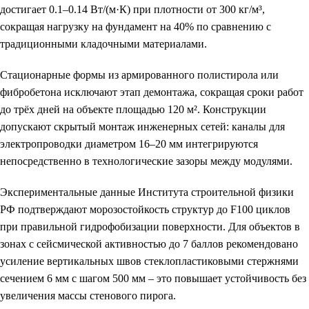
достигает 0.1–0.14 Вт/(м·К) при плотности от 300 кг/м³,
сокращая нагрузку на фундамент на 40% по сравнению с
традиционными кладочными материалами.
Стационарные формы из армированного полистирола или
фибробетона исключают этап демонтажа, сокращая сроки работ
до трёх дней на объекте площадью 120 м². Конструкции
допускают скрытый монтаж инженерных сетей: каналы для
электропроводки диаметром 16–20 мм интегрируются
непосредственно в технологические зазоры между модулями.
Экспериментальные данные Института строительной физики
РФ подтверждают морозостойкость структур до F100 циклов
при правильной гидрофобизации поверхности. Для объектов в
зонах с сейсмической активностью до 7 баллов рекомендовано
усиление вертикальных швов стеклопластиковыми стержнями
сечением 6 мм с шагом 500 мм – это повышает устойчивость без
увеличения массы стенового пирога.