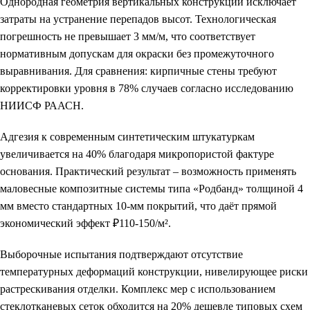
Однородная геометрия вертикальных конструкций исключает
затраты на устранение перепадов высот. Технологическая
погрешность не превышает 3 мм/м, что соответствует
нормативным допускам для окраски без промежуточного
выравнивания. Для сравнения: кирпичные стены требуют
корректировки уровня в 78% случаев согласно исследованию
НИИСФ РААСН.
Адгезия к современным синтетическим штукатуркам
увеличивается на 40% благодаря микропористой фактуре
основания. Практический результат – возможность применять
маловесные композитные системы типа «Родбанд» толщиной 4
мм вместо стандартных 10-мм покрытий, что даёт прямой
экономический эффект ₽110-150/м².
Выборочные испытания подтверждают отсутствие
температурных деформаций конструкции, нивелирующее риски
растрескивания отделки. Комплекс мер с использованием
стеклотканевых сеток обходится на 20% дешевле типовых схем