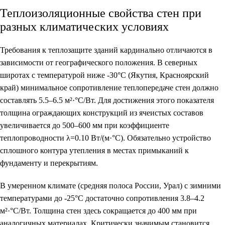
Теплоизоляционные свойства стен при
разных климатических условиях
Требования к теплозащите зданий кардинально отличаются в
зависимости от географического положения. В северных
широтах с температурой ниже -30°C (Якутия, Красноярский
край) минимальное сопротивление теплопередаче стен должно
составлять 5.5–6.5 м²·°C/Вт. Для достижения этого показателя
толщина ограждающих конструкций из ячеистых составов
увеличивается до 500–600 мм при коэффициенте
теплопроводности λ=0.10 Вт/(м·°C). Обязательно устройство
сплошного контура утепления в местах примыканий к
фундаменту и перекрытиям.
В умеренном климате (средняя полоса России, Урал) с зимними
температурами до -25°C достаточно сопротивления 3.8–4.2
м²·°C/Вт. Толщина стен здесь сокращается до 400 мм при
аналогичных материалах. Критически значимым становится