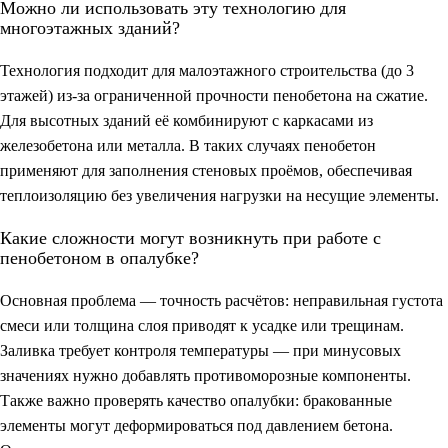
Можно ли использовать эту технологию для
многоэтажных зданий?
Технология подходит для малоэтажного строительства (до 3
этажей) из-за ограниченной прочности пенобетона на сжатие.
Для высотных зданий её комбинируют с каркасами из
железобетона или металла. В таких случаях пенобетон
применяют для заполнения стеновых проёмов, обеспечивая
теплоизоляцию без увеличения нагрузки на несущие элементы.
Какие сложности могут возникнуть при работе с
пенобетоном в опалубке?
Основная проблема — точность расчётов: неправильная густота
смеси или толщина слоя приводят к усадке или трещинам.
Заливка требует контроля температуры — при минусовых
значениях нужно добавлять противоморозные компоненты.
Также важно проверять качество опалубки: бракованные
элементы могут деформироваться под давлением бетона.