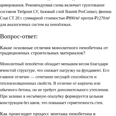
армирования. Рекомендуемая схема включает грунтование
составом Tiefgrunt LV, базовый слой Baumit ProContact, финиш
Coat CT 20 с суммарной стоимостью ₽890/м² против ₽1270/м²
для аналогичных систем на пеноблоках.
Вопрос-ответ:
Какие основные отличия монолитного пенобетона от
традиционных строительных материалов?
Монолитный пенобетон обладает меньшим весом благодаря
ячеистой структуре, что снижает нагрузку на фундамент. Его
главное отличие — сочетание несущей способности и
теплоизоляционных свойств. В отличие от кирпича или
обычного бетона, он не требует дополнительного утепления.
При заливке в несъёмную опалубку формируется цельная
конструкция без швов, что повышает герметичность стен.
Как происходит процесс монтажа пенобетона в