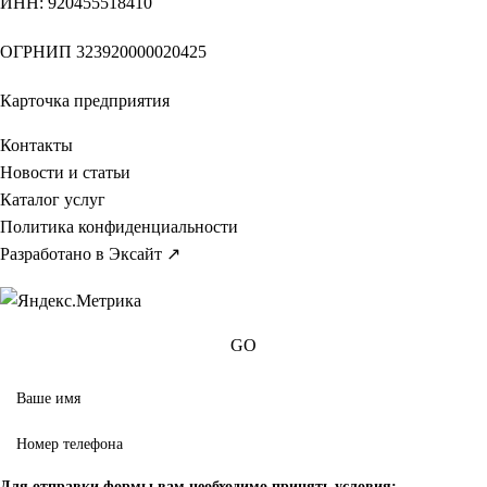
ИНН
: 920455518410
ОГРНИП
323920000020425
Карточка предприятия
Контакты
Новости и статьи
Каталог услуг
Политика конфиденциальности
Разработано в Эксайт ↗
GO
Для отправки формы вам необходимо принять условия: