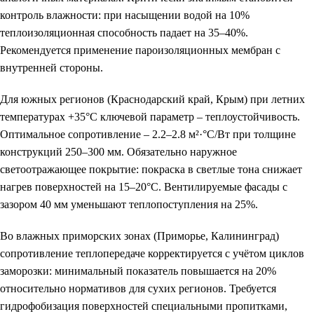
контроль влажности: при насыщении водой на 10%
теплоизоляционная способность падает на 35–40%.
Рекомендуется применение пароизоляционных мембран с
внутренней стороны.
Для южных регионов (Краснодарский край, Крым) при летних
температурах +35°C ключевой параметр – теплоустойчивость.
Оптимальное сопротивление – 2.2–2.8 м²·°C/Вт при толщине
конструкций 250–300 мм. Обязательно наружное
светоотражающее покрытие: покраска в светлые тона снижает
нагрев поверхностей на 15–20°C. Вентилируемые фасады с
зазором 40 мм уменьшают теплопоступления на 25%.
Во влажных приморских зонах (Приморье, Калининград)
сопротивление теплопередаче корректируется с учётом циклов
заморозки: минимальный показатель повышается на 20%
относительно нормативов для сухих регионов. Требуется
гидрофобизация поверхностей специальными пропитками,