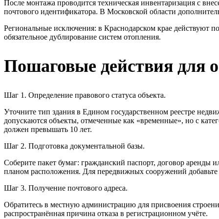
После монтажа проводится техническая инвентаризация с вне
почтового идентификатора. В Московской области дополнитель
Региональные исключения: в Краснодарском крае действуют по
обязательное дублирование систем отопления.
Пошаговые действия для 
Шаг 1. Определение правового статуса объекта.
Уточните тип здания в Едином государственном реестре недв
допускаются объекты, отмеченные как «временные», но с кате
должен превышать 10 лет.
Шаг 2. Подготовка документальной базы.
Соберите пакет бумаг: гражданский паспорт, договор аренды ил
планом расположения. Для передвижных сооружений добавьте 
Шаг 3. Получение почтового адреса.
Обратитесь в местную администрацию для присвоения строению
распространённая причина отказа в регистрационном учёте.