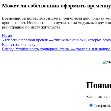
Может ли собственник оформить временну
Временная регистрация возможна, только если дом признан жи
прописки нет. Исключение — случаи, когда модульный дом вхо
регистрацию по месту жительства.
Назад
Утепление плоской кровли — типичные ошибки, которые сокр
Вернуться к списку
Вперед
Устойчивость подпорной стены — факторы, влияющие 
Появи
Как с вами свя
Телефон, 