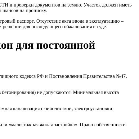
ТИ и проверки документов на землю. Участок должен иметь
 шансов на прописку.
стровый паспорт
. Отсутствие акта ввода в эксплуатацию –
м решении для последующего обжалования в суде.
он для постоянной
лищного кодекса РФ и Постановления Правительства №47.
 бетонирования) не допускаются. Минимальная высота
мная канализация с биоочисткой, электроустановки
или «малоэтажная жилая застройка». Право собственности