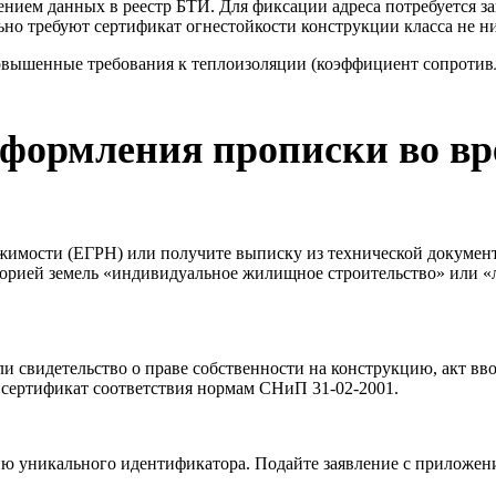
сением данных в реестр БТИ. Для фиксации адреса потребуется
но требуют сертификат огнестойкости конструкции класса не н
вышенные требования к теплоизоляции (коэффициент сопротивлен
оформления прописки во в
ижимости (ЕГРН) или получите выписку из технической докумен
горией земель «индивидуальное жилищное строительство» или «
и свидетельство о праве собственности на конструкцию, акт вво
сертификат соответствия нормам СНиП 31-02-2001.
 уникального идентификатора. Подайте заявление с приложение