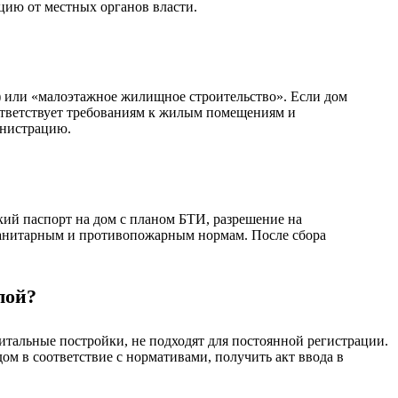
ацию от местных органов власти.
) или «малоэтажное жилищное строительство». Если дом
оответствует требованиям к жилым помещениям и
инистрацию.
кий паспорт на дом с планом БТИ, разрешение на
а санитарным и противопожарным нормам. После сбора
лой?
итальные постройки, не подходят для постоянной регистрации.
м в соответствие с нормативами, получить акт ввода в