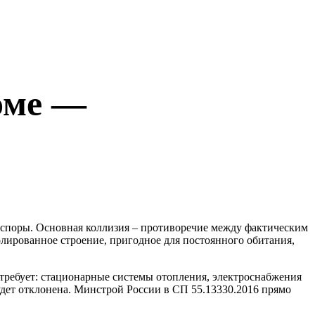
оме —
 споры. Основная коллизия – противоречие между
фактическим
лированное строение, пригодное для постоянного обитания,
требует: стационарные системы отопления, электроснабжения
удет
отклонена
. Минстрой России в СП 55.13330.2016 прямо