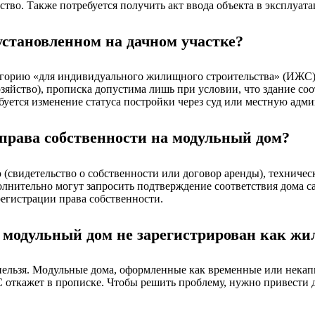
ство. Также потребуется получить акт ввода объекта в эксплуат
установленном на дачном участке?
тегорию «для индивидуального жилищного строительства» (ИЖС
хозяйство), прописка допустима лишь при условии, что здание с
ебуется изменение статуса постройки через суд или местную адм
права собственности на модульный дом?
свидетельство о собственности или договор аренды), техничес
Дополнительно могут запросить подтверждение соответствия дом
егистрации права собственности.
 модульный дом не зарегистрирован как жи
нельзя. Модульные дома, оформленные как временные или некап
откажет в прописке. Чтобы решить проблему, нужно привести до