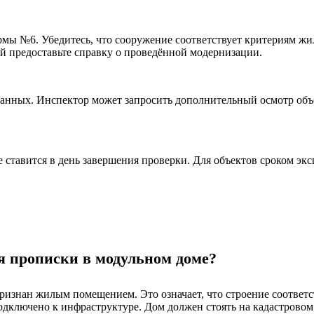
мы №6. Убедитесь, что сооружение соответствует критериям жи
й предоставьте справку о проведённой модернизации.
данных. Инспектор может запросить дополнительный осмотр объе
ставится в день завершения проверки. Для объектов сроком экс
я прописки в модульном доме?
ризнан жилым помещением. Это означает, что строение соответ
дключено к инфраструктуре. Дом должен стоять на кадастровом 