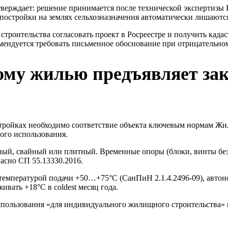
тверждает: решение принимается после
технической экспертизы
Б
стройки на землях сельхозназначения автоматически лишаются
 строительства
согласовать проект
в Росреестре и получить
када
мендуется требовать письменное обоснование при отрицательно
ому жилью предъявляет зак
тройках необходимо соответствие объекта ключевым нормам Жи
ого использования.
ый, свайный или плитный. Временные опоры (блоки, винты без
ласно СП 55.13330.2016.
емпературой подачи +50…+75°C (СанПиН 2.1.4.2496-09), автоно
вать +18°C в coldest месяц года.
спользования «для индивидуального жилищного строительства» 