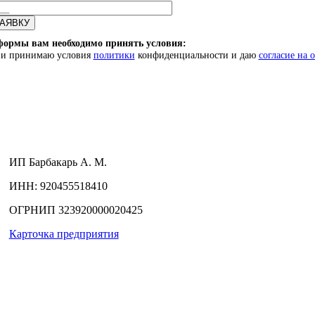
формы вам необходимо принять условия:
) и принимаю условия
политики
конфиденциальности и даю
согласие на 
ИП
Барбакарь А. М.
ИНН
: 920455518410
ОГРНИП
323920000020425
Карточка предприятия