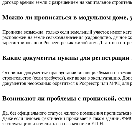
договор аренды земли с разрешением на капитальное строитель
Можно ли прописаться в модульном доме, 
Прописка возможна, только если земельный участок имеет ка
расположен на земле сельхозназначения (садоводство, дачное 
зарегистрировано в Росреестре как жилой дом. Для этого потр
Какие документы нужны для регистрации 
Основные документы: правоустанавливающие бумаги на землю (
строительство (если требуется), акт ввода в эксплуатацию. 
документов необходимо обратиться в Росреестр или МФЦ для р
Возникают ли проблемы с пропиской, если
Да, без официального статуса жилого помещения прописаться 
Даже если человек фактически проживает в таком здании, ФМС 
эксплуатацию и изменить его назначение в ЕГРН.