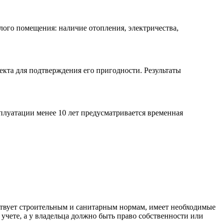
лого помещения: наличие отопления, электричества,
кта для подтверждения его пригодности. Результаты
плуатации менее 10 лет предусматривается временная
ствует строительным и санитарным нормам, имеет необходимые
учете, а у владельца должно быть право собственности или