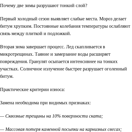
Почему две зимы разрушают тонкий слой?
Первый холодный сезон выявляет слабые места. Мороз делает
битум хрупким. Постоянные колебания температуры ослабляют
связь между плиткой и подложкой.
Вторая зима завершает процесс. Лед скапливается в
микротрещинах. Таяние и замерзание воды расширяет
повреждения. Гранулят осыпается интенсивнее на тонких
участках. Солнечное излучение быстрее разрушает оголенный
битум.
Практические критерии износа:
Замена необходима при видимых признаках:
— Сквозные трещины на 10% поверхности ската;
— Массовая потеря каменной посыпки на карнизных свесах;