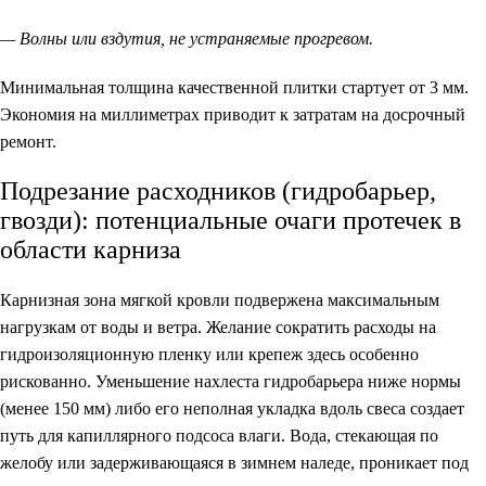
— Волны или вздутия, не устраняемые прогревом.
Минимальная толщина качественной плитки стартует от 3 мм.
Экономия на миллиметрах приводит к затратам на досрочный
ремонт.
Подрезание расходников (гидробарьер,
гвозди): потенциальные очаги протечек в
области карниза
Карнизная зона мягкой кровли подвержена максимальным
нагрузкам от воды и ветра. Желание сократить расходы на
гидроизоляционную пленку или крепеж здесь особенно
рискованно. Уменьшение нахлеста гидробарьера ниже нормы
(менее 150 мм) либо его неполная укладка вдоль свеса создает
путь для капиллярного подсоса влаги. Вода, стекающая по
желобу или задерживающаяся в зимнем наледе, проникает под