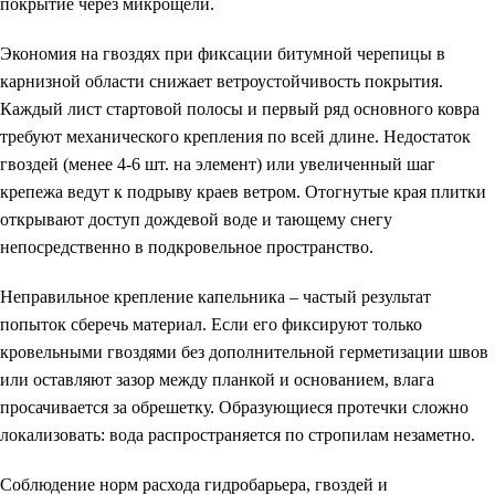
покрытие через микрощели.
Экономия на гвоздях при фиксации битумной черепицы в
карнизной области снижает ветроустойчивость покрытия.
Каждый лист стартовой полосы и первый ряд основного ковра
требуют механического крепления по всей длине. Недостаток
гвоздей (менее 4-6 шт. на элемент) или увеличенный шаг
крепежа ведут к подрыву краев ветром. Отогнутые края плитки
открывают доступ дождевой воде и тающему снегу
непосредственно в подкровельное пространство.
Неправильное крепление капельника – частый результат
попыток сберечь материал. Если его фиксируют только
кровельными гвоздями без дополнительной герметизации швов
или оставляют зазор между планкой и основанием, влага
просачивается за обрешетку. Образующиеся протечки сложно
локализовать: вода распространяется по стропилам незаметно.
Соблюдение норм расхода гидробарьера, гвоздей и