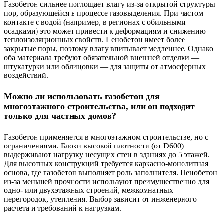
Газобетон сильнее поглощает влагу из-за открытой структуры
пор, образующейся в процессе газовыделения. При частом
контакте с водой (например, в регионах с обильными
осадками) это может привести к деформациям и снижению
теплоизоляционных свойств. Пенобетон имеет более
закрытые поры, поэтому влагу впитывает медленнее. Однако
оба материала требуют обязательной внешней отделки —
штукатурки или облицовки — для защиты от атмосферных
воздействий.
Можно ли использовать газобетон для
многоэтажного строительства, или он подходит
только для частных домов?
Газобетон применяется в многоэтажном строительстве, но с
ограничениями. Блоки высокой плотности (от D600)
выдерживают нагрузку несущих стен в зданиях до 5 этажей.
Для высотных конструкций требуется каркасно-монолитная
основа, где газобетон выполняет роль заполнителя. Пенобетон
из-за меньшей прочности используют преимущественно для
одно- или двухэтажных строений, межкомнатных
перегородок, утепления. Выбор зависит от инженерного
расчета и требований к нагрузкам.