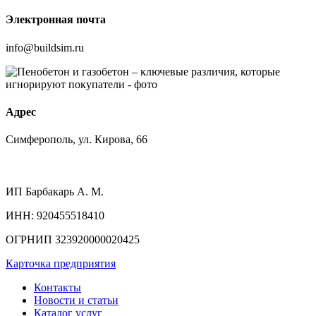
Электронная почта
info@buildsim.ru
Адрес
Симферополь, ул. Кирова, 66
ИП
Барбакарь А. М.
ИНН
: 920455518410
ОГРНИП
323920000020425
Карточка предприятия
Контакты
Новости и статьи
Каталог услуг