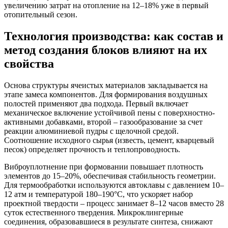
увеличению затрат на отопление на 12–18% уже в первый
отопительный сезон.
Технология производства: как состав и
метод создания блоков влияют на их
свойства
Основа структуры ячеистых материалов закладывается на
этапе замеса компонентов. Для формирования воздушных
полостей применяют два подхода. Первый включает
механическое включение устойчивой пены с поверхностно-
активными добавками, второй – газообразование за счет
реакции алюминиевой пудры с щелочной средой.
Соотношение исходного сырья (известь, цемент, кварцевый
песок) определяет прочность и теплопроводность.
Виброуплотнение при формовании повышает плотность
элементов до 15–20%, обеспечивая стабильность геометрии.
Для термообработки используются автоклавы с давлением 10–
12 атм и температурой 180–190°C, что ускоряет набор
проектной твердости – процесс занимает 8–12 часов вместо 28
суток естественного твердения. Микроклингерные
соединения, образовавшиеся в результате синтеза, снижают