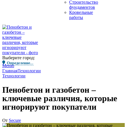
Строительство
фундаментов
Кровельные
работы
Выберите город:
Определение...
Меню
Главная
Технологии
Технологии
Пенобетон и газобетон –
ключевые различия, которые
игнорируют покупатели
От
Secure