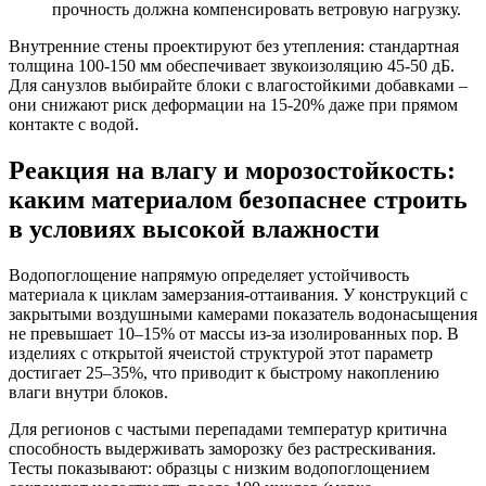
прочность должна компенсировать ветровую нагрузку.
Внутренние стены проектируют без утепления: стандартная
толщина 100-150 мм обеспечивает звукоизоляцию 45-50 дБ.
Для санузлов выбирайте блоки с влагостойкими добавками –
они снижают риск деформации на 15-20% даже при прямом
контакте с водой.
Реакция на влагу и морозостойкость:
каким материалом безопаснее строить
в условиях высокой влажности
Водопоглощение напрямую определяет устойчивость
материала к циклам замерзания-оттаивания. У конструкций с
закрытыми воздушными камерами показатель водонасыщения
не превышает 10–15% от массы из-за изолированных пор. В
изделиях с открытой ячеистой структурой этот параметр
достигает 25–35%, что приводит к быстрому накоплению
влаги внутри блоков.
Для регионов с частыми перепадами температур критична
способность выдерживать заморозку без растрескивания.
Тесты показывают: образцы с низким водопоглощением