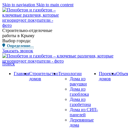
Skip to navigation
Skip to main content
Строительно-отделочные
работы в Крыму
Выбор города:
Определение...
Заказать звонок
Поиск
Главная
Строительство
Технологии
Проекты
Объе
домов
Дома из
домов
ракушки
Дома из
газоблока
Дома из
газобетона
Дома из СИП-
панелей
Деревянные
дома