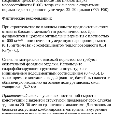
сохраняют целостность после 100 циклов (марка
морозостойкости F100), тогда как аналоги с открытыми
порами теряют прочность уже через 35–50 циклов (F35–F50).
Фактические рекомендации:
При строительстве во влажном климате предпочтение стоит
отдавать блокам с меньшей гигроскопичностью. Для
фундаментов и цоколей оптимальны варианты с плотностью
от 600 кг/м³ – они сочетают умеренную паропроницаемость
(0,15 мг/(м·ч·Па)) с коэффициентом теплопроводности 0,14
Вт/(м·℃).
Стены из материалов с высокой пористостью требуют
обязательной фасадной отделки. Используйте
гидрофобизирующие грунтовки и штукатурки с
минимальным водоцементным соотношением (0,4–0,5). В
зонах прямого контакта с водой (ванные, бассейны) нанесите
обмазочную изоляцию на основе полиуретановых смол
толщиной 1,5–2 мм.
Практический итог:
в условиях постоянной сырости
конструкции с закрытой структурой продлевают срок службы
здания на 20–30 лет по сравнению с аналогами. Для экономии
бюджета допустимо комбинировать материалы: внутренние
перегородки выполняйте из легких блоков с открытыми