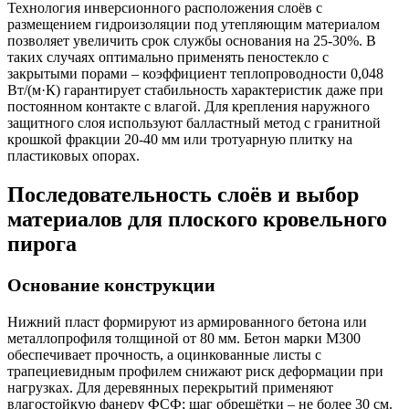
Технология инверсионного расположения слоёв с
размещением гидроизоляции под утепляющим материалом
позволяет увеличить срок службы основания на 25-30%. В
таких случаях оптимально применять пеностекло с
закрытыми порами – коэффициент теплопроводности 0,048
Вт/(м·К) гарантирует стабильность характеристик даже при
постоянном контакте с влагой. Для крепления наружного
защитного слоя используют балластный метод с гранитной
крошкой фракции 20-40 мм или тротуарную плитку на
пластиковых опорах.
Последовательность слоёв и выбор
материалов для плоского кровельного
пирога
Основание конструкции
Нижний пласт формируют из армированного бетона или
металлопрофиля толщиной от 80 мм. Бетон марки М300
обеспечивает прочность, а оцинкованные листы с
трапециевидным профилем снижают риск деформации при
нагрузках. Для деревянных перекрытий применяют
влагостойкую фанеру ФСФ; шаг обрешётки – не более 30 см.