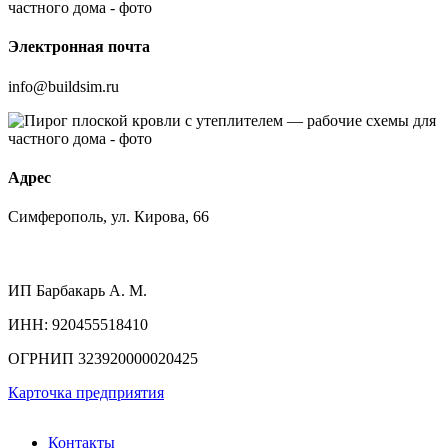
Электронная почта
info@buildsim.ru
Адрес
Симферополь, ул. Кирова, 66
ИП
Барбакарь А. М.
ИНН
: 920455518410
ОГРНИП
323920000020425
Карточка предприятия
Контакты