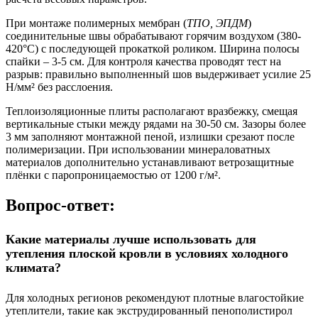
При монтаже полимерных мембран (
ТПО, ЭПДМ
)
соединительные швы обрабатывают горячим воздухом (380-
420°C) с последующей прокаткой роликом. Ширина полосы
спайки – 3-5 см. Для контроля качества проводят тест на
разрыв: правильно выполненный шов выдерживает усилие 25
Н/мм² без расслоения.
Теплоизоляционные плиты располагают вразбежку, смещая
вертикальные стыки между рядами на 30-50 см. Зазоры более
3 мм заполняют монтажной пеной, излишки срезают после
полимеризации. При использовании минераловатных
материалов дополнительно устанавливают ветрозащитные
плёнки с паропроницаемостью от 1200 г/м².
Вопрос-ответ:
Какие материалы лучше использовать для
утепления плоской кровли в условиях холодного
климата?
Для холодных регионов рекомендуют плотные влагостойкие
утеплители, такие как экструдированный пенополистирол