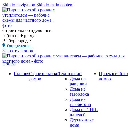
Skip to navigation
Skip to main content
Строительно-отделочные
работы в Крыму
Выбор города:
Определение...
Заказать звонок
Поиск
Главная
Строительство
Технологии
Проекты
Объе
домов
Дома из
домов
ракушки
Дома из
газоблока
Дома из
газобетона
Дома из СИП-
панелей
Деревянные
дома