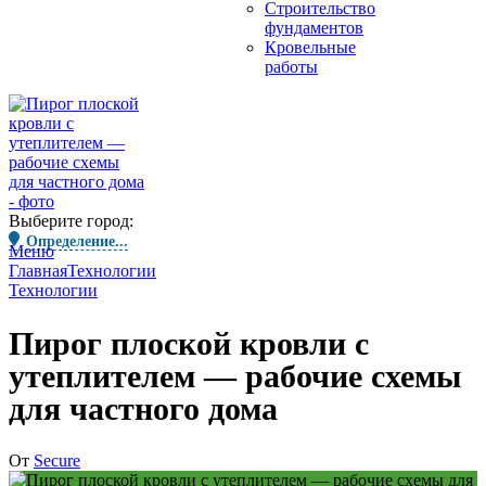
Строительство
фундаментов
Кровельные
работы
Выберите город:
Определение...
Меню
Главная
Технологии
Технологии
Пирог плоской кровли с
утеплителем — рабочие схемы
для частного дома
От
Secure