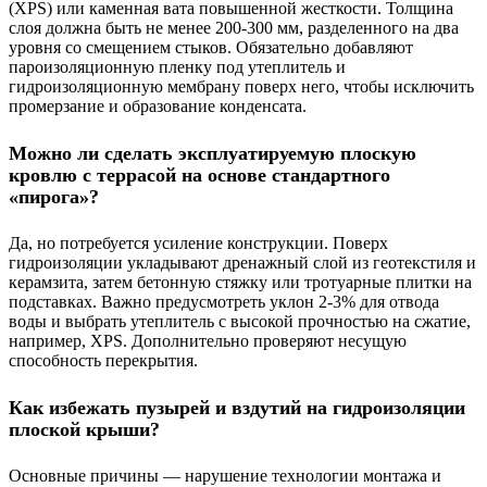
(XPS) или каменная вата повышенной жесткости. Толщина
слоя должна быть не менее 200-300 мм, разделенного на два
уровня со смещением стыков. Обязательно добавляют
пароизоляционную пленку под утеплитель и
гидроизоляционную мембрану поверх него, чтобы исключить
промерзание и образование конденсата.
Можно ли сделать эксплуатируемую плоскую
кровлю с террасой на основе стандартного
«пирога»?
Да, но потребуется усиление конструкции. Поверх
гидроизоляции укладывают дренажный слой из геотекстиля и
керамзита, затем бетонную стяжку или тротуарные плитки на
подставках. Важно предусмотреть уклон 2-3% для отвода
воды и выбрать утеплитель с высокой прочностью на сжатие,
например, XPS. Дополнительно проверяют несущую
способность перекрытия.
Как избежать пузырей и вздутий на гидроизоляции
плоской крыши?
Основные причины — нарушение технологии монтажа и