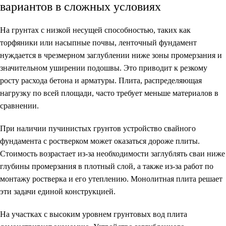
вариантов в сложных условиях
На грунтах с низкой несущей способностью, таких как
торфяники или насыпные почвы, ленточный фундамент
нуждается в чрезмерном заглублении ниже зоны промерзания и
значительном уширении подошвы. Это приводит к резкому
росту расхода бетона и арматуры. Плита, распределяющая
нагрузку по всей площади, часто требует меньше материалов в
сравнении.
При наличии пучинистых грунтов устройство свайного
фундамента с ростверком может оказаться дороже плиты.
Стоимость возрастает из-за необходимости заглублять сваи ниже
глубины промерзания в плотный слой, а также из-за работ по
монтажу ростверка и его утеплению. Монолитная плита решает
эти задачи единой конструкцией.
На участках с высоким уровнем грунтовых вод плита