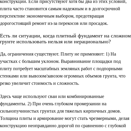
конструкции. Если присутствуют хотя бы два из этих условий,
плита часто становится самым надежным и в долгосрочной
перспективе экономичным выбором, предотвращая
дорогостоящий ремонт из-за перекосов или просадок.
Есть ли ситуации, когда плитный фундамент на сложном
грунте использовать нельзя или нерационально?
Да, ограничения существуют. Плиту не применяют: 1) На
участках с большим уклоном. Выравнивание площадки под
плиту потребует масштабных земляных работ с подпорными
стенками или вывозом/завозом огромных объемов грунта, что
резко увеличит стоимость и сложность.
Здесь чаще используют сваи или комбинированные
фундаменты. 2) При очень глубоком промерзании на
сильнопучинистых грунтах для тяжелых кирпичных домов.
Толщина плиты и армирование могут стать чрезмерными, делая
конструкцию неоправданно дорогой по сравнению с глубокой