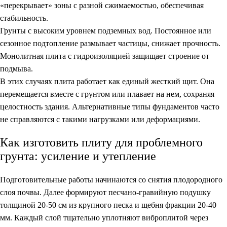
«перекрывает» зоны с разной сжимаемостью, обеспечивая
стабильность.
Грунты с высоким уровнем подземных вод
. Постоянное или
сезонное подтопление размывает частицы, снижает прочность.
Монолитная плита с гидроизоляцией защищает строение от
подмыва.
В этих случаях плита работает как единый жесткий щит. Она
перемещается вместе с грунтом или плавает на нем, сохраняя
целостность здания. Альтернативные типы фундаментов часто
не справляются с такими нагрузками или деформациями.
Как изготовить плиту для проблемного
грунта: усиление и утепление
Подготовительные работы начинаются со снятия плодородного
слоя почвы. Далее формируют песчано-гравийную подушку
толщиной 20-50 см из крупного песка и щебня фракции 20-40
мм. Каждый слой тщательно уплотняют виброплитой через