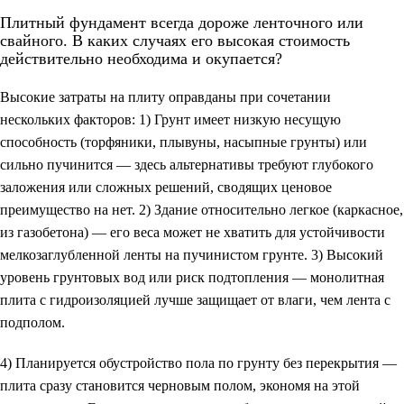
Плитный фундамент всегда дороже ленточного или
свайного. В каких случаях его высокая стоимость
действительно необходима и окупается?
Высокие затраты на плиту оправданы при сочетании
нескольких факторов: 1) Грунт имеет низкую несущую
способность (торфяники, плывуны, насыпные грунты) или
сильно пучинится — здесь альтернативы требуют глубокого
заложения или сложных решений, сводящих ценовое
преимущество на нет. 2) Здание относительно легкое (каркасное,
из газобетона) — его веса может не хватить для устойчивости
мелкозаглубленной ленты на пучинистом грунте. 3) Высокий
уровень грунтовых вод или риск подтопления — монолитная
плита с гидроизоляцией лучше защищает от влаги, чем лента с
подполом.
4) Планируется обустройство пола по грунту без перекрытия —
плита сразу становится черновым полом, экономя на этой