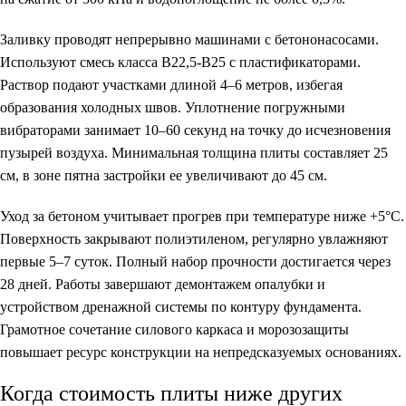
Заливку проводят непрерывно машинами с бетононасосами.
Используют смесь класса B22,5-B25 с пластификаторами.
Раствор подают участками длиной 4–6 метров, избегая
образования холодных швов. Уплотнение погружными
вибраторами занимает 10–60 секунд на точку до исчезновения
пузырей воздуха. Минимальная толщина плиты составляет 25
см, в зоне пятна застройки ее увеличивают до 45 см.
Уход за бетоном учитывает прогрев при температуре ниже +5°C.
Поверхность закрывают полиэтиленом, регулярно увлажняют
первые 5–7 суток. Полный набор прочности достигается через
28 дней. Работы завершают демонтажем опалубки и
устройством дренажной системы по контуру фундамента.
Грамотное сочетание силового каркаса и морозозащиты
повышает ресурс конструкции на непредсказуемых основаниях.
Когда стоимость плиты ниже других