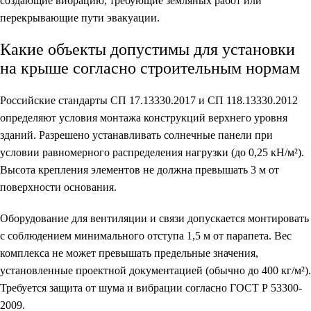
создающие вибрацию, требующие земляных работ или
перекрывающие пути эвакуации.
Какие объекты допустимы для установки
на крыше согласно строительным нормам
Российские стандарты СП 17.13330.2017 и СП 118.13330.2012
определяют условия монтажа конструкций верхнего уровня
зданий. Разрешено устанавливать солнечные панели при
условии равномерного распределения нагрузки (до 0,25 кН/м²).
Высота крепления элементов не должна превышать 3 м от
поверхности основания.
Оборудование для вентиляции и связи допускается монтировать
с соблюдением минимального отступа 1,5 м от парапета. Вес
комплекса не может превышать предельные значения,
установленные проектной документацией (обычно до 400 кг/м²).
Требуется защита от шума и вибрации согласно ГОСТ Р 53300-
2009.