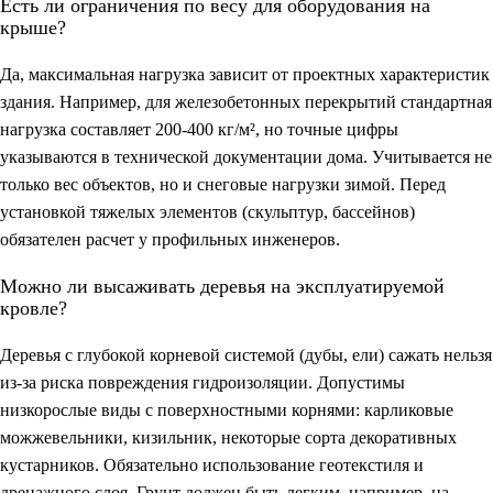
Есть ли ограничения по весу для оборудования на
крыше?
Да, максимальная нагрузка зависит от проектных характеристик
здания. Например, для железобетонных перекрытий стандартная
нагрузка составляет 200-400 кг/м², но точные цифры
указываются в технической документации дома. Учитывается не
только вес объектов, но и снеговые нагрузки зимой. Перед
установкой тяжелых элементов (скульптур, бассейнов)
обязателен расчет у профильных инженеров.
Можно ли высаживать деревья на эксплуатируемой
кровле?
Деревья с глубокой корневой системой (дубы, ели) сажать нельзя
из-за риска повреждения гидроизоляции. Допустимы
низкорослые виды с поверхностными корнями: карликовые
можжевельники, кизильник, некоторые сорта декоративных
кустарников. Обязательно использование геотекстиля и
дренажного слоя. Грунт должен быть легким, например, на