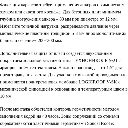
Фиксация каркасов требует применения анкеров с химическим
замком или сквозного крепежа. Для бетонных плит минимум
глубина погружения анкера – 80 мм при диаметре от 12 мм.
Избегайте точечной нагрузки: распределяйте давление через
металлические пластины толщиной 5-8 мм либо монолитные ж/
б ригели сечением 200×200 мм.
Дополнительная защита от влаги создается двухслойным
покрытием холодной мастикой типа ТЕХНОНИКОЛЬ №21 с
армированием геотекстилем. Наклон водоотвода – от 1.5° для
предотвращения застоя. Для участков с высокой проходимостью
применяется полиуретановая мембрана LOGICROOF V-SK с
механической фиксацией к основанию и температурным швом в
10 мм.
После монтажа обязателен контроль герметичности методом
заполнения водой на 48 часов. Зоны сопряжений со стенами
обрабатываются эластичными герметиками Soudal Roof &