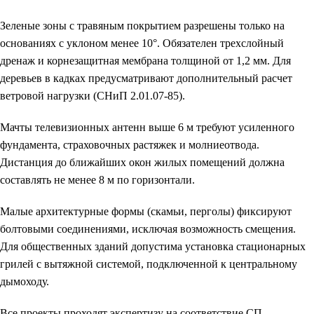
Зеленые зоны с травяным покрытием разрешены только на
основаниях с уклоном менее 10°. Обязателен трехслойный
дренаж и корнезащитная мембрана толщиной от 1,2 мм. Для
деревьев в кадках предусматривают дополнительный расчет
ветровой нагрузки (СНиП 2.01.07-85).
Мачты телевизионных антенн выше 6 м требуют усиленного
фундамента, страховочных растяжек и молниеотвода.
Дистанция до ближайших окон жилых помещений должна
составлять не менее 8 м по горизонтали.
Малые архитектурные формы (скамьи, перголы) фиксируют
болтовыми соединениями, исключая возможность смещения.
Для общественных зданий допустима установка стационарных
грилей с вытяжной системой, подключенной к центральному
дымоходу.
Все проекты проходят экспертизу на соответствие СП