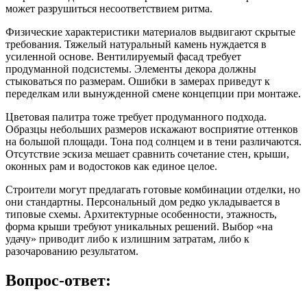
может разрушиться несоответствием ритма.
Физические характеристики материалов выдвигают скрытые
требования. Тяжелый натуральный камень нуждается в
усиленной основе. Вентилируемый фасад требует
продуманной подсистемы. Элементы декора должны
стыковаться по размерам. Ошибки в замерах приведут к
переделкам или вынужденной смене концепции при монтаже.
Цветовая палитра тоже требует продуманного подхода.
Образцы небольших размеров искажают восприятие оттенков
на большой площади. Тона под солнцем и в тени различаются.
Отсутствие эскиза мешает сравнить сочетание стен, крыши,
оконных рам и водостоков как единое целое.
Строители могут предлагать готовые комбинации отделки, но
они стандартны. Персональный дом редко укладывается в
типовые схемы. Архитектурные особенности, этажность,
форма крыши требуют уникальных решений. Выбор «на
удачу» приводит либо к излишним затратам, либо к
разочарованию результатом.
Вопрос-ответ: