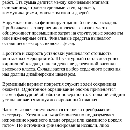
работ. Эта сумма делится между ключевыми этапами:
основанием, стройматериалами стен, кровлей,
коммуникациями, монтажом окон и дверей.
Наружная отделка финиширует данный список расходов.
Приближаясь к завершению проекта, заказчик часто
обнаруживает превышение затрат на структурные элементы
или инженерные сети. Финальные средства выделяют
оставшиеся секторы, включая фасад.
Простота и скорость установки удешевляют стоимость
монтажных мероприятий. Штукатурный состав доступнее
кирпичной кладки, панели дешевле деревянной вагонки
высокого класса. Складывается выбор сердечного решения
над долгим дизайнерским шедевром.
Временный вариант покрытия служит волей сохранения
бюджета. Однотонное окрашивание блоков применяется
взамен фактурной обработки поверхности. Стальной сайдинг
устанавливается минуя лессированный планкен.
Частым заключением значится отсрочка преображения
экстерьера. Хозяин жилья действительно подразумевает
исполнение красивого плана ограды или каменного цоколя
потом. Но источники финансирования иссякли, либо