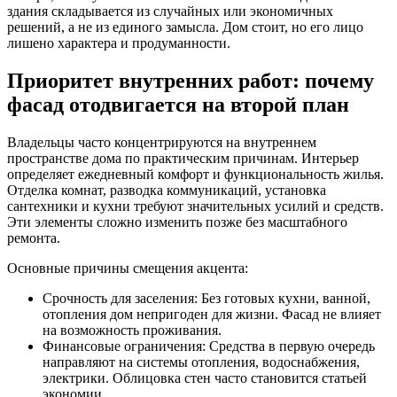
здания
складывается из случайных или экономичных
решений, а не из единого замысла. Дом стоит, но его лицо
лишено характера и продуманности.
Приоритет внутренних работ: почему
фасад отодвигается на второй план
Владельцы часто концентрируются на внутреннем
пространстве дома по практическим причинам. Интерьер
определяет ежедневный комфорт и функциональность жилья.
Отделка комнат, разводка коммуникаций, установка
сантехники и кухни требуют значительных усилий и средств.
Эти элементы сложно изменить позже без масштабного
ремонта.
Основные причины смещения акцента:
Срочность для заселения
: Без готовых кухни, ванной,
отопления дом непригоден для жизни. Фасад не влияет
на возможность проживания.
Финансовые ограничения
: Средства в первую очередь
направляют на системы отопления, водоснабжения,
электрики. Облицовка стен часто становится статьей
экономии.