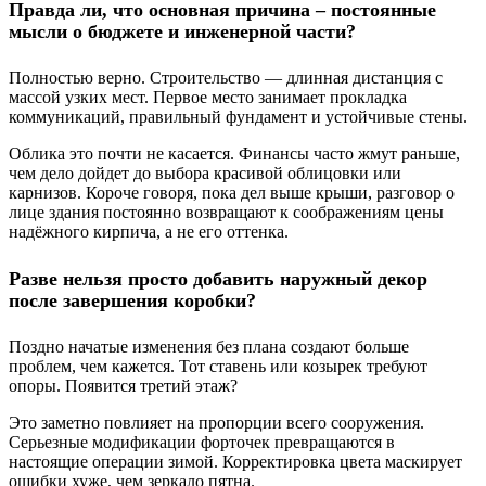
Правда ли, что основная причина – постоянные
мысли о бюджете и инженерной части?
Полностью верно. Строительство — длинная дистанция с
массой узких мест. Первое место занимает прокладка
коммуникаций, правильный фундамент и устойчивые стены.
Облика это почти не касается. Финансы часто жмут раньше,
чем дело дойдет до выбора красивой облицовки или
карнизов. Короче говоря, пока дел выше крыши, разговор о
лице здания постоянно возвращают к соображениям цены
надёжного кирпича, а не его оттенка.
Разве нельзя просто добавить наружный декор
после завершения коробки?
Поздно начатые изменения без плана создают больше
проблем, чем кажется. Тот ставень или козырек требуют
опоры. Появится третий этаж?
Это заметно повлияет на пропорции всего сооружения.
Серьезные модификации форточек превращаются в
настоящие операции зимой. Корректировка цвета маскирует
ошибки хуже, чем зеркало пятна.