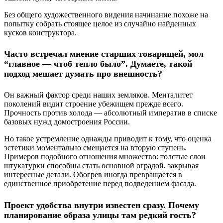
Без общего художественного видения начинание похоже на
попытку собрать стоящее целое из случайно найденных
кусков конструктора.
Часто встречал мнение старших товарищей, мол
“главное — чтоб тепло было”. Думаете, такой
подход мешает думать про внешность?
Он важный фактор среди наших земляков. Менталитет
поколений видит строение убежищем прежде всего.
Прочность против холода — абсолютный императив в списке
базовых нужд домостроения России.
Но такое устремление однажды приводит к тому, что оценка
эстетики моментально смещается на вторую ступень.
Примеров подобного отношения множество: толстые слои
штукатурки способны стать основной оградой, закрывая
интересные детали. Обогрев иногда превращается в
единственное приобретение перед подведением фасада.
Проект удобства внутри известен сразу. Почему
планирование образа улицы там редкий гость?