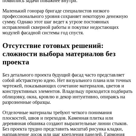
появились задачи поважнее внутри.
Маленький гонорар бригаде специалистов низкого
профессионального уровня сохраняет некоторую денежную
сумму. Однако этот шаг ведет к угрозе постоянных
исправлений скверной работы и покупке недостающих
модулей фасадной системы год спустя.
Отсутствие готовых решений:
сложности выбора материалов без
проекта
Без детального проекта будущий фасад часто представляет
собой абстрактную идею. Нет визуального плана или точных
чертежей, показывающих сочетание материалов, цветов и
конструктивных элементов. Владельцу приходится подбирать
облицовку, окна, кровлю и декор интуитивно, опираясь на
разрозненные образцы.
Отделочные материалы требуют четкого понимания
плоскостей, швов и переходов. Каменная плитка или
деревянная обшивка создают выразительные линии стыков.
Без проекта трудно представить масштаб рисунка кладки,
направление досок или шаг крепления панелей. Гармония