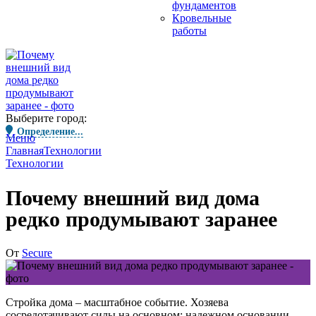
фундаментов
Кровельные
работы
Выберите город:
Определение...
Меню
Главная
Технологии
Технологии
Почему внешний вид дома
редко продумывают заранее
От
Secure
Стройка дома – масштабное событие. Хозяева
сосредотачивают силы на основном: надежном основании,