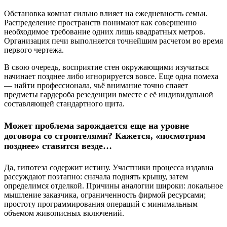
Обстановка комнат сильно влияет на ежедневность семьи.
Распределение пространств понимают как совершенно
необходимое требование одних лишь квадратных метров.
Организация печи выполняется точнейшим расчетом во время
первого чертежа.
В свою очередь, восприятие стен окружающими изучаться
начинает позднее либо игнорируется вовсе. Еще одна помеха
— найти профессионала, чьё внимание точно спаяет
предметы гардероба резеденции вместе с её индивидульной
составляющей стандартного щита.
Может проблема зарождается еще на уровне
договора со строителями? Кажется, «посмотрим
позднее» ставится везде…
Да, гипотеза содержит истину. Участники процесса издавна
рассуждают поэтапно: сначала поднять крышу, затем
определимся отделкой. Причины аналогии широки: локальное
мышление заказчика, ограниченность фирмой ресурсами;
простоту программирования операций с минимальным
объемом живописных включений.