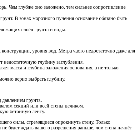
орь. Чем глубже оно заложено, тем сильнее сопротивление
рунт. В зонах морозного пучения основание обязано быть
лежащих слоёв грунта и воды.
а конструкции, уровня вод. Метра часто недостаточно даже для
т недостаточную глубину заглубления.
ет масса и глубина заложения основания, а не только
зможно верно выбрать глубину.
 давлением грунта.
валом секций или всей стены целиком.
кую бетонную ленту.
щего силы, стремящиеся опрокинуть стену. Только
не будет ждать вашего разрешения раньше, чем стена начнёт