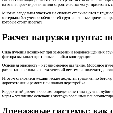
на этапе проектирования или строительства могут привести к
Многие владельцы участков на склонах сталкиваются с трудн
материала без учета особенностей грунта – частые причины пр
которые стоит избегать.
Расчет нагрузки грунта: 
Сила пучения возникает при замерзании водонасыщенных грунт
фактора вызывает критичные ошибки конструкции.
Основная опасность – неравномерное давление. Морозное пуче
рассчитанная только на статический вес земли, получает доп
Итогом становятся механические дефекты: трещины по бетону, 
дорогостоящий ремонт или полная перестройка.
Корректный расчет включает определение типа грунта, глубин
меры – утепление основания экструдированным пенополистир
Дренажные системы: как о