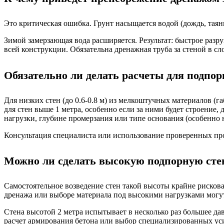
Это критическая ошибка. Грунт насыщается водой (дождь, таяни
Зимой замерзающая вода расширяется. Результат: быстрое раз
всей конструкции. Обязательна дренажная труба за стеной в сл
Обязательно ли делать расчеты для подпор
Для низких стен (до 0.6-0.8 м) из мелкоштучных материалов (
для стен выше 1 метра, особенно если за ними будет строение,
нагрузки, глубине промерзания или типе основания (особенно 
Консультация специалиста или использование проверенных про
Можно ли сделать высокую подпорную стен
Самостоятельное возведение стен такой высоты крайне рискова
дренажа или выборе материала под высокими нагрузками могут 
Стена высотой 2 метра испытывает в несколько раз большее д
расчет армирования бетона или выбор специализированных ус