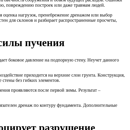
нию, повреждению построек или даже травмам людей.
я оценка нагрузок, пренебрежение дренажом или выбор
стен для склонов и разбирает распространенные просчеты,
 силы пучения
ает боковое давление на подпорную стену. Неучет данного
оздействие приходится на верхние слои грунта. Конструкция,
 стены без гибких элементов.
ения проявляются после первой зимы. Результат –
бязателен дренаж по контуру фундамента. Дополнительные
воцирует разрушение