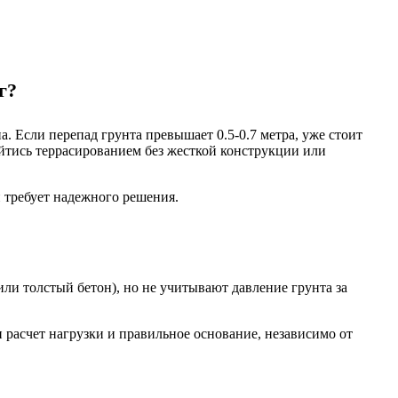
г?
а. Если перепад грунта превышает 0.5-0.7 метра, уже стоит
ойтись террасированием без жесткой конструкции или
 требует надежного решения.
и толстый бетон), но не учитывают давление грунта за
 расчет нагрузки и правильное основание, независимо от