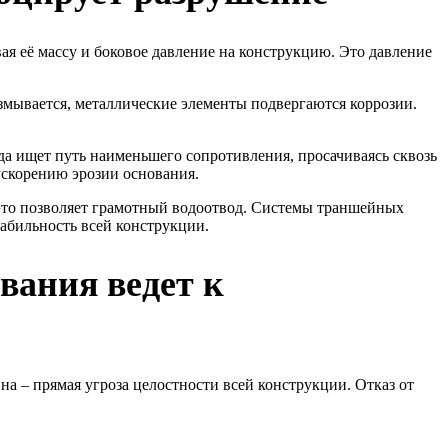
ая её массу и боковое давление на конструкцию. Это давление
змывается, металлические элементы подвергаются коррозии.
ода ищет путь наименьшего сопротивления, просачиваясь сквозь
скорению эрозии основания.
 это позволяет грамотный водоотвод. Системы траншейных
табильность всей конструкции.
вания ведет к
а – прямая угроза целостности всей конструкции. Отказ от