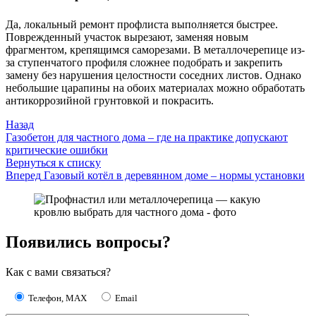
Да, локальный ремонт профлиста выполняется быстрее.
Поврежденный участок вырезают, заменяя новым
фрагментом, крепящимся саморезами. В металлочерепице из-
за ступенчатого профиля сложнее подобрать и закрепить
замену без нарушения целостности соседних листов. Однако
небольшие царапины на обоих материалах можно обработать
антикоррозийной грунтовкой и покрасить.
Назад
Газобетон для частного дома – где на практике допускают
критические ошибки
Вернуться к списку
Вперед
Газовый котёл в деревянном доме – нормы установки
Появились вопросы?
Как с вами связаться?
Телефон, MAX
Email