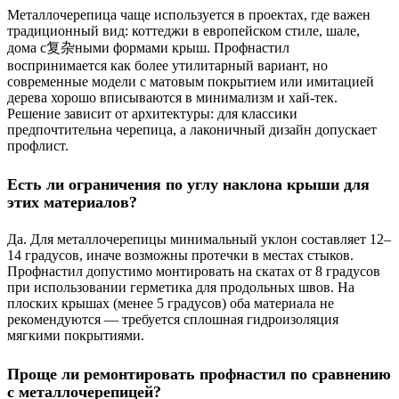
Металлочерепица чаще используется в проектах, где важен
традиционный вид: коттеджи в европейском стиле, шале,
дома с复杂ными формами крыш. Профнастил
воспринимается как более утилитарный вариант, но
современные модели с матовым покрытием или имитацией
дерева хорошо вписываются в минимализм и хай-тек.
Решение зависит от архитектуры: для классики
предпочтительна черепица, а лаконичный дизайн допускает
профлист.
Есть ли ограничения по углу наклона крыши для
этих материалов?
Да. Для металлочерепицы минимальный уклон составляет 12–
14 градусов, иначе возможны протечки в местах стыков.
Профнастил допустимо монтировать на скатах от 8 градусов
при использовании герметика для продольных швов. На
плоских крышах (менее 5 градусов) оба материала не
рекомендуются — требуется сплошная гидроизоляция
мягкими покрытиями.
Проще ли ремонтировать профнастил по сравнению
с металлочерепицей?