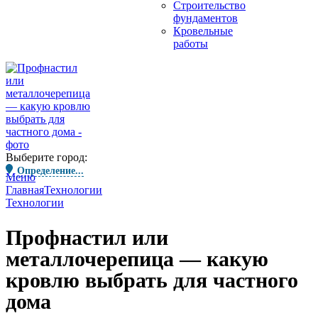
Строительство
фундаментов
Кровельные
работы
Выберите город:
Определение...
Меню
Главная
Технологии
Технологии
Профнастил или
металлочерепица — какую
кровлю выбрать для частного
дома