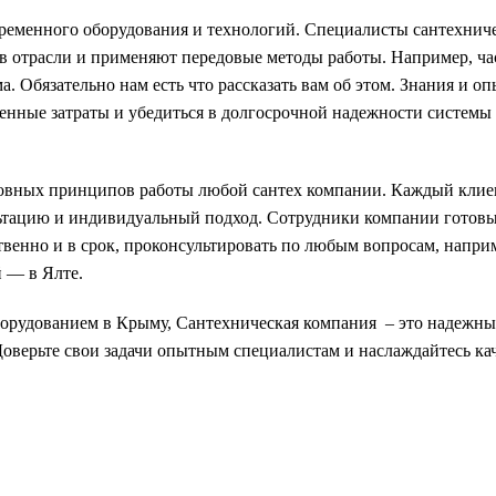
ременного оборудования и технологий. Специалисты сантехнич
в отрасли и применяют передовые методы работы. Например, ча
 Обязательно нам есть что рассказать вам об этом. Знания и о
менные затраты и убедиться в долгосрочной надежности системы
сновных принципов работы любой сантех компании. Каждый клие
ьтацию и индивидуальный подход. Сотрудники компании готовы
ственно и в срок, проконсультировать по любым вопросам, напри
й — в Ялте.
борудованием в Крыму, Сантехническая компания – это надежны
оверьте свои задачи опытным специалистам и наслаждайтесь ка