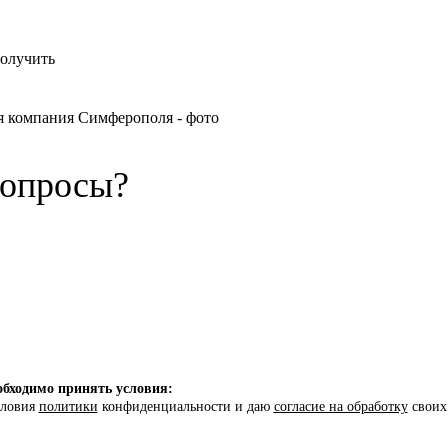
получить
вопросы?
бходимо принять условия:
словия
политики
конфиденциальности и даю
согласие на обработку
своих