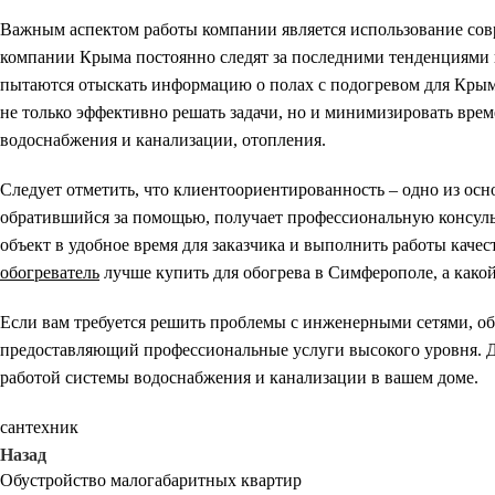
Важным аспектом работы компании является использование сов
компании Крыма постоянно следят за последними тенденциями 
пытаются отыскать информацию о полах с подогревом для Крыма.
не только эффективно решать задачи, но и минимизировать вре
водоснабжения и канализации, отопления.
Следует отметить, что клиентоориентированность – одно из о
обратившийся за помощью, получает профессиональную консул
объект в удобное время для заказчика и выполнить работы каче
обогреватель
лучше купить для обогрева в Симферополе, а како
Если вам требуется решить проблемы с инженерными сетями, о
предоставляющий профессиональные услуги высокого уровня. Д
работой системы водоснабжения и канализации в вашем доме.
сантехник
Назад
Обустройство малогабаритных квартир