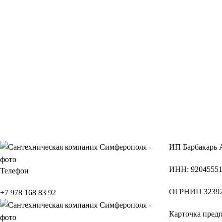
ИП
Барбакарь 
ИНН
: 9204555
Телефон
ОГРНИП
32392
+7 978 168 83 92
Карточка пред