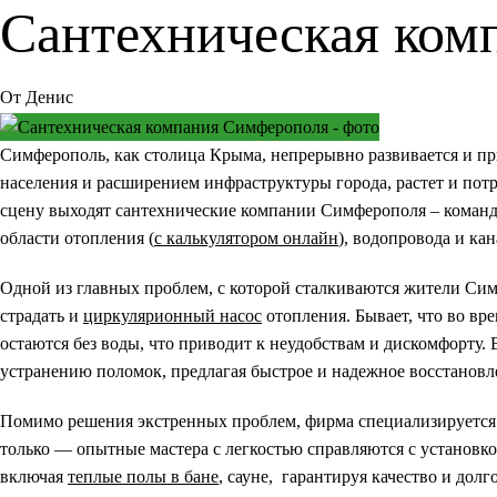
Сантехническая ком
От
Денис
Симферополь, как столица Крыма, непрерывно развивается и пр
населения и расширением инфраструктуры города, растет и потр
сцену выходят сантехнические компании Симферополя – команд
области отопления (
с калькулятором онлайн
), водопровода и ка
Одной из главных проблем, с которой сталкиваются жители Симф
страдать и
циркулярионный насос
отопления. Бывает, что во вр
остаются без воды, что приводит к неудобствам и дискомфорту.
устранению поломок, предлагая быстрое и надежное восстановл
Помимо решения экстренных проблем, фирма специализируется 
только — опытные мастера с легкостью справляются с установко
включая
теплые полы в бане
, сауне, гарантируя качество и дол