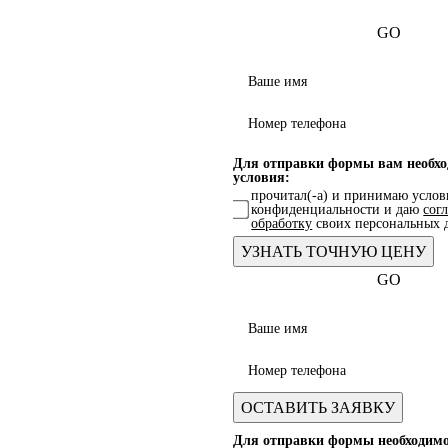
GO
Для отправки формы вам необх
условия:
прочитал(-а) и принимаю усло
конфиденциальности и даю
сог
обработку
своих персональных 
GO
Для отправки формы необходим