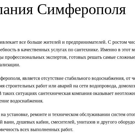
пания Симферополя
ивлекает все больше жителей и предпринимателей. С ростом чи
ебность в качественных услугах по сантехнике. Именно в этот 
ы профессиональных экспертов, готовых решать самые сложные 
нализации.
ерополя, является отсутствие стабильного водоснабжения, от ч
емя строительных работ или аварий на сети водопровода, домохо
 В таких ситуациях сантехническая компания оказывает неотлож
ение водоснабжения.
на установке, ремонте и техническом обслуживании систем ото
й ванн, душевых кабин, смесителей, унитазов и другого оборудо
говечность всех выполненных работ.