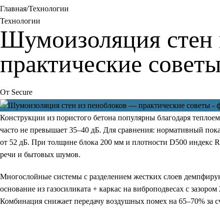
Главная
Технологии
Технологии
Шумоизоляция стен 
практические совет
От
Secure
Конструкции из пористого бетона популярны благодаря теплоемк
часто не превышает 35–40 дБ. Для сравнения: нормативный пок
от 52 дБ. При толщине блока 200 мм и плотности D500 индекс Rw
речи и бытовых шумов.
Многослойные системы с разделением жестких слоев демпфир
основание из газосиликата + каркас на виброподвесах с зазором 
Комбинация снижает передачу воздушных помех на 65–70% за сч