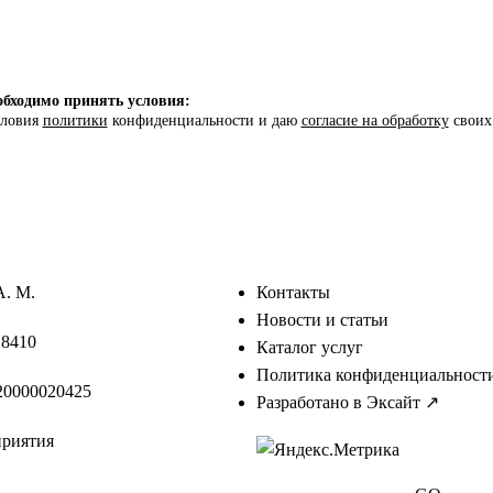
бходимо принять условия:
словия
политики
конфиденциальности и даю
согласие на обработку
своих
А. М.
Контакты
Новости и статьи
18410
Каталог услуг
Политика конфиденциальност
0000020425
Разработано в Эксайт ↗
приятия