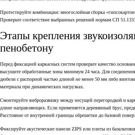
Протестируйте комбинации: многослойная сборка «гипсокартон
Проверьте соответствие выбранных решений нормам СП 51.1333
Этапы крепления звукоизоля
пенобетону
Перед фиксацией каркасных систем проверьте качество основан
высушите обработанные зоны минимум 24 часа. Для соединения
дюбели с распорной частью длиной не менее 50 мм либо винт
материала при динамических нагрузках.
Смонтируйте виброразвязку между несущей перегородкой и ка
длине направляющих. Если применяется деревянный брус, пред
Расстояние от внутренней границы обрешетки до базовой повер
Фиксируйте акустические панели ZIPS или плиты из базальтовог