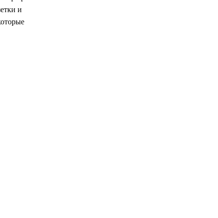
етки и
которые