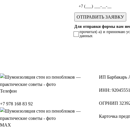
Для отправки формы вам нео
прочитал(-а) и принимаю у
данных
ИП
Барбакарь 
ИНН
: 9204555
Телефон
ОГРНИП
32392
+7 978 168 83 92
Карточка пред
МАХ