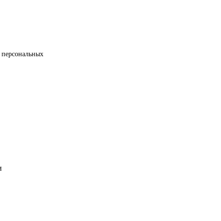
 персональных
и