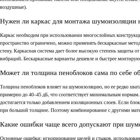
воздушные).
Нужен ли каркас для монтажа шумоизоляции 
Каркас необходим при использовании многослойных конструкций
пространство ограничено, можно применять бескаркасные метод
стену. Каркасная система дает более высокую степень защиты о
вибраций. Бескаркасные варианты дешевле и быстрее монтируют
Может ли толщина пеноблоков сама по себе о
Толщина пеноблоков влияет на шумоизоляцию, но ее редко хват
примерно до 40–45 дБ, что соответствует минимальным нормам.
достигается только добавлением изоляционных слоев. Если бло
при большой толщине. Поэтому комбинирование с другими мате
Какие ошибки чаще всего допускают при шум
Основные ошибки: игнорирование щелей и стыков, использова