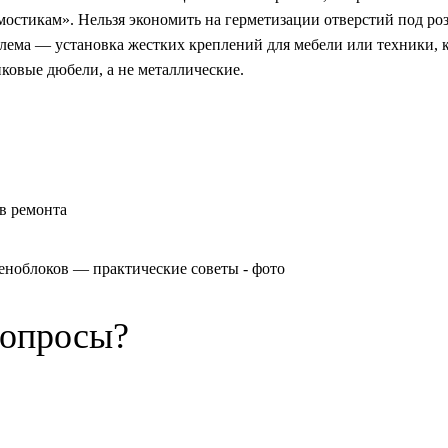
остикам». Нельзя экономить на герметизации отверстий под роз
лема — установка жестких креплений для мебели или техники, 
ковые дюбели, а не металлические.
в ремонта
вопросы?