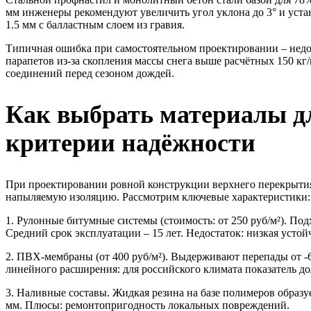
мм инженеры рекомендуют увеличить угол уклона до 3° и уст
1.5 мм с балластным слоем из гравия.
Типичная ошибка при самостоятельном проектировании – недо
парапетов из-за скопления массы снега выше расчётных 150 к
соединений перед сезоном дождей.
Как выбрать материалы д
критерии надёжности
При проектировании ровной конструкции верхнего перекрыти
напыляемую изоляцию. Рассмотрим ключевые характеристики:
1. Рулонные битумные системы
(стоимость: от 250 руб/м²). П
Средний срок эксплуатации – 15 лет. Недостаток: низкая устой
2. ПВХ-мембраны
(от 400 руб/м²). Выдерживают перепады от -
линейного расширения: для российского климата показатель д
3. Наливные составы
. Жидкая резина на базе полимеров образ
мм. Плюсы: ремонтопригодность локальных повреждений.