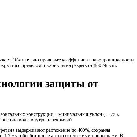
узках. Обязательно проверьте коэффициент паропроницаемости
окрытия с пределом прочности на разрыв от 800 N/5cm.
хнологии защиты от
ризонтальных конструкций – минимальный уклон (1–5%),
кновению воды внутрь перекрытий.
уретана выдерживают растяжение до 400%, сохраняя
т 1,5 мм, обработанные антисептическими пропитками. В