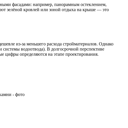
азными фасадами: например, панорамным остеклением,
няют зелёной кровлей или зоной отдыха на крыше — это
дешевле из-за меньшего расхода стройматериалов. Однако
и системы водоотвода). В долгосрочной перспективе
ые цифры определяются на этапе проектирования.