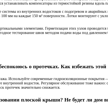
ся устанавливать компенсаторы из термостойкой резины вдоль 
истемы из внутренних водостоков с подогревом и аварийных п
 100 мм на каждые 150 м² поверхности. Лотки монтируют с укло
ртикальными элементами. Герметизация этих узлов проводится 
годное тестирование швов методом подачи воды под давлением 
 беспокоюсь о протечках. Как избежать это
онтажа. Используйте современные гидроизоляционные покрытия
те внутренний водосток. Регулярное обслуживание тоже важно:
к протечек значительно снижается.
ьзовании плоской крыши? Не будет ли дом