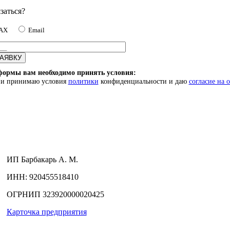
заться?
MAX
Email
формы вам необходимо принять условия:
) и принимаю условия
политики
конфиденциальности и даю
согласие на 
ИП
Барбакарь А. М.
ИНН
: 920455518410
ОГРНИП
323920000020425
Карточка предприятия