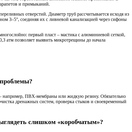
парапетов и примыканий.
ереливных отверстий. Диаметр труб рассчитывается исходя из
ном 3–5°, соединяя их с ливневой канализацией через сифоны
многослойно: первый пласт – мастика с алюминиевой сеткой,
0,3 атм позволяет выявить микротрещины до начала
й проблемы?
 — например, ПВХ-мембраны или жидкую резину. Обязательно
 очистка дренажных систем, проверка стыков и своевременный
 выглядеть слишком «коробчатым»?