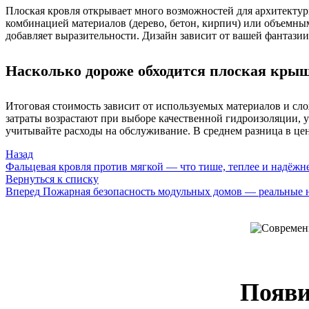
Плоская кровля открывает много возможностей для архитектур
комбинацией материалов (дерево, бетон, кирпич) или объемны
добавляет выразительности. Дизайн зависит от вашей фантазии
Насколько дороже обходится плоская крыш
Итоговая стоимость зависит от используемых материалов и сл
затраты возрастают при выборе качественной гидроизоляции, 
учитывайте расходы на обслуживание. В среднем разница в це
Назад
Фальцевая кровля против мягкой — что тише, теплее и надёжн
Вернуться к списку
Вперед
Пожарная безопасность модульных домов — реальные
Появи