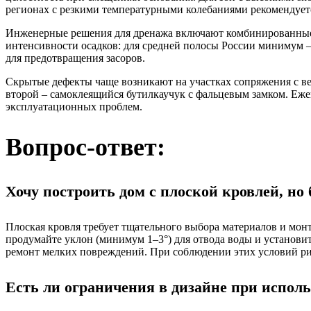
регионах с резкими температурными колебаниями рекомендует
Инженерные решения для дренажа включают комбинированные с
интенсивности осадков: для средней полосы России минимум –
для предотвращения засоров.
Скрытые дефекты чаще возникают на участках сопряжения с ве
второй – самоклеящийся бутилкаучук с фальцевым замком. Еже
эксплуатационных проблем.
Вопрос-ответ:
Хочу построить дом с плоской кровлей, но
Плоская кровля требует тщательного выбора материалов и м
продумайте уклон (минимум 1–3°) для отвода воды и установи
ремонт мелких повреждений. При соблюдении этих условий рис
Есть ли ограничения в дизайне при испол