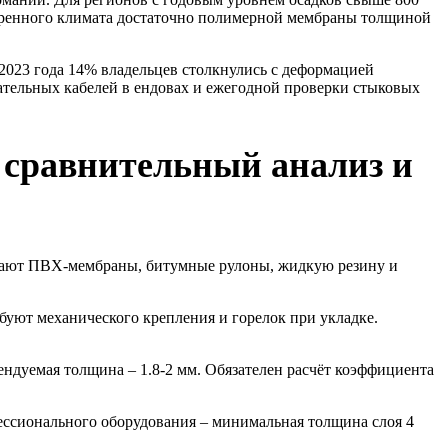
меренного климата достаточно полимерной мембраны толщиной
2023 года 14% владельцев столкнулись с деформацией
вательных кабелей в ендовах и ежегодной проверки стыковых
 сравнительный анализ и
чают ПВХ-мембраны, битумные рулоны, жидкую резину и
ебуют механического крепления и горелок при укладке.
ендуемая толщина – 1.8-2 мм. Обязателен расчёт коэффициента
фессионального оборудования – минимальная толщина слоя 4