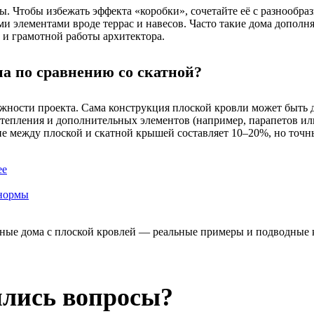
ы. Чтобы избежать эффекта «коробки», сочетайте её с разнообр
ми элементами вроде террас и навесов. Часто такие дома допол
 и грамотной работы архитектора.
а по сравнению со скатной?
ожности проекта. Сама конструкция плоской кровли может быть 
утепления и дополнительных элементов (например, парапетов ил
не между плоской и скатной крышей составляет 10–20%, но точн
ее
 нормы
лись вопросы?