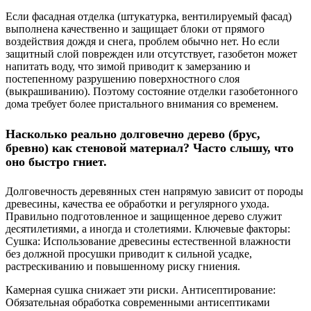
Если фасадная отделка (штукатурка, вентилируемый фасад)
выполнена качественно и защищает блоки от прямого
воздействия дождя и снега, проблем обычно нет. Но если
защитный слой поврежден или отсутствует, газобетон может
напитать воду, что зимой приводит к замерзанию и
постепенному разрушению поверхностного слоя
(выкрашиванию). Поэтому состояние отделки газобетонного
дома требует более пристального внимания со временем.
Насколько реально долговечно дерево (брус,
бревно) как стеновой материал? Часто слышу, что
оно быстро гниет.
Долговечность деревянных стен напрямую зависит от породы
древесины, качества ее обработки и регулярного ухода.
Правильно подготовленное и защищенное дерево служит
десятилетиями, а иногда и столетиями. Ключевые факторы:
Сушка: Использование древесины естественной влажности
без должной просушки приводит к сильной усадке,
растрескиванию и повышенному риску гниения.
Камерная сушка снижает эти риски. Антисептирование:
Обязательная обработка современными антисептиками