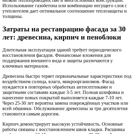
низкой теплопроводностью и многослойных конструкций.
Использование газобетона или комбинации несущего слоя с
утеплителем дает оптимальное соотношение теплозащиты и
толщины.
Затраты на реставрацию фасада за 30
лет: древесина, кирпич и пеноблоки
Длительная эксплуатация зданий требует периодического
восстановления фасадов. Финансовые вложения для
поддержания внешнего вида и защиты различаются у
ключевых материалов.
Древесина быстро теряет первоначальные характеристики под
воздействием солнца, влаги, микроорганизмов. Фасад
нуждается в повторных обработках антисептиками и
защитными составами каждые 3-5 лет. Полная шлифовка и
нанесение новых покрытий выполняется каждые 7-10 лет.
Через 25-30 лет вероятна замена повреждённых участков или
всей обшивки. Обслуживание древесины за три десятилетия
становится самым дорогим.
Кирпич демонстрирует высокую устойчивость. Основные
работы связаны с восстановлением швов кладки. Расшивка