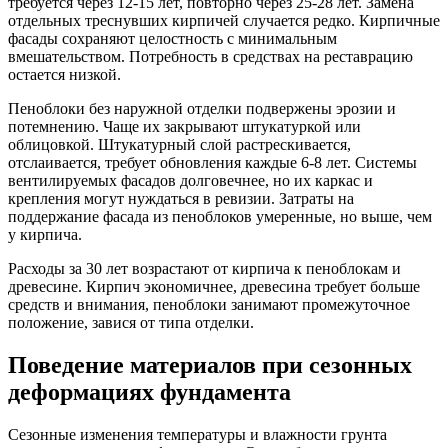
требуется через 12-15 лет, повторно через 25-28 лет. Замена
отдельных треснувших кирпичей случается редко. Кирпичные
фасады сохраняют целостность с минимальным
вмешательством. Потребность в средствах на реставрацию
остается низкой.
Пеноблоки без наружной отделки подвержены эрозии и
потемнению. Чаще их закрывают штукатуркой или
облицовкой. Штукатурный слой растрескивается,
отслаивается, требует обновления каждые 6-8 лет. Системы
вентилируемых фасадов долговечнее, но их каркас и
крепления могут нуждаться в ревизии. Затраты на
поддержание фасада из пеноблоков умеренные, но выше, чем
у кирпича.
Расходы за 30 лет возрастают от кирпича к пеноблокам и
древесине. Кирпич экономичнее, древесина требует больше
средств и внимания, пеноблоки занимают промежуточное
положение, завися от типа отделки.
Поведение материалов при сезонных
деформациях фундамента
Сезонные изменения температуры и влажности грунта