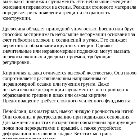
вызывают подвижки фундамента. Эти небольшие смещения
основания передаются на стены. Реакция стенового материала
определяет риск появления трещин и сохранность
конструкции.
Древесина обладает природной упругостью. Бревно или брус
способно воспринимать небольшие деформации основания за
счет гибкости волокон и соединений в углах. Это снижает
вероятность образования крупных трещин. Однако
значительные или неравномерные подвижки могут вызвать
перекосы оконных и дверных проемов, требующие
регулировки.
Кирпичная кладка отличается высокой жесткостью. Она плохо
сопротивляется растягивающим напряжениям от
неравномерной осадки или пучения грунта. Даже
незначительные деформации фундамента часто приводят к
образованию трещин в швах или самом кирпиче.
Предотвращение требует сложного усиленного фундамента.
Пеноблоки, как материал, имеют низкую прочность на изгиб.
Они склонны к растрескиванию при подвижках основания.
Для компенсации этих воздействий обязательны армирующие
пояса под перекрытиями и крышей, а также устройство
деформационных швов в кладке. Без этих мер риск