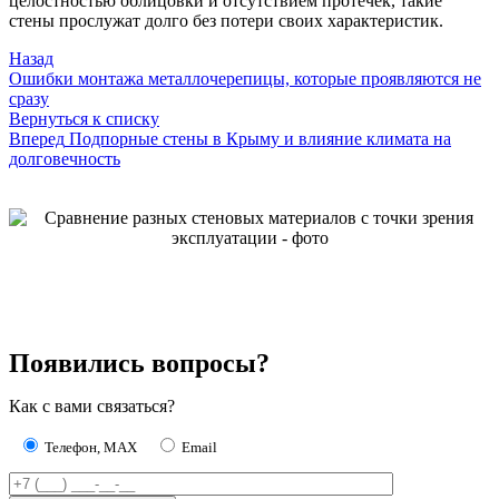
целостностью облицовки и отсутствием протечек, такие
стены прослужат долго без потери своих характеристик.
Назад
Ошибки монтажа металлочерепицы, которые проявляются не
сразу
Вернуться к списку
Вперед
Подпорные стены в Крыму и влияние климата на
долговечность
Появились вопросы?
Как с вами связаться?
Телефон, MAX
Email