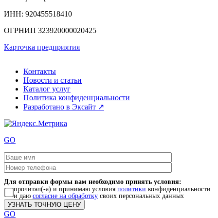
ИНН
: 920455518410
ОГРНИП
323920000020425
Карточка предприятия
Контакты
Новости и статьи
Каталог услуг
Политика конфиденциальности
Разработано в Эксайт ↗
GO
Для отправки формы вам необходимо принять условия:
прочитал(-а) и принимаю условия
политики
конфиденциальности
и даю
согласие на обработку
своих персональных данных
GO