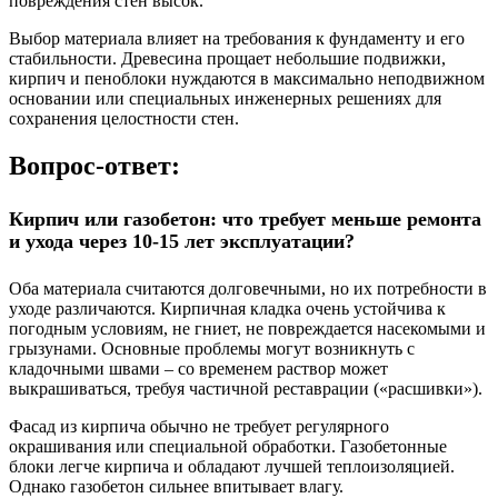
повреждения стен высок.
Выбор материала влияет на требования к фундаменту и его
стабильности. Древесина прощает небольшие подвижки,
кирпич и пеноблоки нуждаются в максимально неподвижном
основании или специальных инженерных решениях для
сохранения целостности стен.
Вопрос-ответ:
Кирпич или газобетон: что требует меньше ремонта
и ухода через 10-15 лет эксплуатации?
Оба материала считаются долговечными, но их потребности в
уходе различаются. Кирпичная кладка очень устойчива к
погодным условиям, не гниет, не повреждается насекомыми и
грызунами. Основные проблемы могут возникнуть с
кладочными швами – со временем раствор может
выкрашиваться, требуя частичной реставрации («расшивки»).
Фасад из кирпича обычно не требует регулярного
окрашивания или специальной обработки. Газобетонные
блоки легче кирпича и обладают лучшей теплоизоляцией.
Однако газобетон сильнее впитывает влагу.