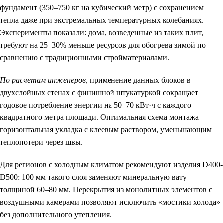
фундамент (350–750 кг на кубический метр) с сохранением
тепла даже при экстремальных температурных колебаниях.
Эксперименты показали: дома, возведенные из таких плит,
требуют на 25–30% меньше ресурсов для обогрева зимой по
сравнению с традиционными стройматериалами.
По расчетам инженеров,
применение данных блоков в
двухслойных стенах с финишной штукатуркой сокращает
годовое потребление энергии на 50–70 кВт·ч с каждого
квадратного метра площади. Оптимальная схема монтажа –
горизонтальная укладка с клеевым раствором, уменьшающим
теплопотери через швы.
Для регионов с холодным климатом рекомендуют изделия D400-
D500: 100 мм такого слоя заменяют минеральную вату
толщиной 60–80 мм. Перекрытия из монолитных элементов с
воздушными камерами позволяют исключить «мостики холода»
без дополнительного утепления.