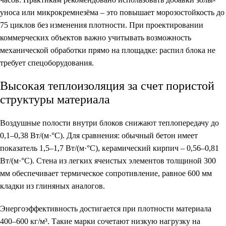
уноса или микрокремнезёма – это повышает морозостойкость до
75 циклов без изменения плотности. При проектировании
коммерческих объектов важно учитывать возможность
механической обработки прямо на площадке: распил блока не
требует спецоборудования.
Высокая теплоизоляция за счет пористой
структуры материала
Воздушные полости внутри блоков снижают теплопередачу до
0,1–0,38 Вт/(м·°C). Для сравнения: обычный бетон имеет
показатель 1,5–1,7 Вт/(м·°C), керамический кирпич – 0,56–0,81
Вт/(м·°C). Стена из легких ячеистых элементов толщиной 300
мм обеспечивает термическое сопротивление, равное 600 мм
кладки из глиняных аналогов.
Энергоэффективность
достигается при плотности материала
400–600 кг/м³. Такие марки сочетают низкую нагрузку на