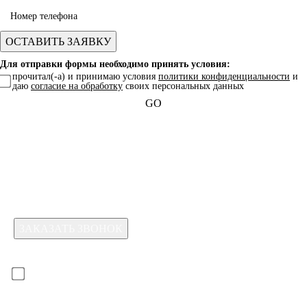
Для отправки формы необходимо принять условия:
прочитал(-а) и принимаю условия
политики конфиденциальности
и
даю
согласие на обработку
своих персональных данных
GO
Какая услуга вас интересует?
Для отправки формы необходимо принять условия:
прочитал(-а) и принимаю условия
политики
конфиденциальности
и даю
согласие на обработку
своих
персональных данных