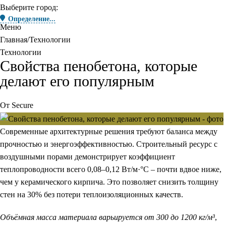
Выберите город:
Определение...
Меню
Главная
Технологии
Технологии
Свойства пенобетона, которые
делают его популярным
От
Secure
Современные архитектурные решения требуют баланса между
прочностью и энергоэффективностью. Строительный ресурс с
воздушными порами демонстрирует коэффициент
теплопроводности всего 0,08–0,12 Вт/м·°C – почти вдвое ниже,
чем у керамического кирпича. Это позволяет снизить толщину
стен на 30% без потери теплоизоляционных качеств.
Объёмная масса материала варьируется от 300 до 1200 кг/м³
,