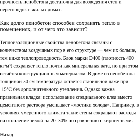
прочность пенобетона достаточна для возведения стен и
перегородок в жилых домах.
Как долго пенобетон способен сохранять тепло в
помещениях, и от чего это зависит?
Теплоизоляционные свойства пенобетона связаны с
количеством воздушных пор в его структуре — чем их больше,
тем ниже теплопроводность. Блок марки D400 (плотность 400
кг/м³) сохраняет тепло почти как минеральная вата, но при этом
остаётся конструкционным материалом. В доме из пенобетона
толщиной 30 см температура остаётся стабильной даже при
-15°C без дополнительного утепления. Однако важна
правильная кладка: использование специального клея вместо
цементного раствора уменьшает «мостики холода». Например, в
условиях умеренного климата такие стены сокращают расходы
на отопление зимой на 20–30% по сравнению с кирпичными.
Назад