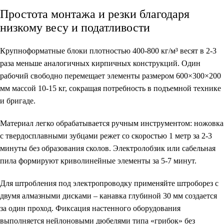
Простота монтажа и резки благодаря
низкому весу и податливости
Крупноформатные блоки плотностью 400-800 кг/м³ весят в 2-3
раза меньше аналогичных кирпичных конструкций. Один
рабочий свободно перемещает элементы размером 600×300×200
мм массой 10-15 кг, сокращая потребность в подъемной технике
и бригаде.
Материал легко обрабатывается ручным инструментом: ножовка
с твердосплавными зубцами режет со скоростью 1 метр за 2-3
минуты без образования сколов. Электролобзик или сабельная
пила формируют криволинейные элементы за 5-7 минут.
Для штробления под электропроводку применяйте штроборез с
двумя алмазными дисками – канавка глубиной 30 мм создается
за один проход. Фиксация настенного оборудования
выполняется нейлоновыми дюбелями типа «грибок» без