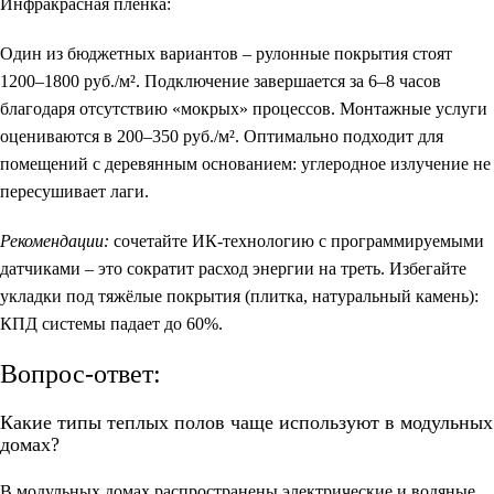
Инфракрасная плёнка:
Один из бюджетных вариантов – рулонные покрытия стоят
1200–1800 руб./м². Подключение завершается за 6–8 часов
благодаря отсутствию «мокрых» процессов. Монтажные услуги
оцениваются в 200–350 руб./м². Оптимально подходит для
помещений с деревянным основанием: углеродное излучение не
пересушивает лаги.
Рекомендации:
сочетайте ИК-технологию с программируемыми
датчиками – это сократит расход энергии на треть. Избегайте
укладки под тяжёлые покрытия (плитка, натуральный камень):
КПД системы падает до 60%.
Вопрос-ответ:
Какие типы теплых полов чаще используют в модульных
домах?
В модульных домах распространены электрические и водяные