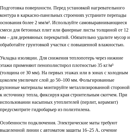
Подготовка поверхности.
Перед установкой нагревательного
контура в каркасно-панельных строениях устраните перепады
основания более 2 мм/м². Используйте самовыравнивающиеся
смеси для бетонных плит или фанерные листы толщиной от 12
мм – для деревянных перекрытий. Обязательно удалите мусор и
обработайте грунтовкой участки с повышенной влажностью.
Укладка изоляции.
Для снижения теплопотерь через нижние
этажи применяют пенополистирол плотностью 35 кг/м³
(толщина от 30 мм). На первых этажах или в зонах с холодным
цоколем увеличьте слой до 50–100 мм. Фольгированные
рулонные материалы монтируйте металлизированной стороной
к источнику тепла, фиксируя края строительным скотчем. При
использовании насыпных утеплителей (перлит, керамзит)
предусмотрите гидробарьер из полиэтилена.
Особенности подключения.
Электрические маты требуют
выделенной линии с автоматом защиты 16–25 А, сечение