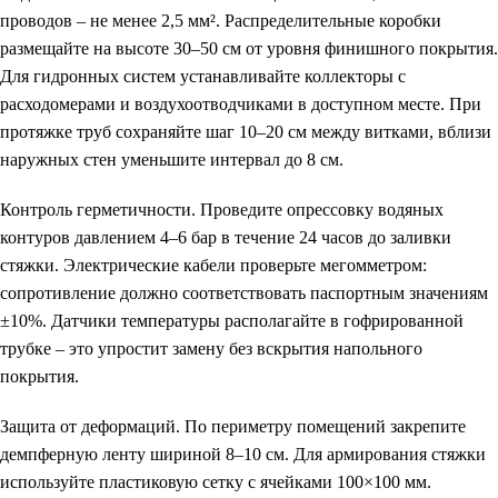
проводов – не менее 2,5 мм². Распределительные коробки
размещайте на высоте 30–50 см от уровня финишного покрытия.
Для гидронных систем устанавливайте коллекторы с
расходомерами и воздухоотводчиками в доступном месте. При
протяжке труб сохраняйте шаг 10–20 см между витками, вблизи
наружных стен уменьшите интервал до 8 см.
Контроль герметичности.
Проведите опрессовку водяных
контуров давлением 4–6 бар в течение 24 часов до заливки
стяжки. Электрические кабели проверьте мегомметром:
сопротивление должно соответствовать паспортным значениям
±10%. Датчики температуры располагайте в гофрированной
трубке – это упростит замену без вскрытия напольного
покрытия.
Защита от деформаций.
По периметру помещений закрепите
демпферную ленту шириной 8–10 см. Для армирования стяжки
используйте пластиковую сетку с ячейками 100×100 мм.