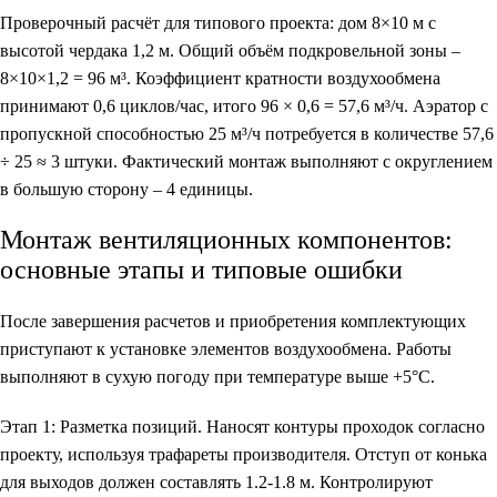
Проверочный расчёт для типового проекта: дом 8×10 м с
высотой чердака 1,2 м. Общий объём подкровельной зоны –
8×10×1,2 = 96 м³. Коэффициент кратности воздухообмена
принимают 0,6 циклов/час, итого 96 × 0,6 = 57,6 м³/ч. Аэратор с
пропускной способностью 25 м³/ч потребуется в количестве 57,6
÷ 25 ≈ 3 штуки. Фактический монтаж выполняют с округлением
в большую сторону – 4 единицы.
Монтаж вентиляционных компонентов:
основные этапы и типовые ошибки
После завершения расчетов и приобретения комплектующих
приступают к установке элементов воздухообмена. Работы
выполняют в сухую погоду при температуре выше +5°C.
Этап 1: Разметка позиций. Наносят контуры проходок согласно
проекту, используя трафареты производителя. Отступ от конька
для выходов должен составлять 1.2-1.8 м. Контролируют