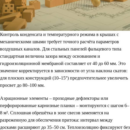
Контроль конденсата и температурного режима в крышах с
механическими швами требует точного расчёта параметров
воздушных каналов. Для стальных панелей фальцевого типа
стандартная величина зазора между основанием и
гидроизоляционной мембраной составляет от 40 до 60 мм. Это
значение корректируется в зависимости от угла наклона скатов:
для плоских конструкций (10–15°) предпочтительнее увеличить
просвет до 80–100 мм.
Аэрационные элементы
– проходные дефлекторы или
перфорированные карнизные планки – монтируются с шагом 6–
8 м². Сплошная обрешётка в зоне свесов заменяется на
разреженную для обеспечения притока: интервал между
досками расширяют до 35–50 см. Теплоизоляцию фиксируют без