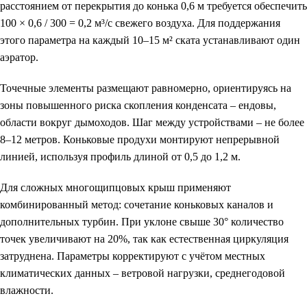
расстоянием от перекрытия до конька 0,6 м требуется обеспечить
100 × 0,6 / 300 = 0,2 м³/с свежего воздуха. Для поддержания
этого параметра на каждый 10–15 м² ската устанавливают один
аэратор.
Точечные элементы размещают равномерно, ориентируясь на
зоны повышенного риска скопления конденсата – ендовы,
области вокруг дымоходов. Шаг между устройствами – не более
8–12 метров. Коньковые продухи монтируют непрерывной
линией, используя профиль длиной от 0,5 до 1,2 м.
Для сложных многощипцовых крыш применяют
комбинированный метод: сочетание коньковых каналов и
дополнительных турбин. При уклоне свыше 30° количество
точек увеличивают на 20%, так как естественная циркуляция
затруднена. Параметры корректируют с учётом местных
климатических данных – ветровой нагрузки, среднегодовой
влажности.