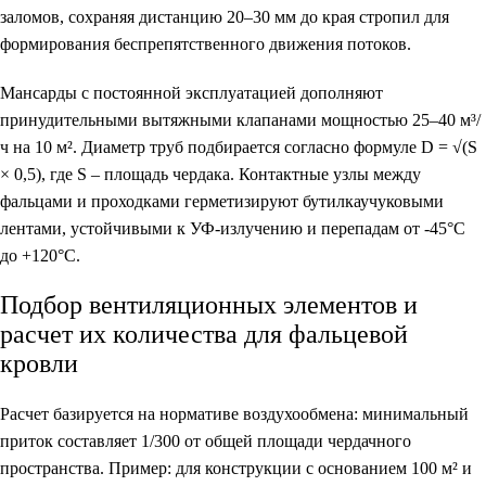
заломов, сохраняя дистанцию 20–30 мм до края стропил для
формирования беспрепятственного движения потоков.
Мансарды с постоянной эксплуатацией дополняют
принудительными вытяжными клапанами мощностью 25–40 м³/
ч на 10 м². Диаметр труб подбирается согласно формуле D = √(S
× 0,5), где S – площадь чердака. Контактные узлы между
фальцами и проходками герметизируют бутилкаучуковыми
лентами, устойчивыми к УФ-излучению и перепадам от -45°C
до +120°C.
Подбор вентиляционных элементов и
расчет их количества для фальцевой
кровли
Расчет базируется на нормативе воздухообмена: минимальный
приток составляет 1/300 от общей площади чердачного
пространства. Пример: для конструкции с основанием 100 м² и