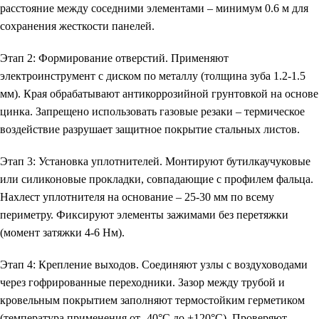
расстояние между соседними элементами – минимум 0.6 м для
сохранения жесткости панелей.
Этап 2: Формирование отверстий. Применяют
электроинструмент с диском по металлу (толщина зуба 1.2-1.5
мм). Края обрабатывают антикоррозийной грунтовкой на основе
цинка. Запрещено использовать газовые резаки – термическое
воздействие разрушает защитное покрытие стальных листов.
Этап 3: Установка уплотнителей. Монтируют бутилкаучуковые
или силиконовые прокладки, совпадающие с профилем фальца.
Нахлест уплотнителя на основание – 25-30 мм по всему
периметру. Фиксируют элементы зажимами без перетяжки
(момент затяжки 4-6 Нм).
Этап 4: Крепление выходов. Соединяют узлы с воздуховодами
через гофрированные переходники. Зазор между трубой и
кровельным покрытием заполняют термостойким герметиком
(температура применения от -40°C до +120°C). Проверяют