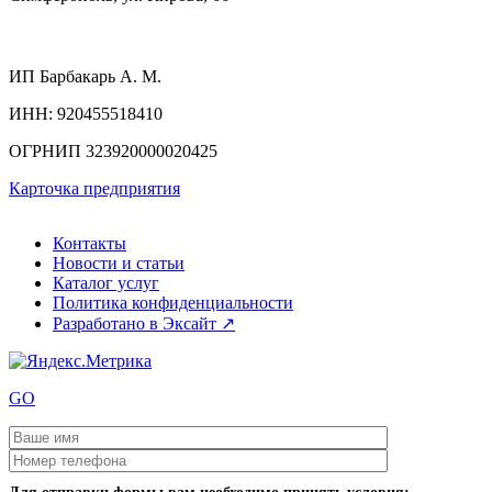
ИП
Барбакарь А. М.
ИНН
: 920455518410
ОГРНИП
323920000020425
Карточка предприятия
Контакты
Новости и статьи
Каталог услуг
Политика конфиденциальности
Разработано в Эксайт ↗
GO
Для отправки формы вам необходимо принять условия: