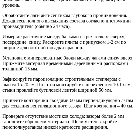
уровень.
Обработайте лаги антисептиком глубокого проникновения.
Дождитесь полного высыхания состава согласно инструкции
производителя (обычно 24 часа).
Измерьте расстояние между балками в трех точках: сверху,
посередине, снизу. Раскроите плиты с припуском 1-2 см по
ширине для плотной посадки враспор.
Установите минераловатные блоки между лагами снизу вверх.
Прижмите материал временными деревянными распорками
толщиной 15 мм.
Зафиксируйте пароизоляцию строительным степлером с
шагом 15-20 см. Полотна монтируйте с перехлестом 10-15 см,
стыки проклейте бутиловой лентой шириной 50 мм.
Прибейте контррейки гвоздями 60 мм перпендикулярно лагам
для создания вентиляционного зазора. Шаг крепления – 40 см.
Проверьте отсутствие мостиков холода: зазоры более 2 мм
заполните обрезками материала. Щели у стен закройте
пенополиуретаном низкой кратности расширения.