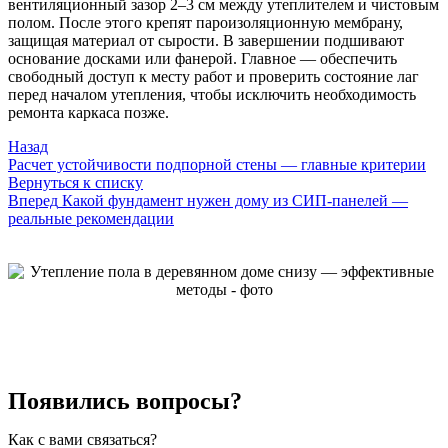
вентиляционный зазор 2–3 см между утеплителем и чистовым
полом. После этого крепят пароизоляционную мембрану,
защищая материал от сырости. В завершении подшивают
основание досками или фанерой. Главное — обеспечить
свободный доступ к месту работ и проверить состояние лаг
перед началом утепления, чтобы исключить необходимость
ремонта каркаса позже.
Назад
Расчет устойчивости подпорной стены — главные критерии
Вернуться к списку
Вперед
Какой фундамент нужен дому из СИП-панелей —
реальные рекомендации
Появились вопросы?
Как с вами связаться?