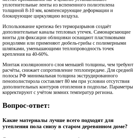
уплотнительные ленты из вспененного полиэтилена
толщиной 8-10 мм, компенсирующие деформации и
блокирующие циркуляцию воздуха.
Использование крепежа без терморазрывов создаёт
дополнительные каналы тепловых утечек. Самонарезающие
винты для фиксации облицовки оснащают пластиковыми
рондолями или применяют дюбель-грибы с полимерными
шляпками, уменьшающими теплопроводность точек
крепления на 40-60%.
Монтаж изоляционного слоя меньшей толщины, чем требуют
расчёты, снижает сопротивление теплопередаче. Для средней
полосы РФ минимальная толщина экструдированного
пенополистирола составляет 80 мм при условии отсутствия
дополнительных контуров отопления в подполье. Параметры
корректируют с учётом зимних температур региона.
Вопрос-ответ:
Какие материалы лучше всего подходят для
утепления пола снизу в старом деревянном доме?