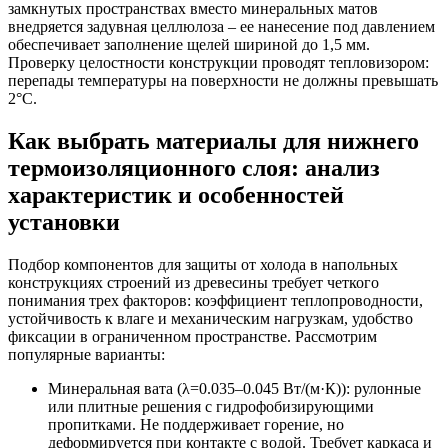
замкнутых пространствах вместо минеральных матов
внедряется задувная целлюлоза – ее нанесение под давлением
обеспечивает заполнение щелей шириной до 1,5 мм.
Проверку целостности конструкции проводят тепловизором:
перепады температуры на поверхности не должны превышать
2°C.
Как выбрать материалы для нижнего
термоизоляционного слоя: анализ
характеристик и особенностей
установки
Подбор компонентов для защиты от холода в напольных
конструкциях строений из древесины требует четкого
понимания трех факторов: коэффициент теплопроводности,
устойчивость к влаге и механическим нагрузкам, удобство
фиксации в ограниченном пространстве. Рассмотрим
популярные варианты:
Минеральная вата
(λ=0.035–0.045 Вт/(м·К)): рулонные
или плитные решения с гидрофобизирующими
пропитками. Не поддерживает горение, но
деформируется при контакте с водой. Требует каркаса и