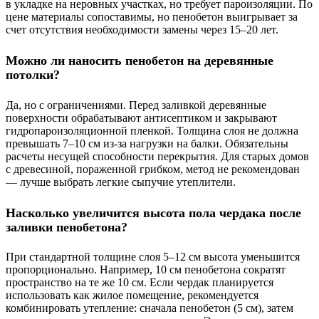
в укладке на неровных участках, но требует пароизоляции. По
цене материалы сопоставимы, но пенобетон выигрывает за
счет отсутствия необходимости замены через 15–20 лет.
Можно ли наносить пенобетон на деревянные
потолки?
Да, но с ограничениями. Перед заливкой деревянные
поверхности обрабатывают антисептиком и закрывают
гидропароизоляционной пленкой. Толщина слоя не должна
превышать 7–10 см из-за нагрузки на балки. Обязательны
расчеты несущей способности перекрытия. Для старых домов
с древесиной, пораженной грибком, метод не рекомендован
— лучше выбрать легкие сыпучие утеплители.
Насколько увеличится высота пола чердака после
заливки пенобетона?
При стандартной толщине слоя 5–12 см высота уменьшится
пропорционально. Например, 10 см пенобетона сократят
пространство на те же 10 см. Если чердак планируется
использовать как жилое помещение, рекомендуется
комбинировать утепление: сначала пенобетон (5 см), затем