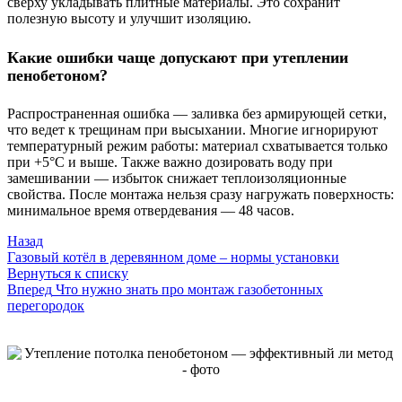
сверху укладывать плитные материалы. Это сохранит
полезную высоту и улучшит изоляцию.
Какие ошибки чаще допускают при утеплении
пенобетоном?
Распространенная ошибка — заливка без армирующей сетки,
что ведет к трещинам при высыхании. Многие игнорируют
температурный режим работы: материал схватывается только
при +5°C и выше. Также важно дозировать воду при
замешивании — избыток снижает теплоизоляционные
свойства. После монтажа нельзя сразу нагружать поверхность:
минимальное время отвердевания — 48 часов.
Назад
Газовый котёл в деревянном доме – нормы установки
Вернуться к списку
Вперед
Что нужно знать про монтаж газобетонных
перегородок