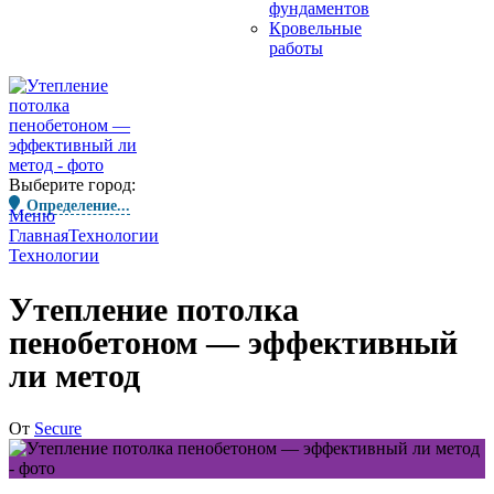
фундаментов
Кровельные
работы
Выберите город:
Определение...
Меню
Главная
Технологии
Технологии
Утепление потолка
пенобетоном — эффективный
ли метод
От
Secure