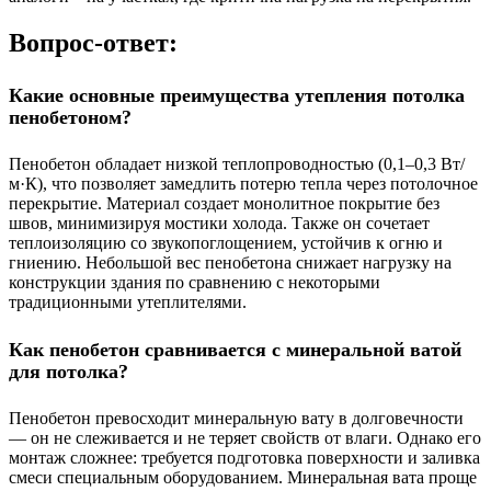
Вопрос-ответ:
Какие основные преимущества утепления потолка
пенобетоном?
Пенобетон обладает низкой теплопроводностью (0,1–0,3 Вт/
м·К), что позволяет замедлить потерю тепла через потолочное
перекрытие. Материал создает монолитное покрытие без
швов, минимизируя мостики холода. Также он сочетает
теплоизоляцию со звукопоглощением, устойчив к огню и
гниению. Небольшой вес пенобетона снижает нагрузку на
конструкции здания по сравнению с некоторыми
традиционными утеплителями.
Как пенобетон сравнивается с минеральной ватой
для потолка?
Пенобетон превосходит минеральную вату в долговечности
— он не слеживается и не теряет свойств от влаги. Однако его
монтаж сложнее: требуется подготовка поверхности и заливка
смеси специальным оборудованием. Минеральная вата проще