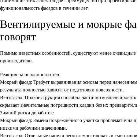
Понимание этих аспектов дает преимущество при проектирован
функциональность фасадов в течении лет.
Вентилируемые и мокрые фас
говорят
Помимо известных особенностей, существуют менее очевидные
производители.
Реакция на неровности стен:
Мокрый фасад:
Требует выравнивания основы перед нанесением.
результата полностью зависит от подготовки поверхности.
Вентфасад:
Подконструкция способна частично компенсировать 
скрывает значительные погрешности кладки без их предварител
Зимний риски доработок:
Мокрый фасад:
Замена повреждённого участка проблематична пр
низкими рабочими значениями.
Вентфасад:
Отдельные панели легко демонтировать и смонтирова