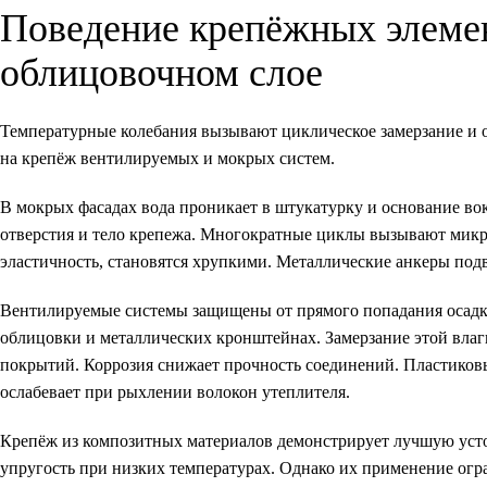
Поведение крепёжных элемен
облицовочном слое
Температурные колебания вызывают циклическое замерзание и о
на крепёж вентилируемых и мокрых систем.
В мокрых фасадах вода проникает в штукатурку и основание вок
отверстия и тело крепежа. Многократные циклы вызывают микр
эластичность, становятся хрупкими. Металлические анкеры под
Вентилируемые системы защищены от прямого попадания осадков
облицовки и металлических кронштейнах. Замерзание этой вла
покрытий. Коррозия снижает прочность соединений. Пластиковы
ослабевает при рыхлении волокон утеплителя.
Крепёж из композитных материалов демонстрирует лучшую уст
упругость при низких температурах. Однако их применение ог