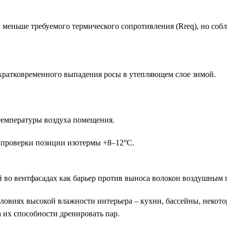
 меньше требуемого термического сопротивления (Rreq), но соб
 кратковременного выпадения росы в утепляющем слое зимой.
температуры воздуха помещения.
 проверки позиции изотермы +8–12°C.
 во вентфасадах как барьер против выноса волокон воздушным 
ловиях высокой влажности интерьера – кухни, бассейны, некот
а их способности дренировать пар.