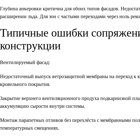
Глубина анкеровки критична для обоих типов фасадов. Недоста
расширении льда. Для зон с частыми переходами через ноль рек
Типичные ошибки сопряжени
конструкции
Вентилируемый фасад:
Недостаточный выпуск ветрозащитной мембраны на переход к к
кровельного покрытия.
Закрытие верхнего вентиляционного продуха подкарнизной план
аккумуляцию сырости внутри системы.
Монтаж парапетных отливов без перехлёста с мембранными пол
температурных смещениях.