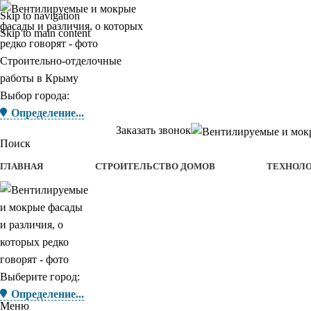
Skip to navigation
Skip to main content
Строительно-отделочные
работы в Крыму
Выбор города:
Определение...
Заказать звонок
Поиск
ГЛАВНАЯ
СТРОИТЕЛЬСТВО ДОМОВ
ТЕХНОЛ
Выберите город:
Определение...
Меню