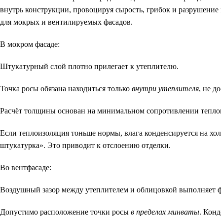
внутрь конструкции, провоцируя сырость, грибок и разрушение 
для мокрых и вентилируемых фасадов.
В мокром фасаде:
Штукатурный слой плотно прилегает к утеплителю.
Точка росы обязана находиться только
внутри утеплителя
, не д
Расчёт толщины основан на минимальном сопротивлении теплоп
Если теплоизоляция тоньше нормы, влага конденсируется на хо
штукатурка». Это приводит к отслоению отделки.
Во вентфасаде:
Воздушный зазор между утеплителем и облицовкой выполняет ф
Допустимо расположение точки росы
в пределах минваты
. Кон