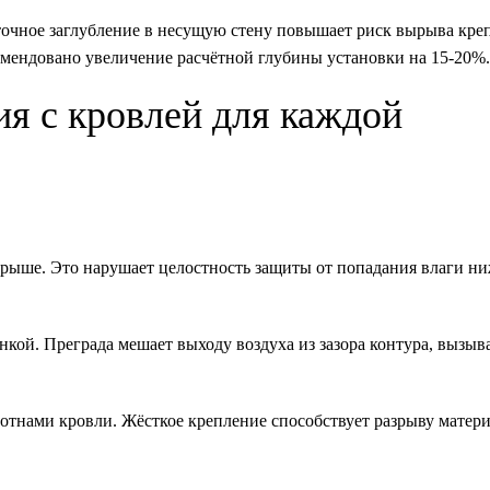
точное заглубление в несущую стену повышает риск вырыва кре
омендовано увеличение расчётной глубины установки на 15-20%.
я с кровлей для каждой
рыше. Это нарушает целостность защиты от попадания влаги ни
кой. Преграда мешает выходу воздуха из зазора контура, вызыв
отнами кровли. Жёсткое крепление способствует разрыву матер