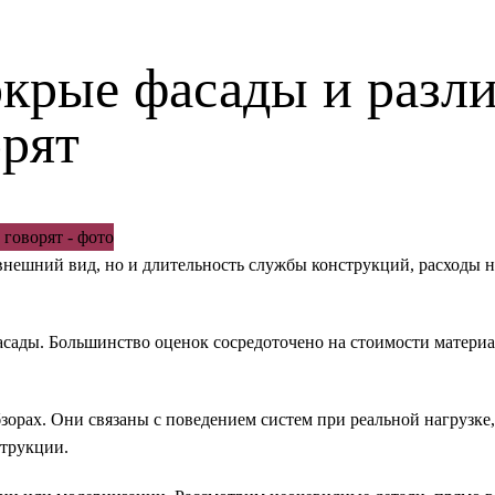
крые фасады и разли
орят
внешний вид, но и длительность службы конструкций, расходы н
асады. Большинство оценок сосредоточено на стоимости матери
орах. Они связаны с поведением систем при реальной нагрузке,
струкции.