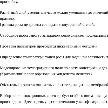
прослойку.
Расчётный слой утеплителя часто можно уменьшить до значений
правило:
Граница росы не должна совпадать с внутренней стеной.
Свободное пространство за экраном резко снижает последствия
Проверка параметров проводится инженерными методами:
Определение температуры точки росы для заданной влажности/
Моделирование температурного поля по слоям конструкции для
(Критический порог образования конденсата меняется)
Обязательная защита минватных плит ветрозащитной мембраной
Выбор теплоизоляционных слоев требует особого внимания в ус
производства. Здесь преимущество очевидно у вентфасадов из-з