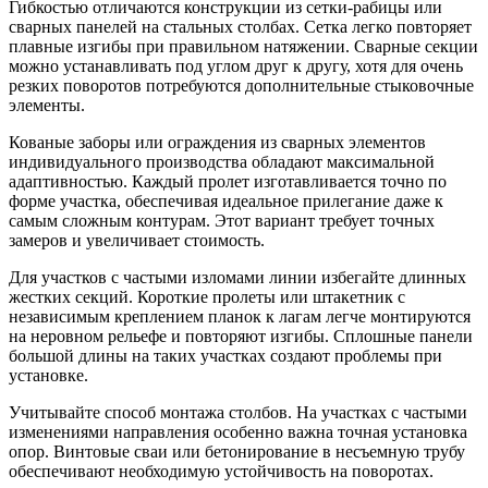
Гибкостью отличаются конструкции из сетки-рабицы или
сварных панелей на стальных столбах. Сетка легко повторяет
плавные изгибы при правильном натяжении. Сварные секции
можно устанавливать под углом друг к другу, хотя для очень
резких поворотов потребуются дополнительные стыковочные
элементы.
Кованые заборы или ограждения из сварных элементов
индивидуального производства обладают максимальной
адаптивностью. Каждый пролет изготавливается точно по
форме участка, обеспечивая идеальное прилегание даже к
самым сложным контурам. Этот вариант требует точных
замеров и увеличивает стоимость.
Для участков с частыми изломами линии избегайте длинных
жестких секций. Короткие пролеты или штакетник с
независимым креплением планок к лагам легче монтируются
на неровном рельефе и повторяют изгибы. Сплошные панели
большой длины на таких участках создают проблемы при
установке.
Учитывайте способ монтажа столбов. На участках с частыми
изменениями направления особенно важна точная установка
опор. Винтовые сваи или бетонирование в несъемную трубу
обеспечивают необходимую устойчивость на поворотах.