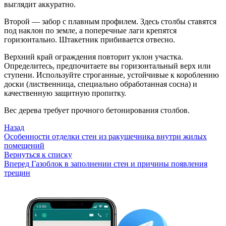
выглядит аккуратно.
Второй — забор с плавным профилем. Здесь столбы ставятся
под наклон по земле, а поперечные лаги крепятся
горизонтально. Штакетник прибивается отвесно.
Верхний край ограждения повторит уклон участка.
Определитесь, предпочитаете вы горизонтальный верх или
ступени. Используйте строганные, устойчивые к короблению
доски (лиственница, специально обработанная сосна) и
качественную защитную пропитку.
Вес дерева требует прочного бетонирования столбов.
Назад
Особенности отделки стен из ракушечника внутри жилых
помещений
Вернуться к списку
Вперед
Газоблок в заполнении стен и причины появления
трещин