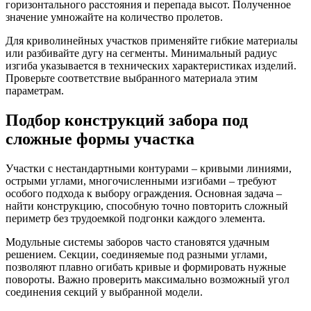
горизонтального расстояния и перепада высот. Полученное
значение умножайте на количество пролетов.
Для криволинейных участков применяйте гибкие материалы
или разбивайте дугу на сегменты. Минимальный радиус
изгиба указывается в технических характеристиках изделий.
Проверьте соответствие выбранного материала этим
параметрам.
Подбор конструкций забора под
сложные формы участка
Участки с нестандартными контурами – кривыми линиями,
острыми углами, многочисленными изгибами – требуют
особого подхода к выбору ограждения. Основная задача –
найти конструкцию, способную точно повторить сложный
периметр без трудоемкой подгонки каждого элемента.
Модульные системы заборов часто становятся удачным
решением. Секции, соединяемые под разными углами,
позволяют плавно огибать кривые и формировать нужные
повороты. Важно проверить максимально возможный угол
соединения секций у выбранной модели.