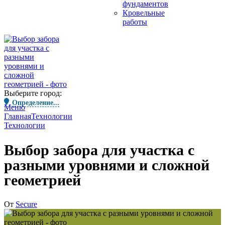
фундаментов
Кровельные
работы
Выберите город:
Определение...
Меню
Главная
Технологии
Технологии
Выбор забора для участка с
разными уровнями и сложной
геометрией
От
Secure