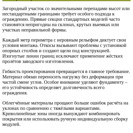
Загородный участок со значительными перепадами высот или
нестандартными границами требует особого подхода к
ограждению. Прямые секции стандартных моделей часто
становятся непригодны на склонах, крутых выемках или
участках неправильной формы.
Каждый метр периметра с неровным рельефом диктует свои
условия монтажа. Откосы вызывают проблемы с установкой
опорных столбов и создают щели под конструкцией.
Изогнутые линии границ исключают применение жёстких
пролётов заводского изготовления.
Гибкость проектирования
превращается в главное требование.
Материал обязан переносить нагрузку без деформации при
частой смене углов. Особое внимание уделяют фундаменту –
его устойчивость определяет долговечность всего
ограждения.
Облегчённые материалы прощают больше ошибок расчёта на
уклонах по сравнению с тяжёлыми вариантами.
Криволинейные зоны иногда вынуждают комбинировать
покрытия или использовать ручную индивидуальную сборку
модулей.