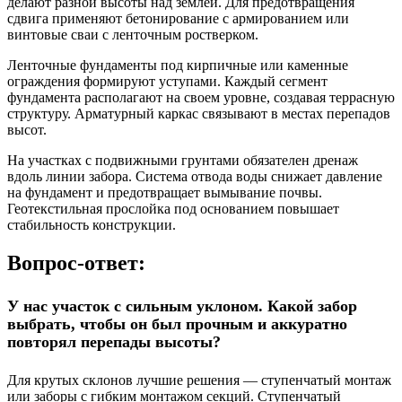
делают разной высоты над землей. Для предотвращения
сдвига применяют бетонирование с армированием или
винтовые сваи с ленточным ростверком.
Ленточные фундаменты под кирпичные или каменные
ограждения формируют уступами. Каждый сегмент
фундамента располагают на своем уровне, создавая террасную
структуру. Арматурный каркас связывают в местах перепадов
высот.
На участках с подвижными грунтами обязателен дренаж
вдоль линии забора. Система отвода воды снижает давление
на фундамент и предотвращает вымывание почвы.
Геотекстильная прослойка под основанием повышает
стабильность конструкции.
Вопрос-ответ:
У нас участок с сильным уклоном. Какой забор
выбрать, чтобы он был прочным и аккуратно
повторял перепады высоты?
Для крутых склонов лучшие решения — ступенчатый монтаж
или заборы с гибким монтажом секций. Ступенчатый