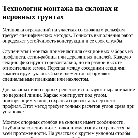
Технологии монтажа на склонах и
неровных грунтах
Установка ограждений на участках со сложным рельефом
требует специфических методов. Точность выполнения работ
определяет устойчивость конструкции и ее срок службы.
Ступенчатый монтаж применяют для секционных заборов из
профлиста, сетки-рабицы или деревянных панелей. Каждую
секцию фиксируют горизонтально, но на разной высоте
относительно земли. Перепад между соседними секциями
компенсирует уклон. Стыки элементов оформляют
специальными планками или нахлестом.
Для кованых или сварных решеток используют выравнивание
по верхней линии. Каркас монтируют под углом,
повторяющим уклон, сохраняя горизонталь верхнего
профиля. Этот метод требует точных расчетов углов среза при
установке.
Монтаж опорных столбов на склонах имеет особенности.
Глубина заложения ниже точки промерзания сохраняется на
всей протяженности. На участках с крутым уклоном столбы