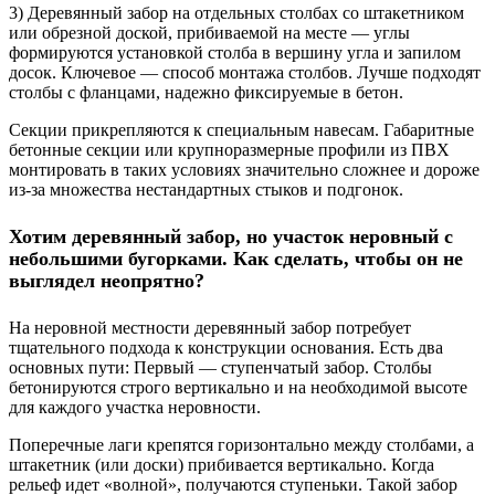
3) Деревянный забор на отдельных столбах со штакетником
или обрезной доской, прибиваемой на месте — углы
формируются установкой столба в вершину угла и запилом
досок. Ключевое — способ монтажа столбов. Лучше подходят
столбы с фланцами, надежно фиксируемые в бетон.
Секции прикрепляются к специальным навесам. Габаритные
бетонные секции или крупноразмерные профили из ПВХ
монтировать в таких условиях значительно сложнее и дороже
из-за множества нестандартных стыков и подгонок.
Хотим деревянный забор, но участок неровный с
небольшими бугорками. Как сделать, чтобы он не
выглядел неопрятно?
На неровной местности деревянный забор потребует
тщательного подхода к конструкции основания. Есть два
основных пути: Первый — ступенчатый забор. Столбы
бетонируются строго вертикально и на необходимой высоте
для каждого участка неровности.
Поперечные лаги крепятся горизонтально между столбами, а
штакетник (или доски) прибивается вертикально. Когда
рельеф идет «волной», получаются ступеньки. Такой забор