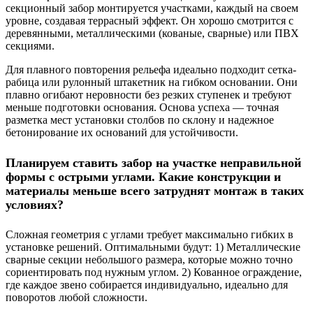
секционный забор монтируется участками, каждый на своем
уровне, создавая террасный эффект. Он хорошо смотрится с
деревянными, металлическими (кованые, сварные) или ПВХ
секциями.
Для плавного повторения рельефа идеально подходит сетка-
рабица или рулонный штакетник на гибком основании. Они
плавно огибают неровности без резких ступенек и требуют
меньше подготовки основания. Основа успеха — точная
разметка мест установки столбов по склону и надежное
бетонирование их оснований для устойчивости.
Планируем ставить забор на участке неправильной
формы с острыми углами. Какие конструкции и
материалы меньше всего затруднят монтаж в таких
условиях?
Сложная геометрия с углами требует максимально гибких в
установке решений. Оптимальными будут: 1) Металлические
сварные секции небольшого размера, которые можно точно
сориентировать под нужным углом. 2) Кованное ограждение,
где каждое звено собирается индивидуально, идеально для
поворотов любой сложности.