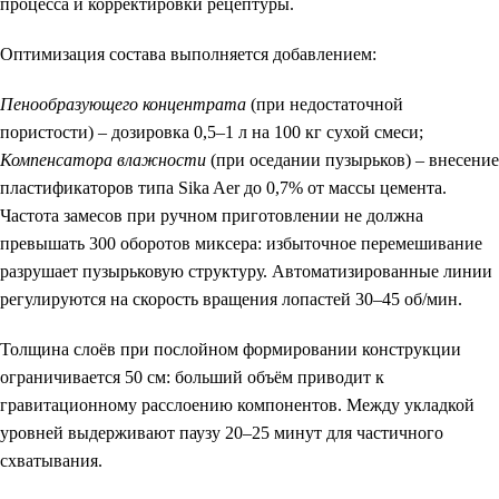
процесса и корректировки рецептуры.
Оптимизация состава выполняется добавлением:
Пенообразующего концентрата
(при недостаточной
пористости) – дозировка 0,5–1 л на 100 кг сухой смеси;
Компенсатора влажности
(при оседании пузырьков) – внесение
пластификаторов типа Sika Aer до 0,7% от массы цемента.
Частота замесов при ручном приготовлении не должна
превышать 300 оборотов миксера: избыточное перемешивание
разрушает пузырьковую структуру. Автоматизированные линии
регулируются на скорость вращения лопастей 30–45 об/мин.
Толщина слоёв при послойном формировании конструкции
ограничивается 50 см: больший объём приводит к
гравитационному расслоению компонентов. Между укладкой
уровней выдерживают паузу 20–25 минут для частичного
схватывания.