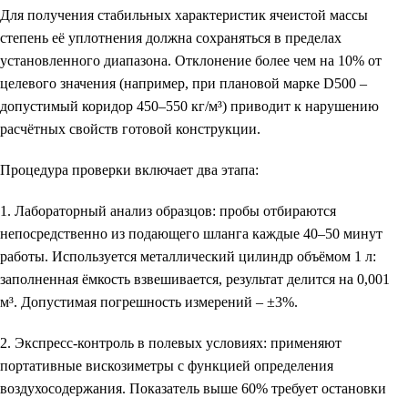
Для получения стабильных характеристик ячеистой массы
степень её уплотнения должна сохраняться в пределах
установленного диапазона. Отклонение более чем на
10% от
целевого значения
(например, при плановой марке D500 –
допустимый коридор 450–550 кг/м³) приводит к нарушению
расчётных свойств готовой конструкции.
Процедура проверки включает два этапа:
1. Лабораторный анализ образцов
: пробы отбираются
непосредственно из подающего шланга каждые 40–50 минут
работы. Используется металлический цилиндр объёмом 1 л:
заполненная ёмкость взвешивается, результат делится на 0,001
м³. Допустимая погрешность измерений – ±3%.
2. Экспресс-контроль в полевых условиях
: применяют
портативные вискозиметры с функцией определения
воздухосодержания. Показатель выше 60% требует остановки