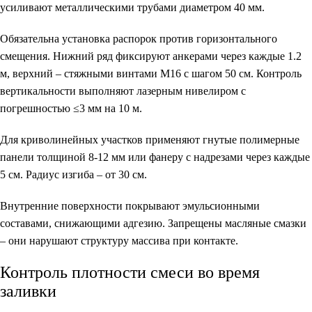
усиливают металлическими трубами диаметром 40 мм.
Обязательна установка распорок против горизонтального
смещения. Нижний ряд фиксируют анкерами через каждые 1.2
м, верхний – стяжными винтами М16 с шагом 50 см. Контроль
вертикальности выполняют лазерным нивелиром с
погрешностью ≤3 мм на 10 м.
Для криволинейных участков применяют гнутые полимерные
панели толщиной 8-12 мм или фанеру с надрезами через каждые
5 см. Радиус изгиба – от 30 см.
Внутренние поверхности покрывают эмульсионными
составами, снижающими адгезию. Запрещены масляные смазки
– они нарушают структуру массива при контакте.
Контроль плотности смеси во время
заливки