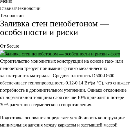
Меню
Главная
Технологии
Технологии
Заливка стен пенобетоном —
особенности и риски
От
Secure
Строительство монолитных конструкций на основе газо- или
пенобетона требует понимания физико-механических
характеристик материала. Средняя плотность D500-D600
обеспечивает теплопроводность 0.12-0.14 Вт/(м·°C), что снижает
потребность в дополнительном утеплении. Однако отклонение
от нормативной толщины слоя свыше 10% приводит к потере
30% расчетного термического сопротивления.
Подготовка основания определяет устойчивость конструкции:
минимальная адгезия между каркасом и застывшей массой