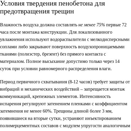
Условия твердения пенобетона для
предотвращения трещин
Влажность воздуха должна составлять
не менее 75%
первые 72
часа после монтажа конструкции. Для локализованного
увлажнения используют водораспылители с мелкодисперсными
соплами либо закрывают поверхность воздухопроницаемыми
тканями (полиэстер, брезент) без прямого контакта с
материалом. Полное высыхание допустимо только через 14
суток при условии равномерного распределения влаги.
Период первичного схватывания (8-12 часов) требует защиты от
вибраций и механических воздействий – запрещается монтаж
коммуникаций, крепежных элементов. Интенсивность
испарения регулируют затенением пленками с коэффициентом
затемнения не менее 60%. Трещины длиной более 3 мм,
появившиеся на вторые сутки, устраняют инъектированием
полимерцементных составов с модулем упругости аналогичным