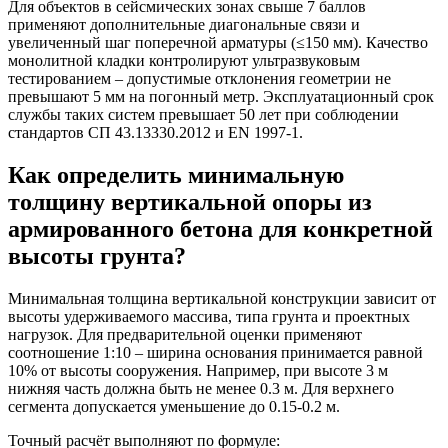
Для объектов в сейсмических зонах свыше 7 баллов
применяют дополнительные диагональные связи и
увеличенный шаг поперечной арматуры (≤150 мм). Качество
монолитной кладки контролируют ультразвуковым
тестированием – допустимые отклонения геометрии не
превышают 5 мм на погонный метр. Эксплуатационный срок
службы таких систем превышает 50 лет при соблюдении
стандартов СП 43.13330.2012 и EN 1997-1.
Как определить минимальную
толщину вертикальной опоры из
армированного бетона для конкретной
высоты грунта?
Минимальная толщина вертикальной конструкции зависит от
высоты удерживаемого массива, типа грунта и проектных
нагрузок. Для предварительной оценки применяют
соотношение 1:10 – ширина основания принимается равной
10% от высоты сооружения. Например, при высоте 3 м
нижняя часть должна быть не менее 0.3 м. Для верхнего
сегмента допускается уменьшение до 0.15-0.2 м.
Точный расчёт выполняют по формуле: