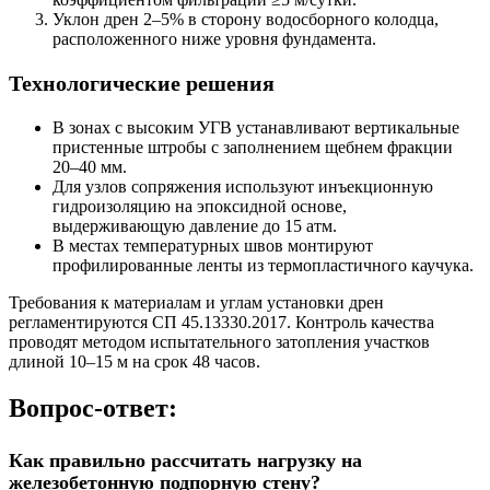
Уклон дрен 2–5% в сторону водосборного колодца,
расположенного ниже уровня фундамента.
Технологические решения
В зонах с высоким УГВ устанавливают вертикальные
пристенные штробы с заполнением щебнем фракции
20–40 мм.
Для узлов сопряжения используют инъекционную
гидроизоляцию на эпоксидной основе,
выдерживающую давление до 15 атм.
В местах температурных швов монтируют
профилированные ленты из термопластичного каучука.
Требования к материалам и углам установки дрен
регламентируются СП 45.13330.2017. Контроль качества
проводят методом испытательного затопления участков
длиной 10–15 м на срок 48 часов.
Вопрос-ответ:
Как правильно рассчитать нагрузку на
железобетонную подпорную стену?