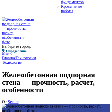
фундаментов
Кровельные
работы
Выберите город:
Определение...
Меню
Главная
Технологии
Технологии
Железобетонная подпорная
стена — прочность, расчет,
особенности
От
Secure