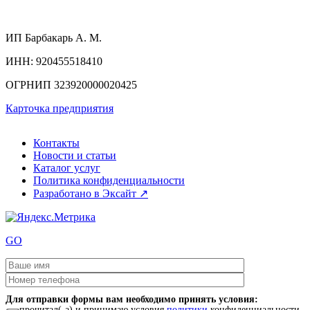
ИП
Барбакарь А. М.
ИНН
: 920455518410
ОГРНИП
323920000020425
Карточка предприятия
Контакты
Новости и статьи
Каталог услуг
Политика конфиденциальности
Разработано в Эксайт ↗
GO
Для отправки формы вам необходимо принять условия:
прочитал(-а) и принимаю условия
политики
конфиденциальности