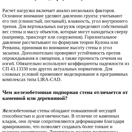
Расчет нагрузки включает анализ нескольких факторов.
Основное внимание уделяют давлению грунта: учитывают
его тип (глинистый, песчаный), влажность, угол внутреннего
трения. Для вертикальных нагрузок определяют собственный
вес стены и массу объектов, которые могут находиться сверху
(например, транспорт или сооружения). Горизонтальное
давление рассчитывают по формулам теории Кулона или
Ренкина, принимая во внимание высоту стены и угол
засыпки. Дополнительно проверяют устойчивость против
опрокидывания и смещения, а также прочность сечения на
изгиб. Обязательно используют коэффициенты надежности из
СП 43.13330 или других актуальных нормативов. Для
сложных условий применяют моделирование в программных
комплексах типа LIRA-CAD.
Чем железобетонная подпорная стена отличается от
каменной или деревянной?
Железобетонные стены обладают повышенной несущей
способностью и долговечностью. В отличие от каменных
кладок, они лучше сопротивляются деформациям благодаря
армированию, что позволяет создавать более тонкие и
высокие конструкции. Деревянные аналоги подвержены