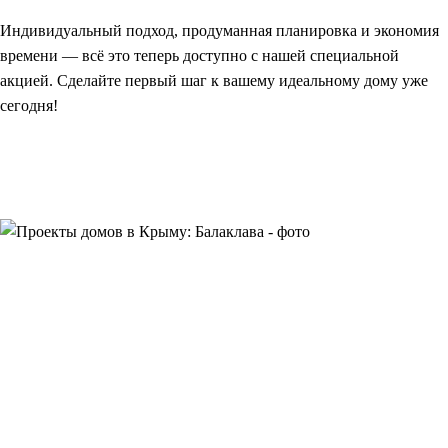
Индивидуальный подход
, продуманная планировка и экономия
времени — всё это теперь доступно с нашей специальной
акцией. Сделайте первый шаг к вашему идеальному дому уже
сегодня!
Получите весь
каталог проектов
в один клик
Более чем 700 типовых проектов домов и коттеджей