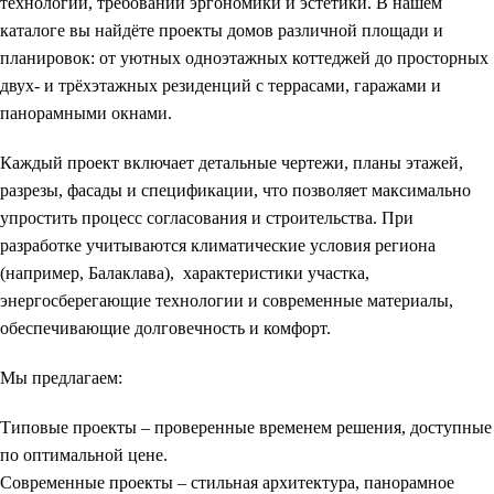
технологий, требований эргономики и эстетики. В нашем
каталоге вы найдёте проекты домов различной площади и
планировок: от уютных одноэтажных коттеджей до просторных
двух- и трёхэтажных резиденций с террасами, гаражами и
панорамными окнами.
Каждый проект включает детальные чертежи, планы этажей,
разрезы, фасады и спецификации, что позволяет максимально
упростить процесс согласования и строительства. При
разработке учитываются климатические условия региона
(например,
Балаклава
), характеристики участка,
энергосберегающие технологии и современные материалы,
обеспечивающие долговечность и комфорт.
Мы предлагаем:
Типовые проекты
– проверенные временем решения, доступные
по оптимальной цене.
Современные проекты
– стильная архитектура, панорамное