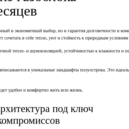
есяцев
ичный и экономичный выбор, но и гарантия долговечности и ком
т сочетать в себе тепло, уют и стойкость к природным условиям
личной тепло- и шумоизоляцией, устойчивостью к влажности и п
 вписываются в уникальные ландшафты полуострова. Это идеал
.
будет удобно и комфортно жить всю жизнь.
архитектура под ключ
компромиссов