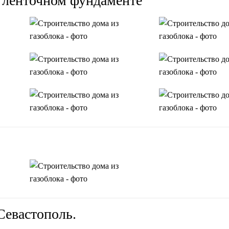
а ленточном фундаменте
Севастополь.