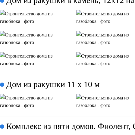
Дом из ракушки в камень, 12x12 н
Дом из ракушки 11 х 10 м
Комплекс из пяти домов. Фиолент, 