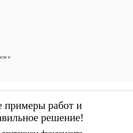
сти и
 примеры работ и
авильное решение!