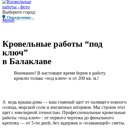
Выберите город:
Определение...
Меню
Кровельные работы “под
ключ”
в Балаклаве
Внимание! В настоящее время берем в работу
кровлю только «под ключ» и от 200 кв. м.!
А ведь крыша дома — ваш главный щит от палящего южного
солнца, морской соли и внезапных штормов. Мы строим этот
щит с ювелирной точностью.
Профессиональные кровельные
работы «под ключ»
: от первого чертежа до финального
крепежа — от 5-ти дней, без задержек и «плавающей» сметы.