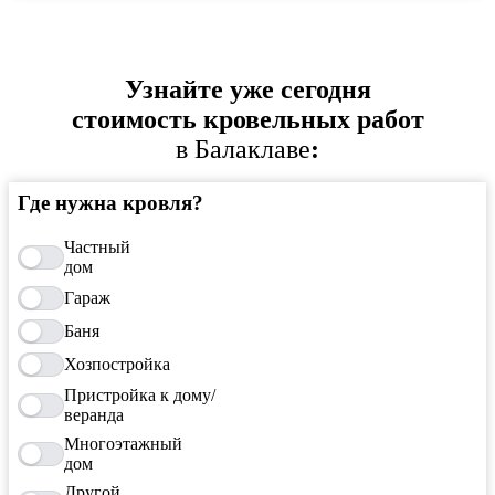
Узнайте уже сегодня
стоимость кровельных работ
в Балаклаве
:
Где нужна кровля?
Частный
дом
Гараж
Баня
Хозпостройка
Пристройка к дому/
веранда
Многоэтажный
дом
Другой