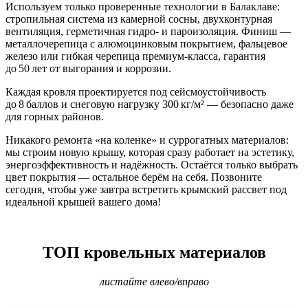
Используем только проверенные технологии в Балаклаве:
стропильная система из камерной сосны, двухконтурная
вентиляция, герметичная гидро‑ и пароизоляция. Финиш —
металлочерепица с алюмоцинковым покрытием, фальцевое
железо или гибкая черепица премиум‑класса, гарантия
до 50 лет от выгорания и коррозии.
Каждая кровля проектируется под сейсмоустойчивость
до 8 баллов
и снеговую нагрузку 300 кг/м² — безопасно даже
для горных районов.
Никакого ремонта «на коленке» и суррогатных материалов:
мы строим новую крышу, которая сразу работает на эстетику,
энергоэффективность и надёжность. Остаётся только выбрать
цвет покрытия — остальное берём на себя. Позвоните
сегодня, чтобы уже завтра встретить крымский рассвет под
идеальной крышей вашего дома!
ТОП кровельных материалов
листайте влево/вправо