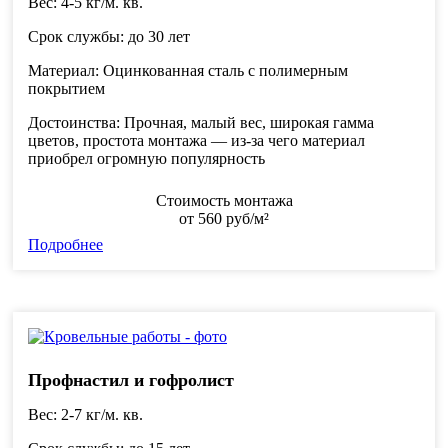
Вес
: 4-5 кг/м. кв.
Срок службы
: до 30 лет
Материал:
Оцинкованная сталь c полимерным
покрытием
Достоинства:
Прочная, малый вес, широкая гамма
цветов, простота монтажа — из-за чего материал
приобрел огромную популярность
Стоимость монтажа
от
560
руб/м²
Подробнее
Профнастил и гофролист
Вес:
2-7 кг/м. кв.