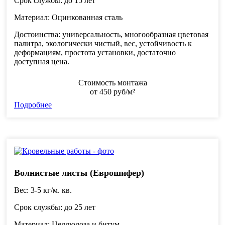
Срок службы:
до 15 лет
Материал:
Оцинкованная сталь
Достоинства:
универсальность, многообразная цветовая
палитра, экологически чистый, вес, устойчивость к
деформациям, простота установки, достаточно
доступная цена.
Стоимость монтажа
от
450
руб/м²
Подробнее
Волнистые листы (Еврошифер)
Вес:
3-5 кг/м. кв.
Срок службы:
до 25 лет
Материал:
Целлюлоза и битум