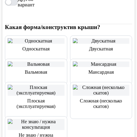
вариант
Какая форма/конструктив крыши?
Односкатная
Двускатная
Вальмовая
Мансардная
Плоская
Сложная (несколько
(эксплуатируемая)
скатов)
Не знаю / нужна