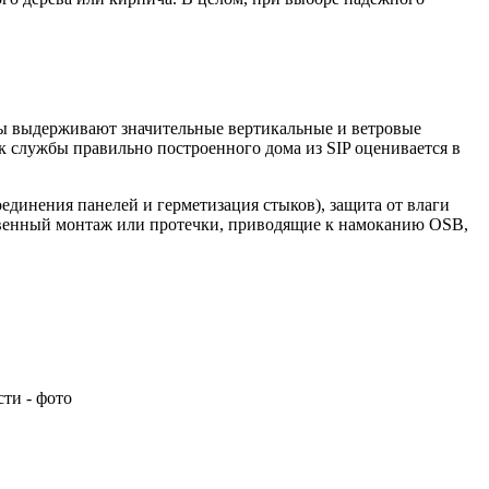
ны выдерживают значительные вертикальные и ветровые
к службы правильно построенного дома из SIP оценивается в
единения панелей и герметизация стыков), защита от влаги
ственный монтаж или протечки, приводящие к намоканию OSB,