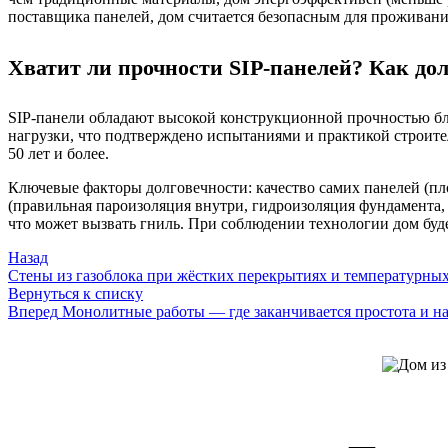
поставщика панелей, дом считается безопасным для проживани
Хватит ли прочности SIP-панелей? Как дол
SIP-панели обладают высокой конструкционной прочностью бл
нагрузки, что подтверждено испытаниями и практикой строите
50 лет и более.
Ключевые факторы долговечности: качество самих панелей (пл
(правильная пароизоляция внутри, гидроизоляция фундамента
что может вызвать гниль. При соблюдении технологии дом бу
Назад
Стены из газоблока при жёстких перекрытиях и температурны
Вернуться к списку
Вперед
Монолитные работы — где заканчивается простота и н