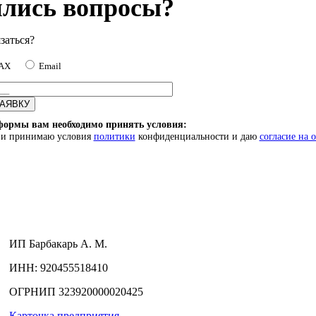
лись вопросы?
заться?
MAX
Email
формы вам необходимо принять условия:
) и принимаю условия
политики
конфиденциальности и даю
согласие на 
ИП
Барбакарь А. М.
ИНН
: 920455518410
ОГРНИП
323920000020425
Карточка предприятия