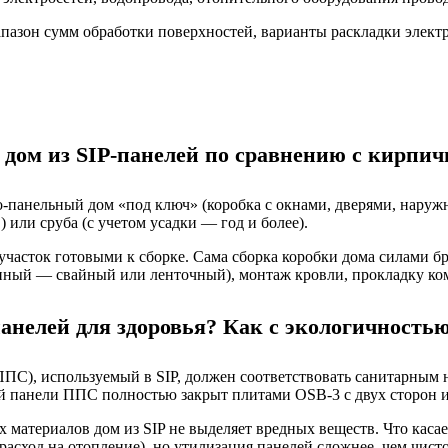
азон сумм обработки поверхностей, варианты раскладки элект
 дом из SIP-панелей по сравнению с кирпи
-панельный дом «под ключ» (коробка с окнами, дверями, наружн
 или сруба (с учетом усадки — год и более).
участок готовыми к сборке. Сама сборка коробки дома силами бр
енный — свайный или ленточный), монтаж кровли, прокладку к
анелей для здоровья? Как с экологичность
(ППС), используемый в SIP, должен соответствовать санитарны
й панели ППС полностью закрыт плитами OSB-3 с двух сторон и 
атериалов дом из SIP не выделяет вредных веществ. Что касает
асход на отопление), но утилизация панелей сложнее, чем чист