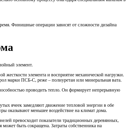
 время. Финишные операции зависят от сложности дизайна
ома
слойный элемент.
й жесткости элемента и восприятие механической нагрузки.
рол марки ПСБ-С, реже – полиуретан или минеральная вата.
 способностью проводить тепло. Он формирует непрерывную
нутых ячеек замедляют движение тепловой энергии в обе
туры оказывают меньшее воздействие на климат дома.
анелей превосходит показатели традиционных деревянных,
 может быть сокращена. Затраты собственника на