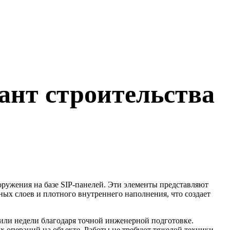
ант строительства
оружения на базе SIP-панелей. Эти элементы представляют
ых слоев и плотного внутреннего наполнения, что создает
 или недели благодаря точной инженерной подготовке.
 операций на объекте. Работы не требуют тяжелой техники,