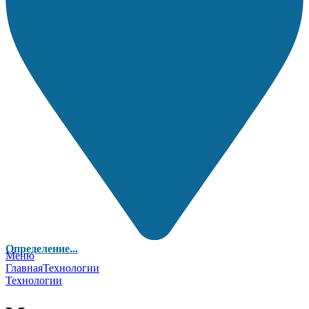
Определение...
Меню
Главная
Технологии
Технологии