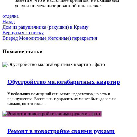
Заметим, что в настоящее время мы не оказываем
услуги по механизированной шпаклевке.
отделка
Назад
Дом из ракушечника (ракушки) в Крыму
Вернуться к списку
Вперед
Монолитные (бетонные) перекрытия
Похожие статьи
Обустройство малогабаритных квартир
У небольших помещений есть много недостатков, но есть и
преимущества. Расставить и украсить их может быть довольно
сложно, но это тоже ...
Ремонт в новостройке своими руками