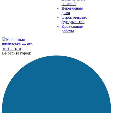
панелей
Деревянные
дома
Строительство
фундаментов
Кровельные
работы
Выберите город: