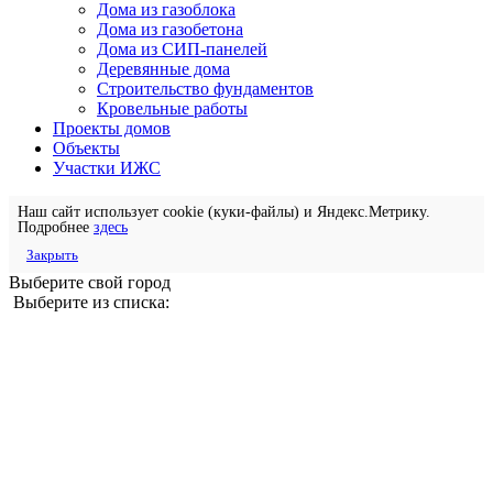
Дома из газоблока
Дома из газобетона
Дома из СИП-панелей
Деревянные дома
Строительство фундаментов
Кровельные работы
Проекты домов
Объекты
Участки ИЖС
Наш сайт использует cookie (куки-файлы) и Яндекс.Метрику.
Подробнее
здесь
Закрыть
Выберите свой город
Выберите из списка: