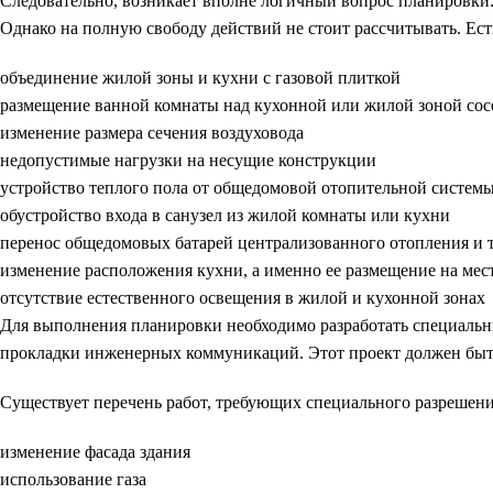
Следовательно, возникает вполне логичный вопрос планировки.
Однако на полную свободу действий не стоит рассчитывать. Ест
объединение жилой зоны и кухни с газовой плиткой
размещение ванной комнаты над кухонной или жилой зоной сос
изменение размера сечения воздуховода
недопустимые нагрузки на несущие конструкции
устройство теплого пола от общедомовой отопительной систем
обустройство входа в санузел из жилой комнаты или кухни
перенос общедомовых батарей централизованного отопления и 
изменение расположения кухни, а именно ее размещение на мес
отсутствие естественного освещения в жилой и кухонной зонах
Для выполнения планировки необходимо разработать специальный
прокладки инженерных коммуникаций. Этот проект должен быть 
Существует перечень работ, требующих специального разрешени
изменение фасада здания
использование газа