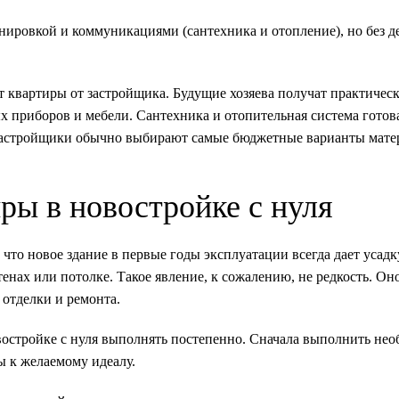
нировкой и коммуникациями (сантехника и отопление), но без
д
т квартиры от застройщика. Будущие хозяева получат практичес
ых приборов и мебели. Сантехника и отопительная система готов
к застройщики обычно выбирают самые бюджетные варианты мате
ры в новостройке с нуля
что новое здание в первые годы эксплуатации всегда дает усадк
енах или потолке. Такое явление, к сожалению, не редкость. Он
 отделки и ремонта.
востройке с нуля выполнять постепенно. Сначала выполнить не
ы к желаемому идеалу.