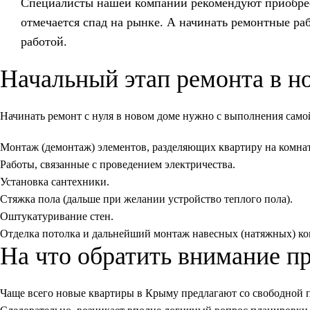
Специалисты нашей компании рекомендуют приобрест
отмечается спад на рынке. А начинать ремонтные ра
работой.
Начальный этап ремонта в н
Начинать ремонт с нуля в новом доме нужно с выполнения сам
Монтаж (демонтаж) элементов, разделяющих квартиру на комна
Работы, связанные с проведением электричества.
Установка сантехники.
Стяжка пола (дальше при желании устройство теплого пола).
Оштукатуривание стен.
Отделка потолка и дальнейший монтаж навесных (натяжных) ко
На что обратить внимание п
Чаще всего новые квартиры в Крыму предлагают со свободной пл