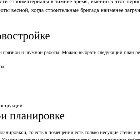
и стройматериалы в зимнее время, именно в этот пери
боты весной, когда строительные бригада наименее загр
овостройке
ой грязной и шумной работы. Можно выбрать следующий план ре
ты.
нструкций.
ри планировке
анировкой, то есть в помещении есть только несущие стены и в