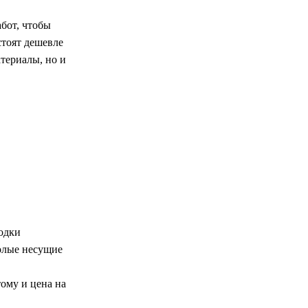
бот, чтобы
стоят дешевле
териалы, но и
одки
голые несущие
ому и цена на