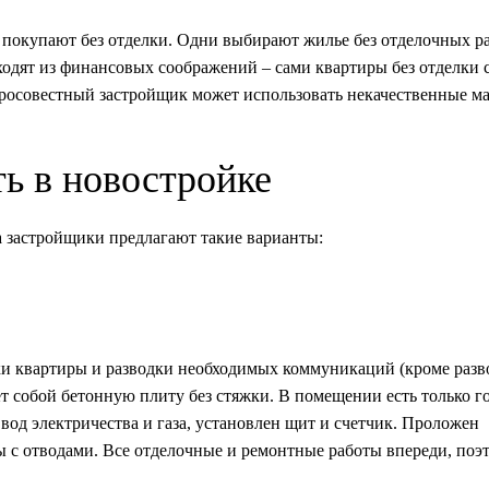
 покупают без отделки. Одни выбирают жилье без отделочных ра
ходят из финансовых соображений – сами квартиры без отделки 
росовестный застройщик может использовать некачественные ма
ь в новостройке
 застройщики предлагают такие варианты:
ки квартиры и разводки необходимых коммуникаций (кроме разв
ет собой бетонную плиту без стяжки. В помещении есть только 
вод электричества и газа, установлен щит и счетчик. Проложен
ы с отводами. Все отделочные и ремонтные работы впереди, поэт