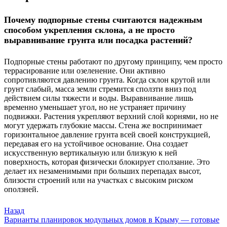
Почему подпорные стены считаются надежным
способом укрепления склона, а не просто
выравнивание грунта или посадка растений?
Подпорные стены работают по другому принципу, чем просто
террасирование или озеленение. Они активно
сопротивляются давлению грунта. Когда склон крутой или
грунт слабый, масса земли стремится сползти вниз под
действием силы тяжести и воды. Выравнивание лишь
временно уменьшает угол, но не устраняет причину
подвижки. Растения укрепляют верхний слой корнями, но не
могут удержать глубокие массы. Стена же воспринимает
горизонтальное давление грунта всей своей конструкцией,
передавая его на устойчивое основание. Она создает
искусственную вертикальную или близкую к ней
поверхность, которая физически блокирует сползание. Это
делает их незаменимыми при больших перепадах высот,
близости строений или на участках с высоким риском
оползней.
Назад
Варианты планировок модульных домов в Крыму — готовые