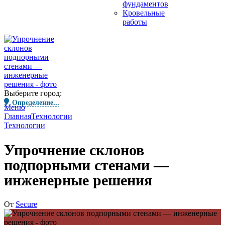
фундаментов
Кровельные
работы
Выберите город:
Определение...
Меню
Главная
Технологии
Технологии
Упрочнение склонов
подпорными стенами —
инженерные решения
От
Secure