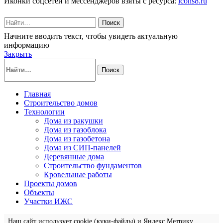
Иконки соцсетей и мессенджеров взяты с ресурса:
icons8.ru
Поиск
Начните вводить текст, чтобы увидеть актуальную
информацию
Закрыть
Поиск
Главная
Строительство домов
Технологии
Дома из ракушки
Дома из газоблока
Дома из газобетона
Дома из СИП-панелей
Деревянные дома
Строительство фундаментов
Кровельные работы
Проекты домов
Объекты
Участки ИЖС
Наш сайт использует cookie (куки-файлы) и Яндекс.Метрику.